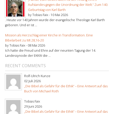
Aufstandes gegen die Unordnung der Welt.“ Zum 140.
Geburtstag von Karl Barth
by Tobias Faix -
10 Mai 2026
. Heute vor 140 Jahren wurde der evangelische Theologe Karl Barth
geboren. Und er ist ...
Mission als Herzschlag einer Kirche in Transformation. Eine
Bibelarbeit zu Mt 28,16-20
by Tobias Faix -
08 Mai 2026
Ich hatte die Freud und Ehre auf der neunten Tagung der 14.
Landessynode der EKKW die ...
RECENT COMMENTS
Rolf-Ulrich Kunze
02 Juli 2026
„Die Bibel als Gefahr für die Ethik“ – Eine Antwort auf das
Buch von Michael Roth
Tobias Faix
29 Juni 2026
„Die Bibel als Gefahr für die Ethik“ – Eine Antwort auf das