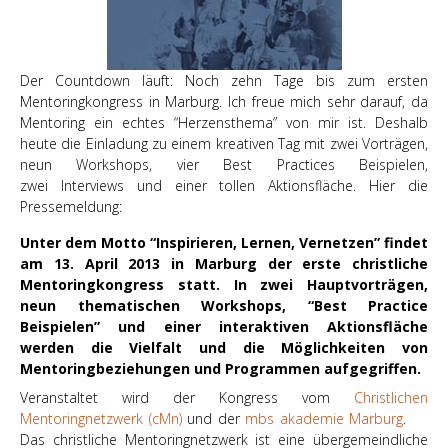
Der Countdown läuft: Noch zehn Tage bis zum ersten
Mentoringkongress in Marburg. Ich freue mich sehr darauf, da
Mentoring ein echtes “Herzensthema” von mir ist. Deshalb
heute die Einladung zu einem kreativen Tag mit zwei
Vorträgen,
neun
Workshops, vier
Best Practices Beispielen,
zwei
Interviews
und einer tollen
Aktionsfläche. Hier die
Pressemeldung:
Unter dem Motto “Inspirieren, Lernen, Vernetzen” findet
am 13. April 2013 in Marburg der erste christliche
Mentoringkongress statt. In zwei Hauptvorträgen,
neun thematischen Workshops, “Best Practice
Beispielen” und einer interaktiven Aktionsfläche
werden die Vielfalt und die Möglichkeiten von
Mentoringbeziehungen und Programmen aufgegriffen.
Veranstaltet wird der Kongress vom
Christlichen
Mentoringnetzwerk (cMn)
und der
mbs akademie Marburg
.
Das christliche Mentoringnetzwerk ist eine übergemeindliche