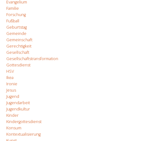
Evangelium
Familie
Forschung
Fußball
Geburtstag
Gemeinde
Gemeinschaft
Gerechtigkeit
Gesellschaft
Gesellschaftstransformation
Gottesdienst
HSV
Ikea
Ironie
Jesus
Jugend
Jugendarbeit
Jugendkultur
Kinder
Kindergottesdienst
Konsum
Kontextualisierung
Kunst