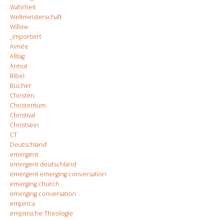
Wahrheit
Weltmeisterschaft
Willow
_importiert
Aimée
Alltag
Armut
Bibel
Bücher
Christen
Christentum
Christival
Christsein
CT
Deutschland
emergent
emergent deutschland
emergent emerging conversation
emerging church
emerging conversation
empirica
empirische Theologie