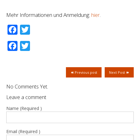
Mehr Informationen und Anmeldung:
hier
.
Facebook
Twitter
Facebook
Twitter
Previous post
Next Post
No Comments Yet.
Leave a comment
Name (Required )
Email (Required )