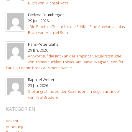
Buch von Michael Roth
Evelyne Baumberger
29 Juni 2026
„Die Bibel als Gefahr für die Ethik“ – Eine Antwort auf das
Buch von Michael Roth
Hans-Peter Glahs
29 Jan. 2026
Antwort auf die Kritik an der empirica Sexualitätsstudie
von Tobias Künkler, Tobias Faix, Daniel Wegner, Jennifer
Paulus, Leonie Preck & Ramona Wanie
Raphael Weber
23 Jan. 2026
Stellungnahme zu der Rezension „Irrwege zur Liebe“
von Paul Bruderer
KATEGORIEN
Advent
Anbetung