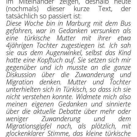
im Miteinander zeigen, deshalb heute
(nochmals) dieser kurze Text, der
tatsächlich so passiert ist:
Diese Woche bin in Marburg mit dem Bus
gefahren, war in Gedanken versunken als
eine türkische Mutter mit ihrer etwa
4jährigen Tochter zugestiegen ist. Ich sah
sie aus dem Augenwinkel, selbst das Kind
hatte eine Kopftuch auf. Sie setzen sich mir
gegenüber und ich musste an die ganze
Diskussion über die Zuwanderung und
Migration denken. Mutter und Tochter
unterhielten sich in Türkisch, so dass ich sie
nicht verstehen konnte. Widmete mich also
meinen eigenen Gedanken und sinnierte
über die aktuelle Debatte über mehr oder
weniger Zuwanderung und dem
Migrationsgipfel nach, als plötzlich, mit
glockenklarer Stimme, das kleine türkische