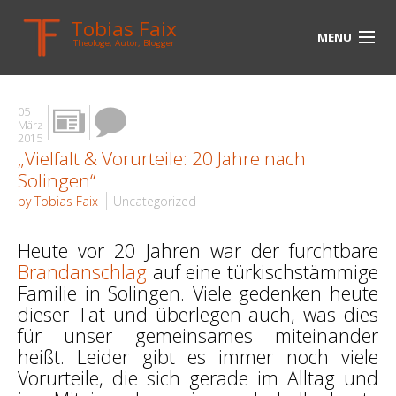
Tobias Faix
MENU
Theologe, Autor, Blogger
HOME
05
BLOG
März
2015
„Vielfalt & Vorurteile: 20 Jahre nach
BIOGRAPHIE
Solingen“
BÜCHER
by Tobias Faix
Uncategorized
UNTERWEGS
Heute vor 20 Jahren war der furchtbare
Brandanschlag
auf eine türkischstämmige
MEDIEN
Familie in Solingen. Viele gedenken heute
dieser Tat und überlegen auch, was dies
KONTAKT
für unser gemeinsames miteinander
LINKS
heißt. Leider gibt es immer noch viele
Vorurteile, die sich gerade im Alltag und