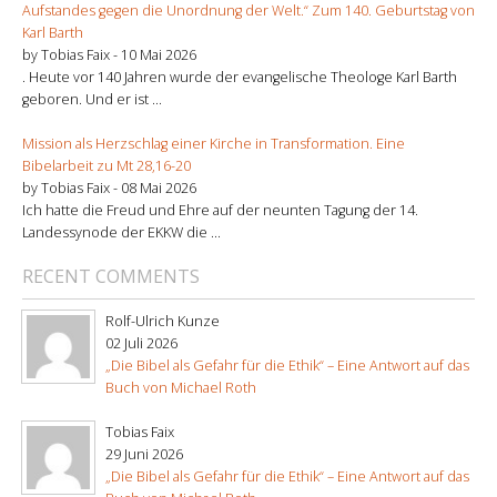
Aufstandes gegen die Unordnung der Welt.“ Zum 140. Geburtstag von
Karl Barth
by Tobias Faix -
10 Mai 2026
. Heute vor 140 Jahren wurde der evangelische Theologe Karl Barth
geboren. Und er ist ...
Mission als Herzschlag einer Kirche in Transformation. Eine
Bibelarbeit zu Mt 28,16-20
by Tobias Faix -
08 Mai 2026
Ich hatte die Freud und Ehre auf der neunten Tagung der 14.
Landessynode der EKKW die ...
RECENT COMMENTS
Rolf-Ulrich Kunze
02 Juli 2026
„Die Bibel als Gefahr für die Ethik“ – Eine Antwort auf das
Buch von Michael Roth
Tobias Faix
29 Juni 2026
„Die Bibel als Gefahr für die Ethik“ – Eine Antwort auf das