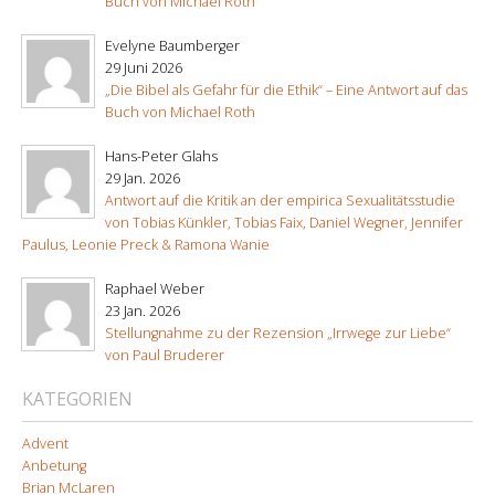
Buch von Michael Roth
Evelyne Baumberger
29 Juni 2026
„Die Bibel als Gefahr für die Ethik“ – Eine Antwort auf das
Buch von Michael Roth
Hans-Peter Glahs
29 Jan. 2026
Antwort auf die Kritik an der empirica Sexualitätsstudie
von Tobias Künkler, Tobias Faix, Daniel Wegner, Jennifer
Paulus, Leonie Preck & Ramona Wanie
Raphael Weber
23 Jan. 2026
Stellungnahme zu der Rezension „Irrwege zur Liebe“
von Paul Bruderer
KATEGORIEN
Advent
Anbetung
Brian McLaren