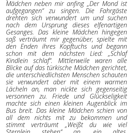
Mädchen neben mir anfing „Der Mond ist
aufgegangen“ zu singen. Die Fahrgäste
drehten sich verwundert um und suchen
nach dem Ursprung dieses elfenartigen
Gesanges. Das kleine Mädchen hingegen
saß verträumt mir gegenüber, spielte mit
den Enden ihres Kopftuchs und begann
schon mit dem nächsten Lied: „Schlaf
Kindlein schlaf“. Mittlerweile waren alle
Blicke auf das türkische Mädchen gerichtet,
die unterschiedlichsten Menschen schauten
sie verwundert aber mit einem warmen
Lächeln an, man nickte sich gegenseitig
versonnen zu. Friede und Glückseligkeit
machte sich einen kleinen Augenblick im
Bus breit. Das kleine Mädchen schien von
all dem nichts mit zu bekommen und
stimmt verträumt „Weißt du wie viel
Sternlein stehen“ an, ein altes,