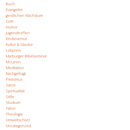
Buch
Evangelim
geistlichen Wachstum
Gott
Humor
Jugendtreffen
Kinderarmut
Kultur & Glaube
Lobpreis
Marburger Bibelseminar
McLaren
Meditation
Nachgefragt
Pietismus
Satrie
Spiritualität
Stille
Studium
Tabor
Theologie
Umweltschutz
Uncategorized