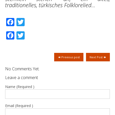
traditionelles, türkisches Folklorelied…
Facebook
Twitter
Facebook
Twitter
Previous post
Next Post
No Comments Yet.
Leave a comment
Name (Required )
Email (Required )