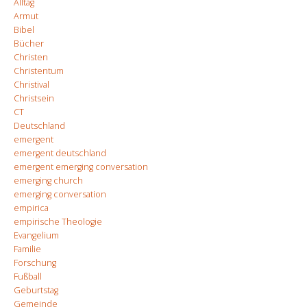
Alltag
Armut
Bibel
Bücher
Christen
Christentum
Christival
Christsein
CT
Deutschland
emergent
emergent deutschland
emergent emerging conversation
emerging church
emerging conversation
empirica
empirische Theologie
Evangelium
Familie
Forschung
Fußball
Geburtstag
Gemeinde