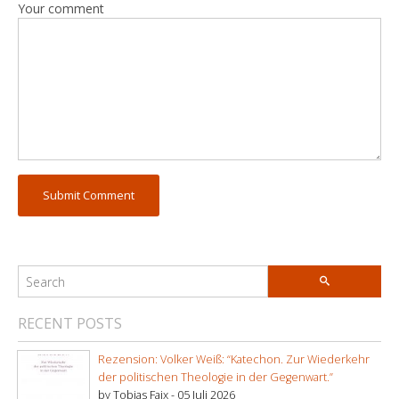
Your comment
RECENT POSTS
Rezension: Volker Weiß: “Katechon. Zur Wiederkehr
der politischen Theologie in der Gegenwart.”
by Tobias Faix -
05 Juli 2026