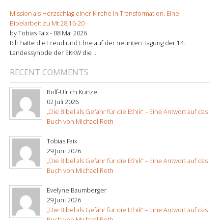
Mission als Herzschlag einer Kirche in Transformation. Eine
Bibelarbeit zu Mt 28,16-20
by Tobias Faix -
08 Mai 2026
Ich hatte die Freud und Ehre auf der neunten Tagung der 14.
Landessynode der EKKW die ...
RECENT COMMENTS
Rolf-Ulrich Kunze
02 Juli 2026
„Die Bibel als Gefahr für die Ethik“ – Eine Antwort auf das
Buch von Michael Roth
Tobias Faix
29 Juni 2026
„Die Bibel als Gefahr für die Ethik“ – Eine Antwort auf das
Buch von Michael Roth
Evelyne Baumberger
29 Juni 2026
„Die Bibel als Gefahr für die Ethik“ – Eine Antwort auf das
Buch von Michael Roth