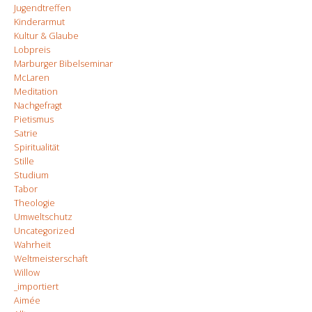
Jugendtreffen
Kinderarmut
Kultur & Glaube
Lobpreis
Marburger Bibelseminar
McLaren
Meditation
Nachgefragt
Pietismus
Satrie
Spiritualität
Stille
Studium
Tabor
Theologie
Umweltschutz
Uncategorized
Wahrheit
Weltmeisterschaft
Willow
_importiert
Aimée