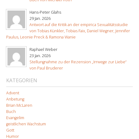
Hans-Peter Glahs
29 Jan. 2026
Antwort auf die Kritik an der empirica Sexualitätsstudie
von Tobias Künkler, Tobias Faix, Daniel Wegner, Jennifer
Paulus, Leonie Preck & Ramona Wanie
Raphael Weber
23 Jan. 2026
Stellungnahme zu der Rezension „Irrwege zur Liebe“
von Paul Bruderer
KATEGORIEN
Advent
Anbetung
Brian McLaren
Buch
Evangelim
geistlichen Wachstum
Gott
Humor