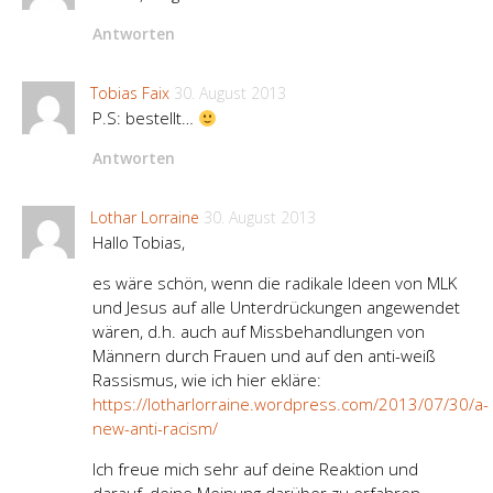
Antworten
Tobias Faix
30. August 2013
P.S: bestellt…
Antworten
Lothar Lorraine
30. August 2013
Hallo Tobias,
es wäre schön, wenn die radikale Ideen von MLK
und Jesus auf alle Unterdrückungen angewendet
wären, d.h. auch auf Missbehandlungen von
Männern durch Frauen und auf den anti-weiß
Rassismus, wie ich hier ekläre:
https://lotharlorraine.wordpress.com/2013/07/30/a-
new-anti-racism/
Ich freue mich sehr auf deine Reaktion und