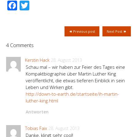
Facebook
Twitter
Previous post
Next Post
4 Comments
Kerstin Hack
28. August 2013
Schau mal – wir haben zur Feier des Tages eine
Kompaktbiographie über Martin Luther King
veröffentlicht, die etwas tieferen Einblick in sein
Leben und Wirken gibt.
http://down-to-earth.de/startseite/ih-martin-
luther-king.html
Antworten
Tobias Faix
28. August 2013
Danke, klingt sehr cool!