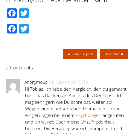
Facebook
Twitter
Facebook
Twitter
Previous post
Next Post
2 Comments
Anonymous
24. September 2013
Hi Tobias, ich liebe den Vergleich, den du gemacht
hast: das Danken als Abfluss des Denkens… Ich
mag sehr gern wie Du schreibst, weiter so!
Wegen einem persönlichen Thema hab ich vor
einigen Tagen bei einem
Psychologen
angerufen
und ich wurde über meine Unzufriedenheit
beraten. Die Beratung war echt kompetent und