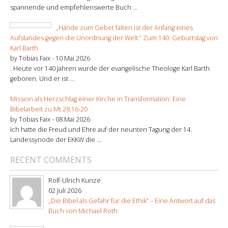
spannende und empfehlenswerte Buch ...
„Hände zum Gebet falten ist der Anfang eines
Aufstandes gegen die Unordnung der Welt.“ Zum 140. Geburtstag von
Karl Barth
by Tobias Faix -
10 Mai 2026
. Heute vor 140 Jahren wurde der evangelische Theologe Karl Barth
geboren. Und er ist ...
Mission als Herzschlag einer Kirche in Transformation. Eine
Bibelarbeit zu Mt 28,16-20
by Tobias Faix -
08 Mai 2026
Ich hatte die Freud und Ehre auf der neunten Tagung der 14.
Landessynode der EKKW die ...
RECENT COMMENTS
Rolf-Ulrich Kunze
02 Juli 2026
„Die Bibel als Gefahr für die Ethik“ – Eine Antwort auf das
Buch von Michael Roth