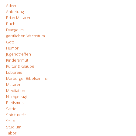
Advent
Anbetung
Brian McLaren
Buch
Evangelim
geistlichen Wachstum
Gott
Humor
Jugendtreffen
Kinderarmut
Kultur & Glaube
Lobpreis
Marburger Bibelseminar
McLaren
Meditation
Nachgefragt
Pietismus
Satrie
Spiritualität
Stille
Studium
Tabor