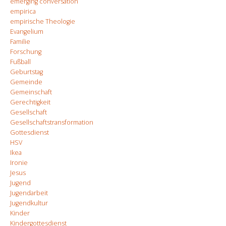
emerging conversation
empirica
empirische Theologie
Evangelium
Familie
Forschung
Fußball
Geburtstag
Gemeinde
Gemeinschaft
Gerechtigkeit
Gesellschaft
Gesellschaftstransformation
Gottesdienst
HSV
Ikea
Ironie
Jesus
Jugend
Jugendarbeit
Jugendkultur
Kinder
Kindergottesdienst