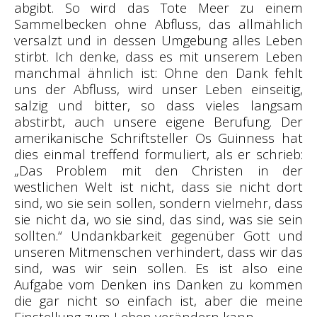
abgibt. So wird das Tote Meer zu einem
Sammelbecken ohne Abfluss, das allmählich
versalzt und in dessen Umgebung alles Leben
stirbt. Ich denke, dass es mit unserem Leben
manchmal ähnlich ist: Ohne den Dank fehlt
uns der Abfluss, wird unser Leben einseitig,
salzig und bitter, so dass vieles langsam
abstirbt, auch unsere eigene Berufung. Der
amerikanische Schriftsteller Os Guinness hat
dies einmal treffend formuliert, als er schrieb:
„Das Problem mit den Christen in der
westlichen Welt ist nicht, dass sie nicht dort
sind, wo sie sein sollen, sondern vielmehr, dass
sie nicht da, wo sie sind, das sind, was sie sein
sollten.“ Undankbarkeit gegenüber Gott und
unseren Mitmenschen verhindert, dass wir das
sind, was wir sein sollen. Es ist also eine
Aufgabe vom Denken ins Danken zu kommen
die gar nicht so einfach ist, aber die meine
Einstellung zum Leben verändern kann.