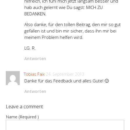
hilfreich, ich fühl mich jetzt langsam besser und
hab auch gelernt wie Du sagst: MICH ZU
BEDANKEN.
Also danke, für den tollen Beitrag, den mir so gut
gefallen ist und bin mir sicher, dass ihn mir bei
meinem Problem helfen wird.
LG. R.
Antworten
Tobias Faix
24. September 2013
Danke für das Feedback und alles Gute! 🙂
Antworten
Leave a comment
Name (Required )