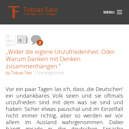
Tobias Faix
MENU
Theologe, Autor, Blogger
HOME
05
BLOG
März
2
2015
„Wider die eigene Unzufriedenheit. Oder:
BIOGRAPHIE
Warum Danken mit Denken
BÜCHER
zusammenhängen.“
by Tobias Faix
Uncategorized
UNTERWEGS
Vor ein paar Tagen las ich, dass ‚die Deutschen’
MEDIEN
ein undankbares Volk seien und sie oftmals
unzufrieden sind mit dem was sie sind und
KONTAKT
haben. Sicher etwas pauschal und im Einzelfall
LINKS
nicht immer richtig, aber so werden wir vor
allem im Ausland wahrgenommen. Dabei
hängt gerade in der deutschen Sprache