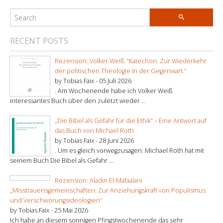
RECENT POSTS
Rezension: Volker Weiß: “Katechon. Zur Wiederkehr
der politischen Theologie in der Gegenwart.”
by Tobias Faix -
05 Juli 2026
. Am Wochenende habe ich Volker Weiß
interessantes Buch über den zuletzt wieder ...
„Die Bibel als Gefahr für die Ethik“ – Eine Antwort auf
das Buch von Michael Roth
by Tobias Faix -
28 Juni 2026
. Um es gleich vorwegzusagen: Michael Roth hat mit
seinem Buch Die Bibel als Gefahr ...
Rezension: Aladin El-Mafaalani
„Misstrauensgemeinschaften: Zur Anziehungskraft von Populismus
und Verschwörungsideologien“
by Tobias Faix -
25 Mai 2026
Ich habe an diesem sonnigen Pfingstwochenende das sehr