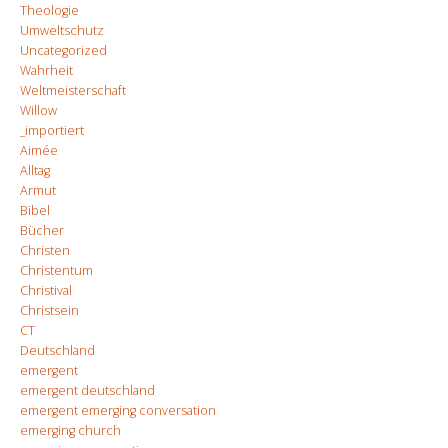
Theologie
Umweltschutz
Uncategorized
Wahrheit
Weltmeisterschaft
Willow
_importiert
Aimée
Alltag
Armut
Bibel
Bücher
Christen
Christentum
Christival
Christsein
CT
Deutschland
emergent
emergent deutschland
emergent emerging conversation
emerging church