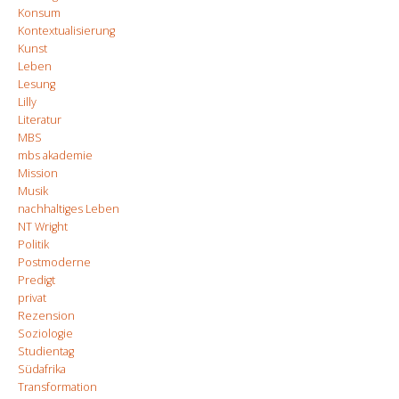
Konsum
Kontextualisierung
Kunst
Leben
Lesung
Lilly
Literatur
MBS
mbs akademie
Mission
Musik
nachhaltiges Leben
NT Wright
Politik
Postmoderne
Predigt
privat
Rezension
Soziologie
Studientag
Südafrika
Transformation