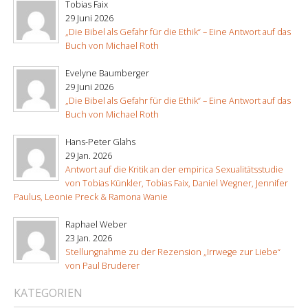
Tobias Faix
29 Juni 2026
„Die Bibel als Gefahr für die Ethik“ – Eine Antwort auf das
Buch von Michael Roth
Evelyne Baumberger
29 Juni 2026
„Die Bibel als Gefahr für die Ethik“ – Eine Antwort auf das
Buch von Michael Roth
Hans-Peter Glahs
29 Jan. 2026
Antwort auf die Kritik an der empirica Sexualitätsstudie
von Tobias Künkler, Tobias Faix, Daniel Wegner, Jennifer
Paulus, Leonie Preck & Ramona Wanie
Raphael Weber
23 Jan. 2026
Stellungnahme zu der Rezension „Irrwege zur Liebe“
von Paul Bruderer
KATEGORIEN