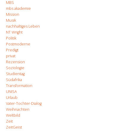
MBS
mbs akademie
Mission
Musik
nachhaltiges Leben
NT Wright
Politik
Postmoderne
Predigt
privat
Rezension
Soziologie
Studientag
Südafrika
Transformation
UNISA
Urlaub
Vater-Tochter-Dialog
Weihnachten
Weltbild
Zeit
ZeitGeist