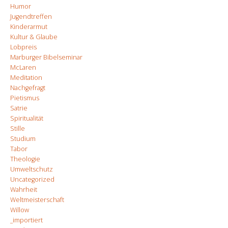
Humor
Jugendtreffen
Kinderarmut
Kultur & Glaube
Lobpreis
Marburger Bibelseminar
McLaren
Meditation
Nachgefragt
Pietismus
Satrie
Spiritualität
Stille
Studium
Tabor
Theologie
Umweltschutz
Uncategorized
Wahrheit
Weltmeisterschaft
Willow
_importiert