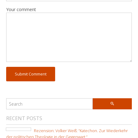
Your comment
RECENT POSTS
Rezension: Volker Weiß: “Katechon. Zur Wiederkehr
der politischen Theologie in der Gegenwart.”