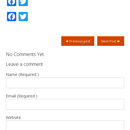
Facebook
Twitter
Facebook
Twitter
Previous post
Next Post
No Comments Yet.
Leave a comment
Name (Required )
Email (Required )
Website