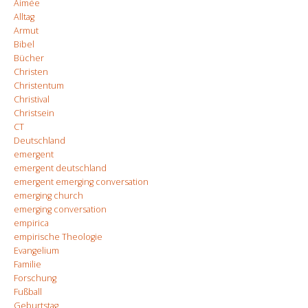
Aimée
Alltag
Armut
Bibel
Bücher
Christen
Christentum
Christival
Christsein
CT
Deutschland
emergent
emergent deutschland
emergent emerging conversation
emerging church
emerging conversation
empirica
empirische Theologie
Evangelium
Familie
Forschung
Fußball
Geburtstag