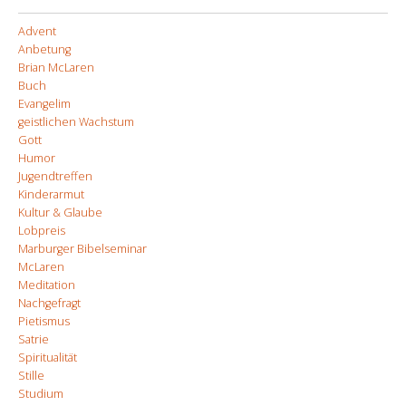
Advent
Anbetung
Brian McLaren
Buch
Evangelim
geistlichen Wachstum
Gott
Humor
Jugendtreffen
Kinderarmut
Kultur & Glaube
Lobpreis
Marburger Bibelseminar
McLaren
Meditation
Nachgefragt
Pietismus
Satrie
Spiritualität
Stille
Studium