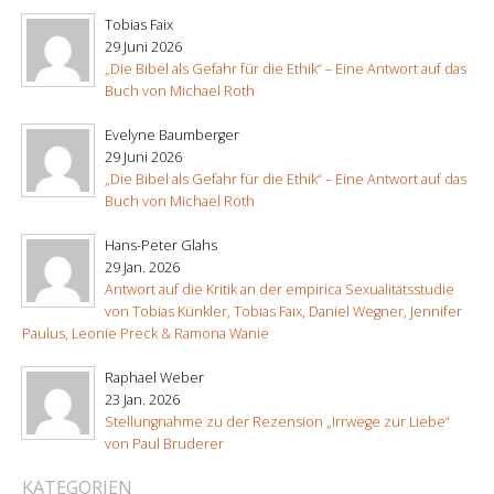
Tobias Faix
29 Juni 2026
„Die Bibel als Gefahr für die Ethik“ – Eine Antwort auf das
Buch von Michael Roth
Evelyne Baumberger
29 Juni 2026
„Die Bibel als Gefahr für die Ethik“ – Eine Antwort auf das
Buch von Michael Roth
Hans-Peter Glahs
29 Jan. 2026
Antwort auf die Kritik an der empirica Sexualitätsstudie
von Tobias Künkler, Tobias Faix, Daniel Wegner, Jennifer
Paulus, Leonie Preck & Ramona Wanie
Raphael Weber
23 Jan. 2026
Stellungnahme zu der Rezension „Irrwege zur Liebe“
von Paul Bruderer
KATEGORIEN