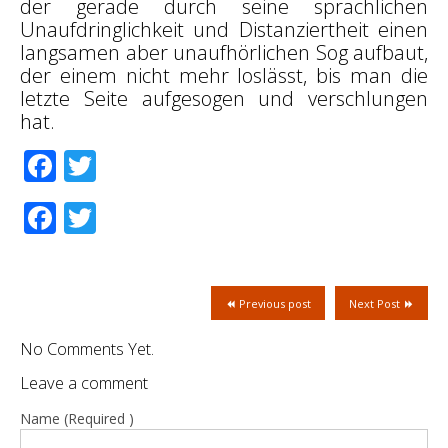
der gerade durch seine sprachlichen
Unaufdringlichkeit und Distanziertheit einen
langsamen aber unaufhörlichen Sog aufbaut,
der einem nicht mehr loslässt, bis man die
letzte Seite aufgesogen und verschlungen
hat.
Facebook
Twitter
Facebook
Twitter
Previous post
Next Post
No Comments Yet.
Leave a comment
Name (Required )