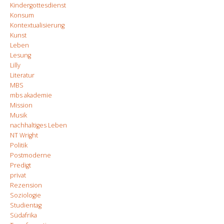
Kindergottesdienst
Konsum
Kontextualisierung
Kunst
Leben
Lesung
Lilly
Literatur
MBS
mbs akademie
Mission
Musik
nachhaltiges Leben
NT Wright
Politik
Postmoderne
Predigt
privat
Rezension
Soziologie
Studientag
Südafrika