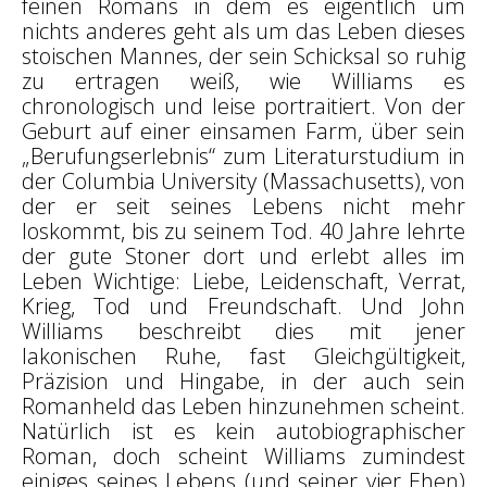
feinen Romans in dem es eigentlich um
nichts anderes geht als um das Leben dieses
stoischen Mannes, der sein Schicksal so ruhig
zu ertragen weiß, wie Williams es
chronologisch und leise portraitiert. Von der
Geburt auf einer einsamen Farm, über sein
„Berufungserlebnis“ zum Literaturstudium in
der Columbia University (Massachusetts), von
der er seit seines Lebens nicht mehr
loskommt, bis zu seinem Tod. 40 Jahre lehrte
der gute Stoner dort und erlebt alles im
Leben Wichtige: Liebe, Leidenschaft, Verrat,
Krieg, Tod und Freundschaft. Und John
Williams beschreibt dies mit jener
lakonischen Ruhe, fast Gleichgültigkeit,
Präzision und Hingabe, in der auch sein
Romanheld das Leben hinzunehmen scheint.
Natürlich ist es kein autobiographischer
Roman, doch scheint Williams zumindest
einiges seines Lebens (und seiner vier Ehen)