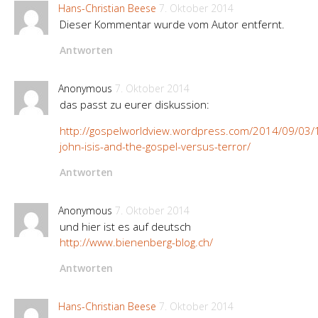
Hans-Christian Beese
7. Oktober 2014
Dieser Kommentar wurde vom Autor entfernt.
Antworten
Anonymous
7. Oktober 2014
das passt zu eurer diskussion:
http://gospelworldview.wordpress.com/2014/09/03/
john-isis-and-the-gospel-versus-terror/
Antworten
Anonymous
7. Oktober 2014
und hier ist es auf deutsch
http://www.bienenberg-blog.ch/
Antworten
Hans-Christian Beese
7. Oktober 2014