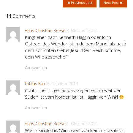
Previous post
Next Post
14 Comments
Hans-Christian Beese
3. Oktober 2014
Klingt eher nach Kenneth Haggin oder John
Osteen, das Wunder ist in deinem Mund, als nach
dem schlichten Gebet Jesu “Dein Reich komme,
dein Wille geschehe!”
Antworten
Tobias Faix
3. Oktober 2014
uuhh – nein – genau das Gegenteil! So weit der
Süden ist vom Norden ist, ist Haggin von Wink!
Antworten
Hans-Christian Beese
4. Oktober 2014
Was Sexualethik (Wink weiß von keiner spezifisch