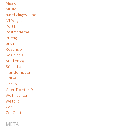
Mission
Musik
nachhaltiges Leben
NT Wright
Politik
Postmoderne
Predigt
privat
Rezension
Soziologie
Studientag
Südafrika
Transformation
UNISA
Urlaub
Vater-Tochter-Dialog
Weihnachten
Weltbild
Zeit
ZeitGeist
META