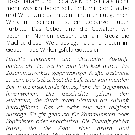
Boko Haram und Ebola weiß ich oftmals nicht
mehr was ich beten soll, fehlt mir der Glaube
und Wille. Und da mitten hinein ermutigt mich
Wink mit seinen frischen Gedanken über
Fürbitte. Das Gebet und die Gewalten, wir
beten im Namen dessen, der am Kreuz die
Mächte dieser Welt besiegt hat und treten im
Gebet in das Wirkungsfeld Gottes ein.
Fürbitte imaginiert eine alternative Zukunft,
anders als die, welche vom Schicksal durch das
Zusammenwirken gegenwärtiger Kräfte bestimmt
zu sein. Das Gebet lässt die Luft einer kommenden
Zeit in die erstickende Atmosphäre der Gegenwart
hineinwehen. Die Geschichte gehört den
Fürbittern, die durch ihren Glauben die Zukunft
heraufführen. Das ist nicht nur eine religiöse
Aussage. Sie gilt genauso für Kommunisten oder
Kapitalisten oder Anarchisten. Die Zukunft gehört
jedem, der die Vision einer neuen und
erstrebenswerten Möglichkeit heraufbeschwören