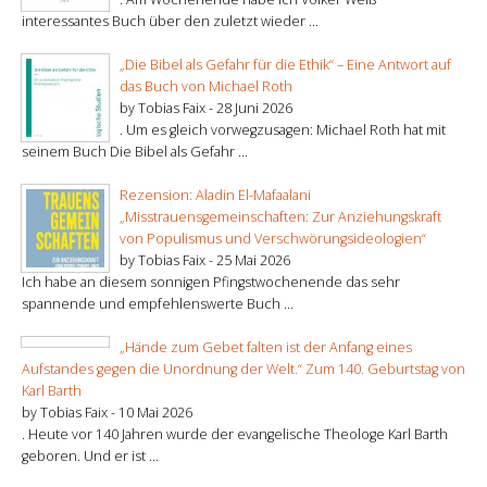
interessantes Buch über den zuletzt wieder ...
„Die Bibel als Gefahr für die Ethik“ – Eine Antwort auf
das Buch von Michael Roth
by Tobias Faix -
28 Juni 2026
. Um es gleich vorwegzusagen: Michael Roth hat mit
seinem Buch Die Bibel als Gefahr ...
Rezension: Aladin El-Mafaalani
„Misstrauensgemeinschaften: Zur Anziehungskraft
von Populismus und Verschwörungsideologien“
by Tobias Faix -
25 Mai 2026
Ich habe an diesem sonnigen Pfingstwochenende das sehr
spannende und empfehlenswerte Buch ...
„Hände zum Gebet falten ist der Anfang eines
Aufstandes gegen die Unordnung der Welt.“ Zum 140. Geburtstag von
Karl Barth
by Tobias Faix -
10 Mai 2026
. Heute vor 140 Jahren wurde der evangelische Theologe Karl Barth
geboren. Und er ist ...