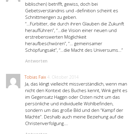
biblischen) betrifft, gewiss, doch bei
Gebetsverständnis und -definition scheint es
Schnittmengen zu geben.
“…Fürbitter, die durch ihren Glauben die Zukunft
heraufführen”, “…die Vision einer neuen und
erstrebenswerten Möglichkeit
heraufbeschwören”, “… gemeinsamer
Schöpfungsakt”, “…die Macht des Universums…”
Antworten
Tobias Faix
4. Oktober 2014
Ja, das klingt vielleicht missverständlich, wenn man
nicht den Kontext des Buches kennt, Wink geht es
im Gegensatz Haggin oder Osten nicht um das
persönliche und individuelle Wohlbefinden,
sondern um das große Bild und den “Kampf der
Mächte”. Deshalb auch meine Beziehung auf die
Christenverfolgung….