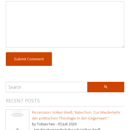
RECENT POSTS
Rezension: Volker Weiß: “Katechon. Zur Wiederkehr
der politischen Theologie in der Gegenwart.”
by Tobias Faix -
05 Juli 2026
. Am Wochenende habe ich Volker Weiß