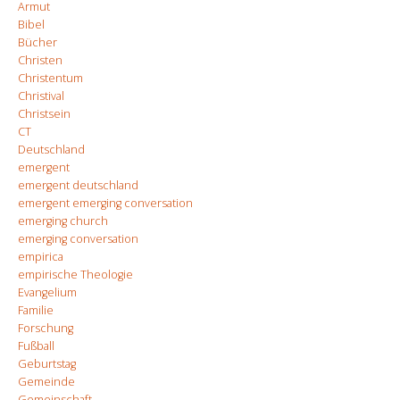
Armut
Bibel
Bücher
Christen
Christentum
Christival
Christsein
CT
Deutschland
emergent
emergent deutschland
emergent emerging conversation
emerging church
emerging conversation
empirica
empirische Theologie
Evangelium
Familie
Forschung
Fußball
Geburtstag
Gemeinde
Gemeinschaft