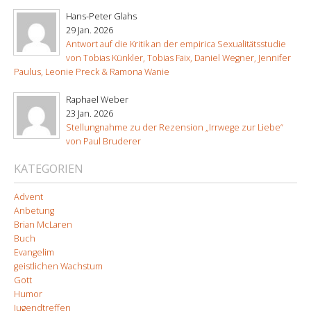
Hans-Peter Glahs
29 Jan. 2026
Antwort auf die Kritik an der empirica Sexualitätsstudie
von Tobias Künkler, Tobias Faix, Daniel Wegner, Jennifer
Paulus, Leonie Preck & Ramona Wanie
Raphael Weber
23 Jan. 2026
Stellungnahme zu der Rezension „Irrwege zur Liebe“
von Paul Bruderer
KATEGORIEN
Advent
Anbetung
Brian McLaren
Buch
Evangelim
geistlichen Wachstum
Gott
Humor
Jugendtreffen