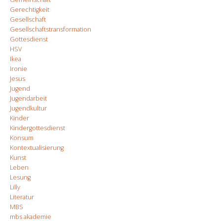
Gerechtigkeit
Gesellschaft
Gesellschaftstransformation
Gottesdienst
HSV
Ikea
Ironie
Jesus
Jugend
Jugendarbeit
Jugendkultur
Kinder
Kindergottesdienst
Konsum
Kontextualisierung
Kunst
Leben
Lesung
Lilly
Literatur
MBS
mbs akademie