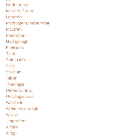
Kinderarmut
Kultur & Glaube
Lobpreis
Marburger Bibelseminar
McLaren
Meditation
Nachgefragt
Pietismus
Satrie
Spiritualität
Stille
Studium
Tabor
Theologie
Umweltschutz
Uncategorized
Wahrheit
Weltmeisterschaft
Willow
_importiert
Aimée
Alltag