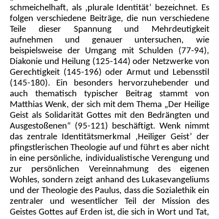
schmeichelhaft, als ‚plurale Identität’ bezeichnet. Es
folgen verschiedene Beiträge, die nun verschiedene
Teile dieser Spannung und Mehrdeutigkeit
aufnehmen und genauer untersuchen, wie
beispielsweise der Umgang mit Schulden (77-94),
Diakonie und Heilung (125-144) oder Netzwerke von
Gerechtigkeit (145-196) oder Armut und Lebensstil
(145-180). Ein besonders hervorzuhebender und
auch thematisch typischer Beitrag stammt von
Matthias Wenk, der sich mit dem Thema „Der Heilige
Geist als Solidarität Gottes mit den Bedrängten und
Ausgestoßenen“ (95-121) beschäftigt. Wenk nimmt
das zentrale Identitätsmerkmal ‚Heiliger Geist’ der
pfingstlerischen Theologie auf und führt es aber nicht
in eine persönliche, individualistische Verengung und
zur persönlichen Vereinnahmung des eigenen
Wohles, sondern zeigt anhand des Lukasevangeliums
und der Theologie des Paulus, dass die Sozialethik ein
zentraler und wesentlicher Teil der Mission des
Geistes Gottes auf Erden ist, die sich in Wort und Tat,