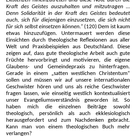
Existenzen hineinzutreten und diese Nöte durch die
Kraft des Geistes auszuhalten und mitzutragen …
Denn Solidarität in der Kraft des Geistes bedeutet
auch, sich für diejenigen einzusetzen, die sich nicht
für sich selbst einsetzen können.“
(120) Dem ist kaum
etwas hinzuzufügen. Untermauert werden diese
Einsichten durch theologische Reflexionen aus aller
Welt und Praxisbeispielen aus Deutschland. Diese
zeigen auf, dass gute theologische Arbeit auch gute
Früchte hervorbringt und motivieren, die eigene
Glaubens- und Gemeindepraxis zu hinterfragen.
Gerade in einem „satten westlichen Christentum“
sollen und müssen wir auf unsere internationalen
Geschwister hören und uns als reiche Geschwister
fragen lassen, wie einseitig westlich kontextualisiert
unser Evangeliumsverständnis geworden ist. So
haben mich die einzelnen Beiträge sowohl
theologisch, persönlich als auch ekklesiologisch
herausgefordert und zum Nachdenken gebracht.
Kann man von einem theologischen Buch mehr
verlangen?