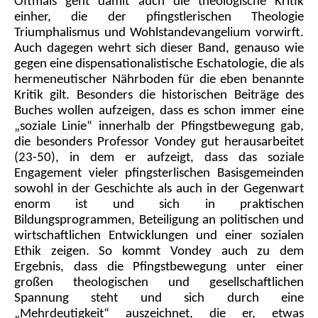
Oftmals geht damit auch die theologische Kritik
einher, die der pfingstlerischen Theologie
Triumphalismus und Wohlstandevangelium vorwirft.
Auch dagegen wehrt sich dieser Band, genauso wie
gegen eine dispensationalistische Eschatologie, die als
hermeneutischer Nährboden für die eben benannte
Kritik gilt. Besonders die historischen Beiträge des
Buches wollen aufzeigen, dass es schon immer eine
„soziale Linie“ innerhalb der Pfingstbewegung gab,
die besonders Professor Vondey gut herausarbeitet
(23-50), in dem er aufzeigt, dass das soziale
Engagement vieler pfingsterlischen Basisgemeinden
sowohl in der Geschichte als auch in der Gegenwart
enorm ist und sich in praktischen
Bildungsprogrammen, Beteiligung an politischen und
wirtschaftlichen Entwicklungen und einer sozialen
Ethik zeigen. So kommt Vondey auch zu dem
Ergebnis, dass die Pfingstbewegung unter einer
großen theologischen und gesellschaftlichen
Spannung steht und sich durch eine
„Mehrdeutigkeit“ auszeichnet, die er, etwas