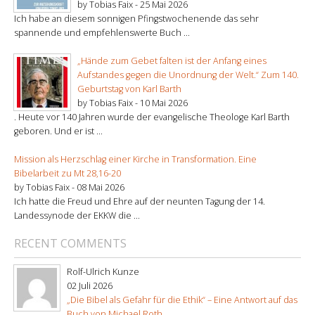
by Tobias Faix -
25 Mai 2026
Ich habe an diesem sonnigen Pfingstwochenende das sehr
spannende und empfehlenswerte Buch ...
„Hände zum Gebet falten ist der Anfang eines
Aufstandes gegen die Unordnung der Welt.“ Zum 140.
Geburtstag von Karl Barth
by Tobias Faix -
10 Mai 2026
. Heute vor 140 Jahren wurde der evangelische Theologe Karl Barth
geboren. Und er ist ...
Mission als Herzschlag einer Kirche in Transformation. Eine
Bibelarbeit zu Mt 28,16-20
by Tobias Faix -
08 Mai 2026
Ich hatte die Freud und Ehre auf der neunten Tagung der 14.
Landessynode der EKKW die ...
RECENT COMMENTS
Rolf-Ulrich Kunze
02 Juli 2026
„Die Bibel als Gefahr für die Ethik“ – Eine Antwort auf das
Buch von Michael Roth