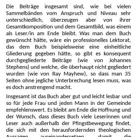
Die Beiträge insgesamt sind, wie bei vielen
Sammelbänden vom Anspruch und Niveau sehr
unterschiedlich, überzeugen aber von ihrer
Gesamtkomposition und dem Gesamtbild, was einem
als Leser/in am Ende bleibt. Was man dem Buch
gewünscht hätte, wäre ein professionelles Lektorat,
das dem Buch beispielsweise eine einheitliche
Gliederung gegeben hätte, so gibt es konsequent
durchgegliederte Beiträge (wie von Johannes
Stephens) und welche, die überhaupt nicht gegliedert
wurden (wie von Ray Mayhew), so dass man 35
Seiten ohne jegliche Unterbrechung lesen muss, was
es doch anstrengend macht.
Insgesamt ist das Buch aber gut und leicht lesbar und
so für jede Frau und jeden Mann in der Gemeinde
empfehlenswert. Es bleibt am Ende die Hoffnung und
der Wunsch, dass dieses Buch viele Leserinnen und
Leser auch außerhalb der Pfingstbewegung findet,
die sich mit den herausfordernden theologischen