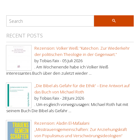
RECENT POSTS
Rezension: Volker Weiß: “Katechon. Zur Wiederkehr
der politischen Theologie in der Gegenwart.”
by Tobias Faix -
05 Juli 2026
. Am Wochenende habe ich Volker Weiß
interessantes Buch über den zuletzt wieder ...
„Die Bibel als Gefahr für die Ethik“ – Eine Antwort auf
das Buch von Michael Roth
by Tobias Faix -
28 Juni 2026
. Um es gleich vorwegzusagen: Michael Roth hat mit
seinem Buch Die Bibel als Gefahr ...
Rezension: Aladin El-Mafaalani
„Misstrauensgemeinschaften: Zur Anziehungskraft
von Populismus und Verschwörungsideologien“