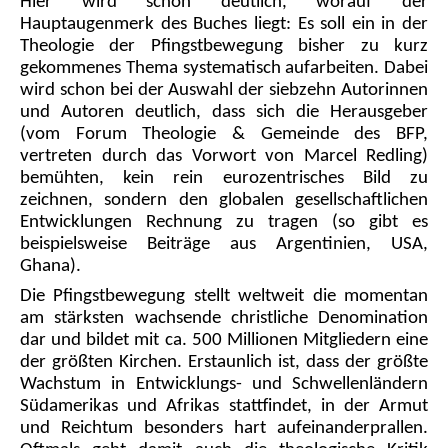
Hier wird schon deutlich, worauf der
Hauptaugenmerk des Buches liegt: Es soll ein in der
Theologie der Pfingstbewegung bisher zu kurz
gekommenes Thema systematisch aufarbeiten. Dabei
wird schon bei der Auswahl der siebzehn Autorinnen
und Autoren deutlich, dass sich die Herausgeber
(vom Forum Theologie & Gemeinde des BFP,
vertreten durch das Vorwort von Marcel Redling)
bemühten, kein rein eurozentrisches Bild zu
zeichnen, sondern den globalen gesellschaftlichen
Entwicklungen Rechnung zu tragen (so gibt es
beispielsweise Beiträge aus Argentinien, USA,
Ghana).
Die Pfingstbewegung stellt weltweit die momentan
am stärksten wachsende christliche Denomination
dar und bildet mit ca. 500 Millionen Mitgliedern eine
der größten Kirchen. Erstaunlich ist, dass der größte
Wachstum in Entwicklungs- und Schwellenländern
Südamerikas und Afrikas stattfindet, in der Armut
und Reichtum besonders hart aufeinanderprallen.