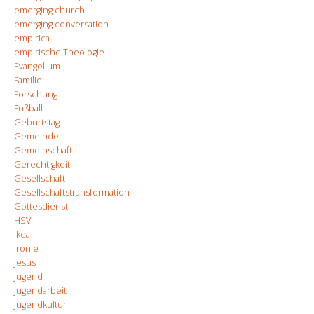
emerging church
emerging conversation
empirica
empirische Theologie
Evangelium
Familie
Forschung
Fußball
Geburtstag
Gemeinde
Gemeinschaft
Gerechtigkeit
Gesellschaft
Gesellschaftstransformation
Gottesdienst
HSV
Ikea
Ironie
Jesus
Jugend
Jugendarbeit
Jugendkultur