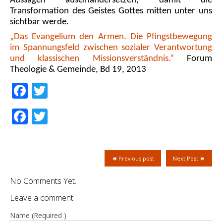
Aussagen auseinandersetzen, damit die
Transformation des Geistes Gottes mitten unter uns
sichtbar werde.
„Das Evangelium den Armen. Die Pfingstbewegung
im Spannungsfeld zwischen sozialer Verantwortung
und klassischen Missionsverständnis.“
Forum
Theologie & Gemeinde, Bd 19, 2013
Facebook
Twitter
Facebook
Twitter
Previous post
Next Post
No Comments Yet.
Leave a comment
Name (Required )