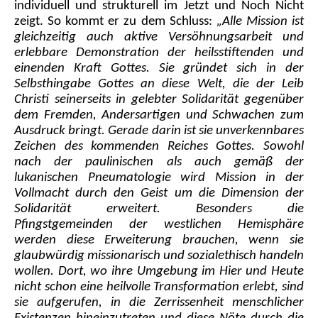
individuell und strukturell im Jetzt und Noch Nicht
zeigt. So kommt er zu dem Schluss:
„Alle Mission ist
gleichzeitig auch aktive Versöhnungsarbeit und
erlebbare Demonstration der heilsstiftenden und
einenden Kraft Gottes. Sie gründet sich in der
Selbsthingabe Gottes an diese Welt, die der Leib
Christi seinerseits in gelebter Solidarität gegenüber
dem Fremden, Andersartigen und Schwachen zum
Ausdruck bringt. Gerade darin ist sie unverkennbares
Zeichen des kommenden Reiches Gottes. Sowohl
nach der paulinischen als auch gemäß der
lukanischen Pneumatologie wird Mission in der
Vollmacht durch den Geist um die Dimension der
Solidarität erweitert. Besonders die
Pfingstgemeinden der westlichen Hemisphäre
werden diese Erweiterung brauchen, wenn sie
glaubwürdig missionarisch und sozialethisch handeln
wollen. Dort, wo ihre Umgebung im Hier und Heute
nicht schon eine heilvolle Transformation erlebt, sind
sie aufgerufen, in die Zerrissenheit menschlicher