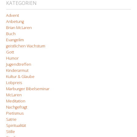
KATEGORIEN
Advent
Anbetung
Brian McLaren
Buch
Evangelim
geistlichen Wachstum
Gott
Humor
Jugendtreffen
Kinderarmut
Kultur & Glaube
Lobpreis
Marburger Bibelseminar
McLaren
Meditation
Nachgefragt
Pietismus
Satrie
Spiritualität
Stille