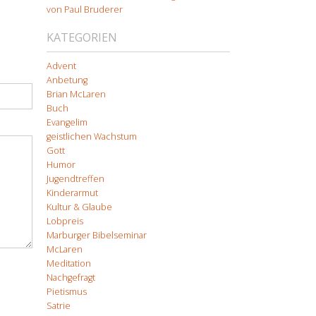
von Paul Bruderer
KATEGORIEN
Advent
Anbetung
Brian McLaren
Buch
Evangelim
geistlichen Wachstum
Gott
Humor
Jugendtreffen
Kinderarmut
Kultur & Glaube
Lobpreis
Marburger Bibelseminar
McLaren
Meditation
Nachgefragt
Pietismus
Satrie