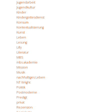
Jugendarbeit
Jugendkultur
Kinder
Kindergottesdienst
Konsum
Kontextualisierung
Kunst
Leben
Lesung
Lilly
Literatur
MBS
mbs akademie
Mission
Musik
nachhaltiges Leben
NT Wright
Politik
Postmoderne
Predigt
privat
Rezension