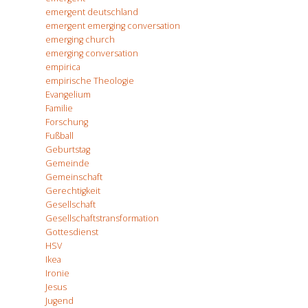
emergent deutschland
emergent emerging conversation
emerging church
emerging conversation
empirica
empirische Theologie
Evangelium
Familie
Forschung
Fußball
Geburtstag
Gemeinde
Gemeinschaft
Gerechtigkeit
Gesellschaft
Gesellschaftstransformation
Gottesdienst
HSV
Ikea
Ironie
Jesus
Jugend