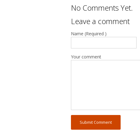
No Comments Yet.
Leave a comment
Name (Required )
Your comment