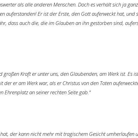
swerter als alle anderen Menschen. Doch es verhält sich ja ganz
ten auferstanden! Er ist der Erste, den Gott auferweckt hat, und 
hr, dass auch die, die im Glauben an ihn gestorben sind, aufer
d großen Kraft er unter uns, den Glaubenden, am Werk ist. Es is
it der er am Werk war, als er Christus von den Toten auferweck
n Ehrenplatz an seiner rechten Seite gab.“
 hat, der kann nicht mehr mit tragischem Gesicht umherlaufen 