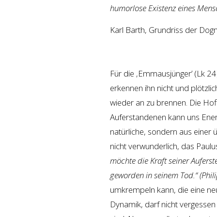
humorlose Existenz eines Mensc
Karl Barth, Grundriss der Dog
Für die ‚Emmausjünger’ (Lk 24
erkennen ihn nicht und plötzl
wieder an zu brennen. Die Hof
Auferstandenen kann uns Energi
natürliche, sondern aus einer 
nicht verwunderlich, das Paulu
möchte die Kraft seiner Auferst
geworden in seinem Tod.“ (Phili
umkrempeln kann, die eine neu
Dynamik, darf nicht vergessen