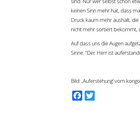
sind. Nur wer selbst schon etwa
keinen Sinn mehr hat, dass man
Druck kaum mehr aushält, die
nicht mehr sortiert bekommt, d
Auf dass uns die Augen aufget
Sinne: “Der Herr ist auferstand
Bild: ‚Auferstehung’ vom kong
Facebook
Twitter