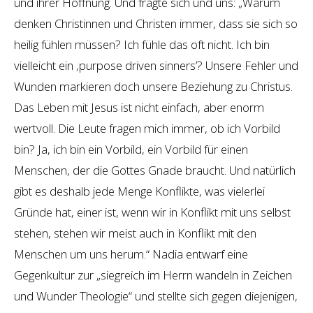
und ihrer Hoffnung. Und fragte sich und uns: „Warum
denken Christinnen und Christen immer, dass sie sich so
heilig fühlen müssen? Ich fühle das oft nicht. Ich bin
vielleicht ein ‚purpose driven sinners’? Unsere Fehler und
Wunden markieren doch unsere Beziehung zu Christus.
Das Leben mit Jesus ist nicht einfach, aber enorm
wertvoll. Die Leute fragen mich immer, ob ich Vorbild
bin? Ja, ich bin ein Vorbild, ein Vorbild für einen
Menschen, der die Gottes Gnade braucht. Und natürlich
gibt es deshalb jede Menge Konflikte, was vielerlei
Gründe hat, einer ist, wenn wir in Konflikt mit uns selbst
stehen, stehen wir meist auch in Konflikt mit den
Menschen um uns herum.“ Nadia entwarf eine
Gegenkultur zur „siegreich im Herrn wandeln in Zeichen
und Wunder Theologie“ und stellte sich gegen diejenigen,