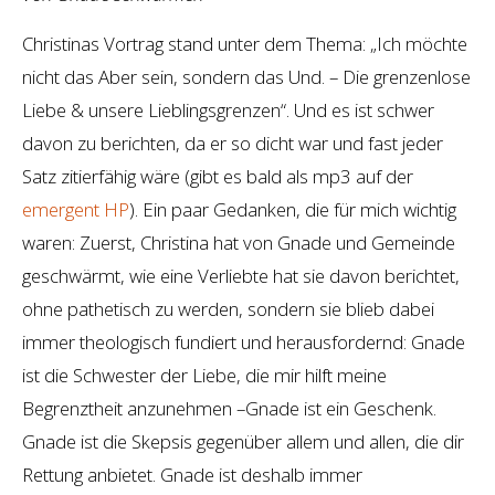
Christinas Vortrag stand unter dem Thema: „Ich möchte
nicht das Aber sein, sondern das Und. – Die grenzenlose
Liebe & unsere Lieblingsgrenzen“. Und es ist schwer
davon zu berichten, da er so dicht war und fast jeder
Satz zitierfähig wäre (gibt es bald als mp3 auf der
emergent HP
). Ein paar Gedanken, die für mich wichtig
waren: Zuerst, Christina hat von Gnade und Gemeinde
geschwärmt, wie eine Verliebte hat sie davon berichtet,
ohne pathetisch zu werden, sondern sie blieb dabei
immer theologisch fundiert und herausfordernd: Gnade
ist die Schwester der Liebe, die mir hilft meine
Begrenztheit anzunehmen –Gnade ist ein Geschenk.
Gnade ist die Skepsis gegenüber allem und allen, die dir
Rettung anbietet. Gnade ist deshalb immer