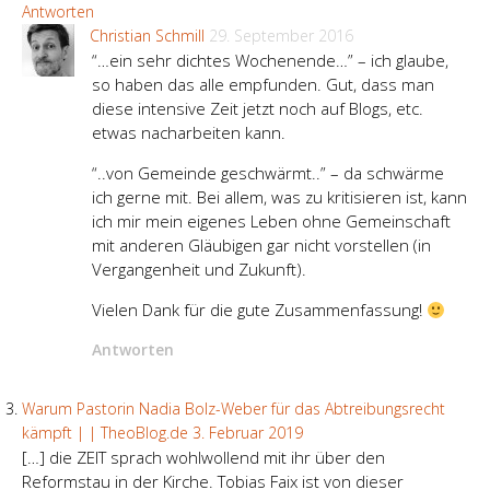
Antworten
Christian Schmill
29. September 2016
“…ein sehr dichtes Wochenende…” – ich glaube,
so haben das alle empfunden. Gut, dass man
diese intensive Zeit jetzt noch auf Blogs, etc.
etwas nacharbeiten kann.
“..von Gemeinde geschwärmt..” – da schwärme
ich gerne mit. Bei allem, was zu kritisieren ist, kann
ich mir mein eigenes Leben ohne Gemeinschaft
mit anderen Gläubigen gar nicht vorstellen (in
Vergangenheit und Zukunft).
Vielen Dank für die gute Zusammenfassung!
Antworten
Warum Pastorin Nadia Bolz-Weber für das Abtreibungsrecht
kämpft | | TheoBlog.de
3. Februar 2019
[…] die ZEIT sprach wohlwollend mit ihr über den
Reformstau in der Kirche. Tobias Faix ist von dieser