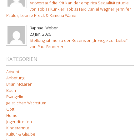
Antwort auf die Kritik an der empirica Sexualitätsstudie
von Tobias Künkler, Tobias Faix, Daniel Wegner, Jennifer
Paulus, Leonie Preck & Ramona Wanie
Raphael Weber
23 Jan. 2026
Stellungnahme zu der Rezension „Irrwege zur Liebe“
von Paul Bruderer
KATEGORIEN
Advent
Anbetung
Brian McLaren
Buch
Evangelim
geistlichen Wachstum
Gott
Humor
Jugendtreffen
Kinderarmut
Kultur & Glaube