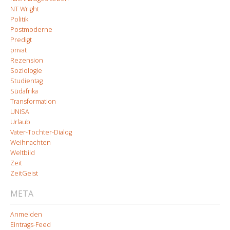
NT Wright
Politik
Postmoderne
Predigt
privat
Rezension
Soziologie
Studientag
Südafrika
Transformation
UNISA
Urlaub
Vater-Tochter-Dialog
Weihnachten
Weltbild
Zeit
ZeitGeist
META
Anmelden
Eintrags-Feed