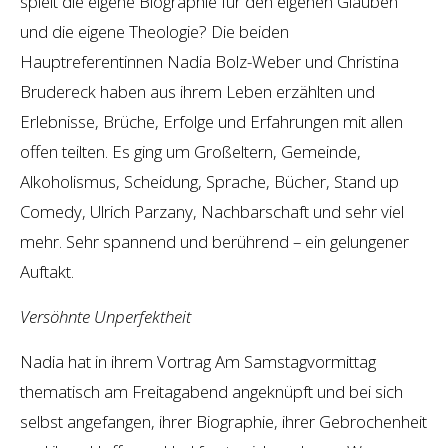
spielt die eigene Biographie für den eigenen Glauben
und die eigene Theologie? Die beiden
Hauptreferentinnen Nadia Bolz-Weber und Christina
Brudereck haben aus ihrem Leben erzählten und
Erlebnisse, Brüche, Erfolge und Erfahrungen mit allen
offen teilten. Es ging um Großeltern, Gemeinde,
Alkoholismus, Scheidung, Sprache, Bücher, Stand up
Comedy, Ulrich Parzany, Nachbarschaft und sehr viel
mehr. Sehr spannend und berührend – ein gelungener
Auftakt.
Versöhnte Unperfektheit
Nadia hat in ihrem Vortrag Am Samstagvormittag
thematisch am Freitagabend angeknüpft und bei sich
selbst angefangen, ihrer Biographie, ihrer Gebrochenheit