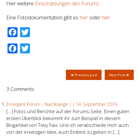
Hier weitere
Einschätzungen des Forums.
Eine Fotodokumentation gibt es
hier
oder
hier
.
Facebook
Twitter
Facebook
Twitter
Previous post
Next Post
3 Comments
Emergent Forum – Nachklänge | |
14. September 2016
[…] Fotos und Berichte auf der Forums-Seite. Einen guten
ersten Überblick bekommt ihr zum Beispiel in diesem
Blogartikel von Toby Faix. Und ich verabschiede mich auch
von der irrwitzigen Idee, euch Einblick zu geben in […]