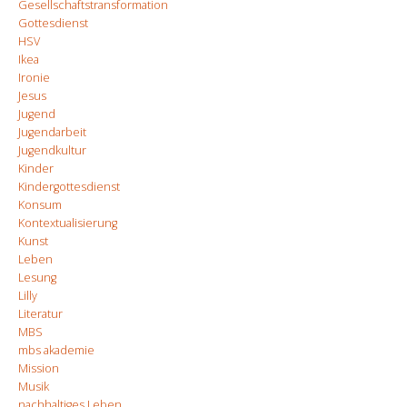
Gesellschaftstransformation
Gottesdienst
HSV
Ikea
Ironie
Jesus
Jugend
Jugendarbeit
Jugendkultur
Kinder
Kindergottesdienst
Konsum
Kontextualisierung
Kunst
Leben
Lesung
Lilly
Literatur
MBS
mbs akademie
Mission
Musik
nachhaltiges Leben