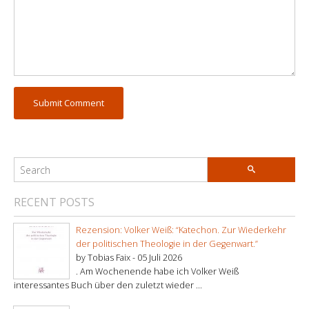
RECENT POSTS
Rezension: Volker Weiß: “Katechon. Zur Wiederkehr
der politischen Theologie in der Gegenwart.”
by Tobias Faix -
05 Juli 2026
. Am Wochenende habe ich Volker Weiß
interessantes Buch über den zuletzt wieder ...