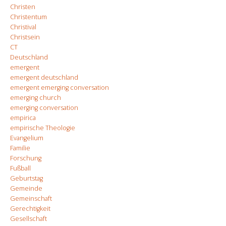
Christen
Christentum
Christival
Christsein
CT
Deutschland
emergent
emergent deutschland
emergent emerging conversation
emerging church
emerging conversation
empirica
empirische Theologie
Evangelium
Familie
Forschung
Fußball
Geburtstag
Gemeinde
Gemeinschaft
Gerechtigkeit
Gesellschaft