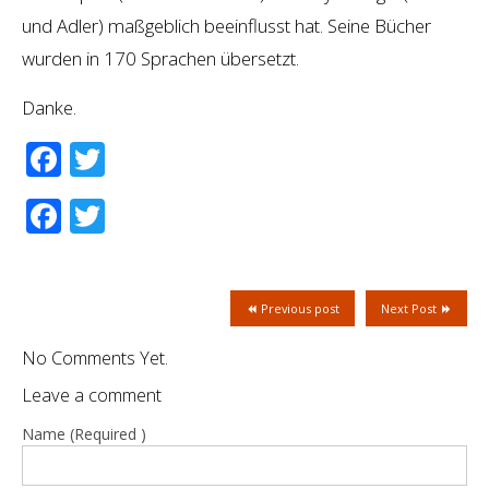
und Adler) maßgeblich beeinflusst hat. Seine Bücher
wurden in 170 Sprachen übersetzt.
Danke.
Facebook
Twitter
Facebook
Twitter
Previous post
Next Post
No Comments Yet.
Leave a comment
Name (Required )