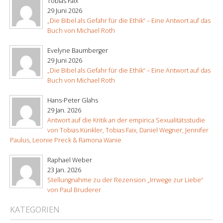
Tobias Faix
29 Juni 2026
„Die Bibel als Gefahr für die Ethik“ – Eine Antwort auf das
Buch von Michael Roth
Evelyne Baumberger
29 Juni 2026
„Die Bibel als Gefahr für die Ethik“ – Eine Antwort auf das
Buch von Michael Roth
Hans-Peter Glahs
29 Jan. 2026
Antwort auf die Kritik an der empirica Sexualitätsstudie
von Tobias Künkler, Tobias Faix, Daniel Wegner, Jennifer
Paulus, Leonie Preck & Ramona Wanie
Raphael Weber
23 Jan. 2026
Stellungnahme zu der Rezension „Irrwege zur Liebe“
von Paul Bruderer
KATEGORIEN