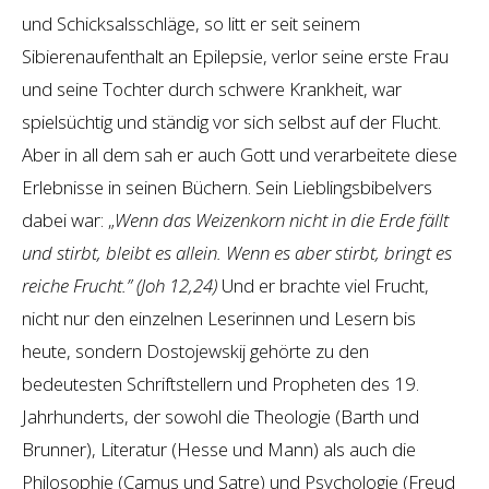
und Schicksalsschläge, so litt er seit seinem
Sibierenaufenthalt an Epilepsie, verlor seine erste Frau
und seine Tochter durch schwere Krankheit, war
spielsüchtig und ständig vor sich selbst auf der Flucht.
Aber in all dem sah er auch Gott und verarbeitete diese
Erlebnisse in seinen Büchern. Sein Lieblingsbibelvers
dabei war: „
Wenn das Weizenkorn nicht in die Erde fällt
und stirbt, bleibt es allein. Wenn es aber stirbt, bringt es
reiche Frucht.” (Joh 12,24)
Und er brachte viel Frucht,
nicht nur den einzelnen Leserinnen und Lesern bis
heute, sondern Dostojewskij gehörte zu den
bedeutesten Schriftstellern und Propheten des 19.
Jahrhunderts, der sowohl die Theologie (Barth und
Brunner), Literatur (Hesse und Mann) als auch die
Philosophie (Camus und Satre) und Psychologie (Freud