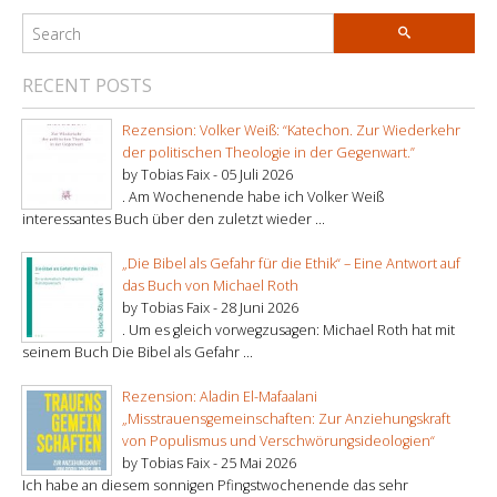
RECENT POSTS
Rezension: Volker Weiß: “Katechon. Zur Wiederkehr
der politischen Theologie in der Gegenwart.”
by Tobias Faix -
05 Juli 2026
. Am Wochenende habe ich Volker Weiß
interessantes Buch über den zuletzt wieder ...
„Die Bibel als Gefahr für die Ethik“ – Eine Antwort auf
das Buch von Michael Roth
by Tobias Faix -
28 Juni 2026
. Um es gleich vorwegzusagen: Michael Roth hat mit
seinem Buch Die Bibel als Gefahr ...
Rezension: Aladin El-Mafaalani
„Misstrauensgemeinschaften: Zur Anziehungskraft
von Populismus und Verschwörungsideologien“
by Tobias Faix -
25 Mai 2026
Ich habe an diesem sonnigen Pfingstwochenende das sehr