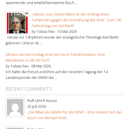
spannende und empfehlenswerte Buch ...
„Hände zum Gebet falten ist der Anfang eines
Aufstandes gegen die Unordnung der Welt.“ Zum 140.
Geburtstag von Karl Barth
by Tobias Faix -
10 Mai 2026
. Heute vor 140 Jahren wurde der evangelische Theologe Karl Barth
geboren. Und er ist ...
Mission als Herzschlag einer Kirche in Transformation. Eine
Bibelarbeit zu Mt 28,16-20
by Tobias Faix -
08 Mai 2026
Ich hatte die Freud und Ehre auf der neunten Tagung der 14.
Landessynode der EKKW die ...
RECENT COMMENTS
Rolf-Ulrich Kunze
02 Juli 2026
„Die Bibel als Gefahr für die Ethik“ – Eine Antwort auf das
Buch von Michael Roth