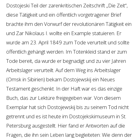
Dostojeski Teil der zarenkritischen Zeitschrift „Die Zeit“,
diese Tätigkeit und ein öffentlich vorgetragener Brief
brachte ihm den Vorwurf der revolutionären Tätigkeit ein
und Zar Nikolaus I. wollte ein Example statuieren. Er
wurde am 23. April 1849 zum Tode verurteilt und sollte
öffentlich gehängt werden. Im Totenkleid stand er zum
Tode bereit, da wurde er begnadigt und zu vier Jahren
Arbeitslager verurteilt. Auf dem Weg ins Arbeitslager
(Omsk in Sibirien) bekam Dostojewskij ein Neues
Testament geschenkt. In der Haft war es das einzige
Buch, das zur Lektüre freigegeben war. Von diesem
Exemplar hat sich Dostojewskij bis zu seinem Tod nicht
getrennt und es ist heute im Dostojekskimuseum in St.
Petersburg ausgestellt. Hier fand er Antworten auf die
Fragen, die ihn sein Leben lang begleiteten: Wie denn der