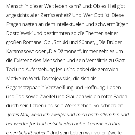
Mensch in dieser Welt leben kann? und: Ob es Heil gibt
angesichts aller Zerrissenheit? Und: Wer Gott ist. Diese
Fragen nagten an dem intellektuelen und schwermütigen
Dostojewski und bestimmten so die Themen seiner
großen Romane. Ob „Schuld und Sühne“, „Die Brüder
Karamasow“ oder „Die Dämonen“, immer geht es um
die Existenz des Menschen und sein Verhältnis zu Gott.
Tod und Auferstehung Jesu sind dabei die zentralen
Motive im Werk Dostojewskis, die sich als
Gegensatzpaar in Verzweiflung und Hoffnung, Leben
und Tod sowie Zweifel und Glauben wie ein roter Faden
durch sein Leben und sein Werk ziehen. So schrieb er:
„Jedes Mal, wenn ich Zweifel und mich nach allem hin und
her wieder für Gott entschieden habe, komme ich ihm
einen Schritt näher.“
Und sein Leben war voller Zweifel