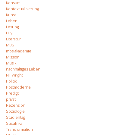
Konsum
Kontextualisierung
Kunst
Leben
Lesung
Lilly
Literatur
MBS
mbs akademie
Mission
Musik
nachhaltiges Leben
NT Wright
Politik
Postmoderne
Predigt
privat
Rezension
Soziologie
Studientag
Südafrika
Transformation