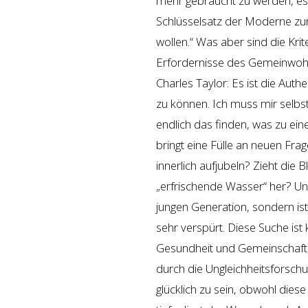
mehr gebraucht zu werden, es s
Schlüsselsatz der Moderne zur
wollen.“ Was aber sind die Krit
Erfordernisse des Gemeinwohl
Charles Taylor: Es ist die Auth
zu können. Ich muss mir selbst 
endlich das finden, was zu ein
bringt eine Fülle an neuen Frag
innerlich aufjubeln? Zieht die
„erfrischende Wasser“ her? U
jungen Generation, sondern is
sehr verspürt. Diese Suche ist
Gesundheit und Gemeinschaft, 
durch die Ungleichheitsforsch
glücklich zu sein, obwohl dies