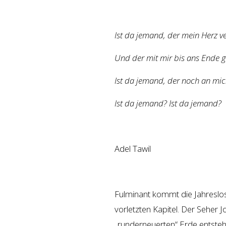
Ist da jemand, der mein Herz ve
Und der mit mir bis ans Ende g
Ist da jemand, der noch an mic
Ist da jemand? Ist da jemand?
Adel Tawil
Fulminant kommt die Jahreslo
vorletzten Kapitel. Der Seher
„runderneuerten“ Erde entsteh