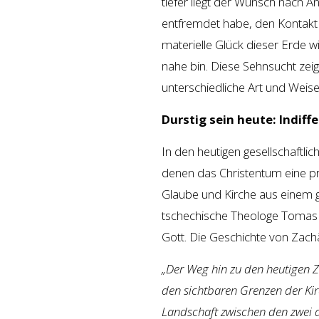
tiefer liegt der Wunsch nach A
entfremdet habe, den Kontakt 
materielle Glück dieser Erde wi
nahe bin. Diese Sehnsucht zeigt
unterschiedliche Art und Weise
Durstig sein heute: Indif
In den heutigen gesellschaftl
denen das Christentum eine pr
Glaube und Kirche aus einem 
tschechische Theologe Tomas 
Gott. Die Geschichte von Zac
„Der Weg hin zu den heutigen 
den sichtbaren Grenzen der Kir
Landschaft zwischen den zwei a