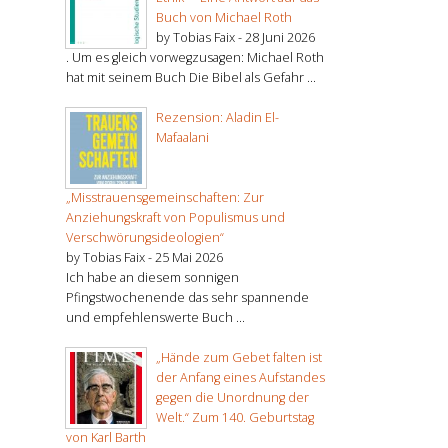
Buch von Michael Roth
by Tobias Faix -
28 Juni 2026
. Um es gleich vorwegzusagen: Michael Roth
hat mit seinem Buch Die Bibel als Gefahr ...
Rezension: Aladin El-
Mafaalani
„Misstrauensgemeinschaften: Zur
Anziehungskraft von Populismus und
Verschwörungsideologien“
by Tobias Faix -
25 Mai 2026
Ich habe an diesem sonnigen
Pfingstwochenende das sehr spannende
und empfehlenswerte Buch ...
„Hände zum Gebet falten ist
der Anfang eines Aufstandes
gegen die Unordnung der
Welt.“ Zum 140. Geburtstag
von Karl Barth