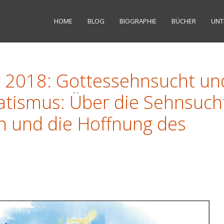
HOME
BLOG
BIOGRAPHIE
BÜCHER
UNT
g 2018: Gottessehnsucht un
atismus: Über die Sehnsuch
 und die Hoffnung des