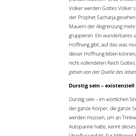
Völker werden Gottes Völker se
der Prophet Sacharja gesehen
Mauern der Abgrenzung mehr b
gruppieren. Ein wunderbares u
Hoffnung gibt, auf das was noc
dieser Hoffnung leben können
nicht vollendeten Reich Gottes
geben von der Quelle des lebe
Durstig sein – existenziell
Durstig sein – im wörtlichen S
der ganze Körper, die ganze S
werden müssen, um an Trinkwa
Autopanne hatte, kennt dieses 
Überflussgefühl. Für Millionen