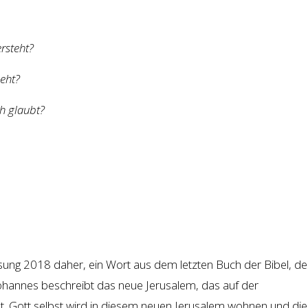
rsteht?
eht?
h glaubt?
sung 2018 daher, ein Wort aus dem letzten Buch der Bibel, d
 Johannes beschreibt das neue Jerusalem, das auf der
t. Gott selbst wird in diesem neuen Jerusalem wohnen und die