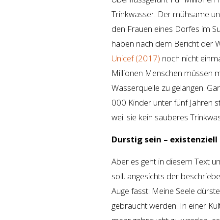
Trinkwasser. Der mühsame und
den Frauen eines Dorfes im S
haben nach dem Bericht der 
Unicef (2017)
noch nicht einm
Millionen Menschen müssen me
Wasserquelle zu gelangen. Gar
000 Kinder unter fünf Jahren s
weil sie kein sauberes Trinkwa
Durstig sein – existenziell
Aber es geht in diesem Text u
soll, angesichts der beschrie
Auge fasst: Meine Seele dürst
gebraucht werden. In einer Kultu