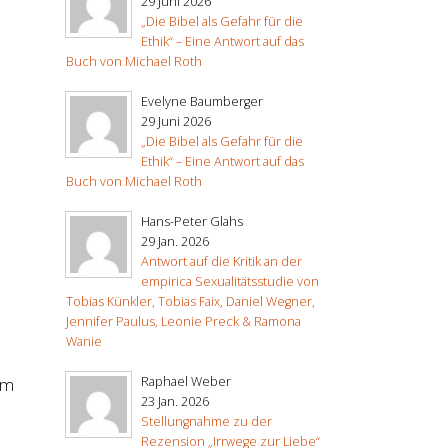
29 Juni 2026
„Die Bibel als Gefahr für die
Ethik“ – Eine Antwort auf das
Buch von Michael Roth
Evelyne Baumberger
29 Juni 2026
„Die Bibel als Gefahr für die
Ethik“ – Eine Antwort auf das
Buch von Michael Roth
Hans-Peter Glahs
29 Jan. 2026
Antwort auf die Kritik an der
empirica Sexualitätsstudie von
Tobias Künkler, Tobias Faix, Daniel Wegner,
Jennifer Paulus, Leonie Preck & Ramona
Wanie
Raphael Weber
em
23 Jan. 2026
Stellungnahme zu der
Rezension „Irrwege zur Liebe“