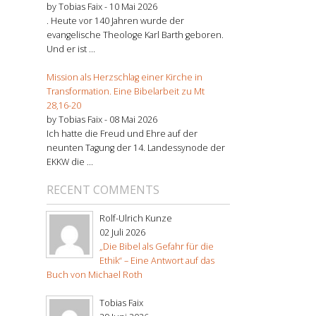
by Tobias Faix -
10 Mai 2026
. Heute vor 140 Jahren wurde der
evangelische Theologe Karl Barth geboren.
Und er ist ...
Mission als Herzschlag einer Kirche in
Transformation. Eine Bibelarbeit zu Mt
28,16-20
by Tobias Faix -
08 Mai 2026
Ich hatte die Freud und Ehre auf der
neunten Tagung der 14. Landessynode der
EKKW die ...
RECENT COMMENTS
Rolf-Ulrich Kunze
02 Juli 2026
„Die Bibel als Gefahr für die
Ethik“ – Eine Antwort auf das
Buch von Michael Roth
Tobias Faix