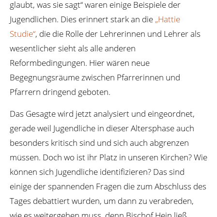
glaubt, was sie sagt“ waren einige Beispiele der
Jugendlichen. Dies erinnert stark an die
„Hattie
Studie“
, die die Rolle der Lehrerinnen und Lehrer als
wesentlicher sieht als alle anderen
Reformbedingungen. Hier wären neue
Begegnungsräume zwischen Pfarrerinnen und
Pfarrern dringend geboten.
Das Gesagte wird jetzt analysiert und eingeordnet,
gerade weil Jugendliche in dieser Altersphase auch
besonders kritisch sind und sich auch abgrenzen
müssen. Doch wo ist ihr Platz in unseren Kirchen? Wie
können sich Jugendliche identifizieren? Das sind
einige der spannenden Fragen die zum Abschluss des
Tages debattiert wurden, um dann zu verabreden,
wie es weitergehen muss, denn Bischof Hein ließ