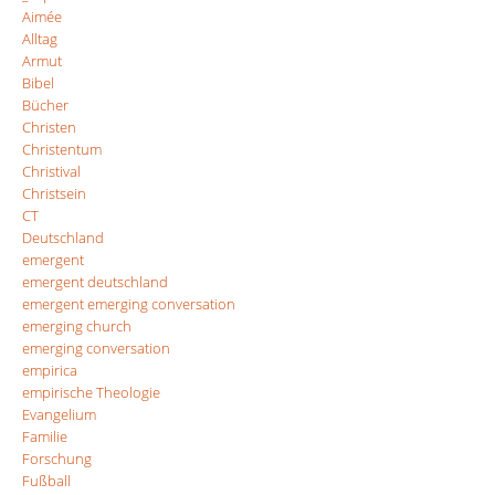
Aimée
Alltag
Armut
Bibel
Bücher
Christen
Christentum
Christival
Christsein
CT
Deutschland
emergent
emergent deutschland
emergent emerging conversation
emerging church
emerging conversation
empirica
empirische Theologie
Evangelium
Familie
Forschung
Fußball