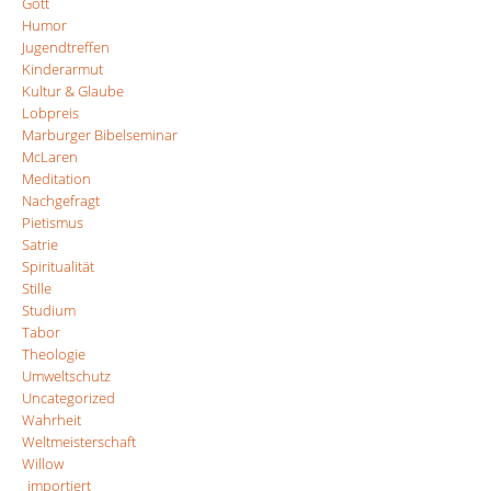
Gott
Humor
Jugendtreffen
Kinderarmut
Kultur & Glaube
Lobpreis
Marburger Bibelseminar
McLaren
Meditation
Nachgefragt
Pietismus
Satrie
Spiritualität
Stille
Studium
Tabor
Theologie
Umweltschutz
Uncategorized
Wahrheit
Weltmeisterschaft
Willow
_importiert