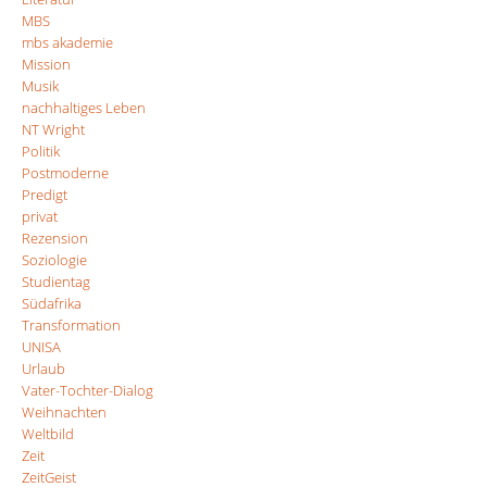
MBS
mbs akademie
Mission
Musik
nachhaltiges Leben
NT Wright
Politik
Postmoderne
Predigt
privat
Rezension
Soziologie
Studientag
Südafrika
Transformation
UNISA
Urlaub
Vater-Tochter-Dialog
Weihnachten
Weltbild
Zeit
ZeitGeist