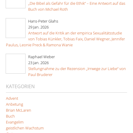
„Die Bibel als Gefahr für die Ethik“ – Eine Antwort auf das
Buch von Michael Roth
Hans-Peter Glahs
29 Jan. 2026
Antwort auf die Kritik an der empirica Sexualitätsstudie
von Tobias Künkler, Tobias Faix, Daniel Wegner, Jennifer
Paulus, Leonie Preck & Ramona Wanie
Raphael Weber
23 Jan. 2026
Stellungnahme zu der Rezension „Irrwege zur Liebe“ von
Paul Bruderer
KATEGORIEN
Advent
Anbetung
Brian McLaren
Buch
Evangelim
geistlichen Wachstum