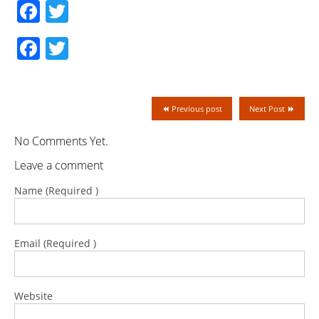
Facebook
Twitter
Facebook
Twitter
Previous post
Next Post
No Comments Yet.
Leave a comment
Name (Required )
Email (Required )
Website