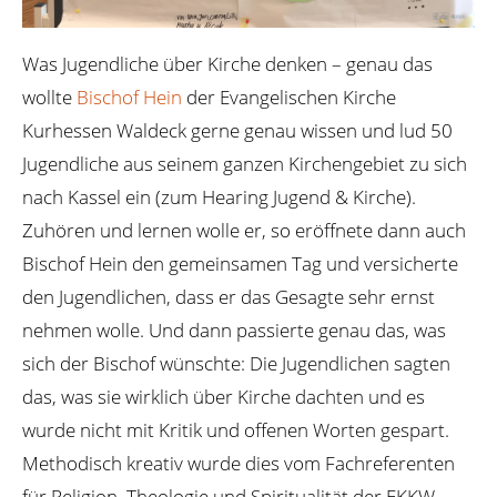
Was Jugendliche über Kirche denken – genau das
wollte
Bischof Hein
der Evangelischen Kirche
Kurhessen Waldeck gerne genau wissen und lud 50
Jugendliche aus seinem ganzen Kirchengebiet zu sich
nach Kassel ein (zum Hearing Jugend & Kirche).
Zuhören und lernen wolle er, so eröffnete dann auch
Bischof Hein den gemeinsamen Tag und versicherte
den Jugendlichen, dass er das Gesagte sehr ernst
nehmen wolle. Und dann passierte genau das, was
sich der Bischof wünschte: Die Jugendlichen sagten
das, was sie wirklich über Kirche dachten und es
wurde nicht mit Kritik und offenen Worten gespart.
Methodisch kreativ wurde dies vom Fachreferenten
für Religion, Theologie und Spiritualität der EKKW