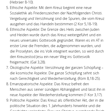
(Hebräer 8-10).
Ethische Aspekte: Mit dem Kreuz beginnt eine neue
Sozialethik als Friedenszeichen der Nachfolgenden Christi.
Vergebung und Versöhnung sind die Spuren, die vom Kreuz
ausgehen und das Handeln bestimmen (2 Kor 5,18-19).
Ethnische Aspekte: Die Grenze des Heils zwischen Juden
und Heiden wurde durch das Kreuz weitergeführt und ein
neues universales Gottesvolk gegründet. Waren es im AT in
erster Linie die Fremden, die aufgenommen wurden, und
die Proselyten, die ins Volk integriert wurden, so wird durch
den Kreuzestod Jesu ein neuer Weg ins Gottesvolk
freigemacht. (Gal 3,28).
Ökologische Aspekte: Versöhnung der ganzen Schöpfung –
die kosmische Aspekte. Die ganze Schöpfung sehnt sich
nach Gerechtigkeit und Wiederherstellung. (Röm 8,18-25).
Emanzipatorische Aspekte: Das Kreuz befreit den
Menschen aus seiner sündigen Abhängigkeit und lässt ihn in
neue Aspekte der Wiederherstellung kommen (1 Kor 3,17).
Politische Aspekte: Das Kreuz als öffentlicher Akt, der in die
politische Situation des 1. Jahrhunderts hinwirkte und die