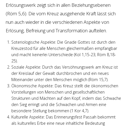
Erlösungswerk zeigt sich in allen Beziehungsebenen
(Röm 5,6). Die vom Kreuz ausgehende Kraft lässt sich
nun auch wieder in die verschiedenen Aspekte von
Erlösung, Befreiung und Transformation aufteilen.
Soteriologische Aspekte: Die Gnade Gottes ist durch den
Kreuzestod für alle Menschen gleichermaßen empfangbar
und macht keinerlei Unterschiede (Kol 1,15-23; Röm 8,18-
25).
Soziale Aspekte: Durch das Versöhnungswerk am Kreuz ist
der Kreislauf der Gewalt durchbrochen und ein neues
Miteinander unter den Menschen möglich (Röm 15,7).
Ökonomische Aspekte: Das Kreuz stellt die ökonomischen
Vorstellungen von Menschen und gesellschaftlichen
Strukturen und Mächten auf den Kopf, indem das Schwache
den Sieg erringt und die Schwachen und Armen eine
besondere Stellung bekommen (1 Kor 4,7).
Kulturelle Aspekte: Das Erinnerungsfest Passah bekommt
als kulturelles Erbe eine neue inhaltliche Bedeutung