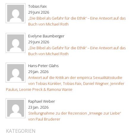
Tobias Faix
29 Juni 2026
„Die Bibel als Gefahr für die Ethik“ – Eine Antwort auf das
Buch von Michael Roth
Evelyne Baumberger
29 Juni 2026
„Die Bibel als Gefahr für die Ethik“ – Eine Antwort auf das
Buch von Michael Roth
Hans-Peter Glahs
29 Jan. 2026
Antwort auf die Kritik an der empirica Sexualitätsstudie
von Tobias Künkler, Tobias Faix, Daniel Wegner, Jennifer
Paulus, Leonie Preck & Ramona Wanie
Raphael Weber
23 Jan. 2026
Stellungnahme zu der Rezension „Irrwege zur Liebe“
von Paul Bruderer
KATEGORIEN