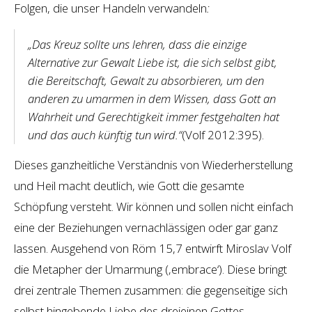
Folgen, die unser Handeln verwandeln
:
„Das Kreuz sollte uns lehren, dass die einzige
Alternative zur Gewalt Liebe ist, die sich selbst gibt,
die Bereitschaft, Gewalt zu absorbieren, um den
anderen zu umarmen in dem Wissen, dass Gott an
Wahrheit und Gerechtigkeit immer festgehalten hat
und das auch künftig tun wird.“
(Volf 2012:395).
Dieses ganzheitliche Verständnis von Wiederherstellung
und Heil macht deutlich, wie Gott die gesamte
Schöpfung versteht. Wir können und sollen nicht einfach
eine der Beziehungen vernachlässigen oder gar ganz
lassen. Ausgehend von Röm 15,7 entwirft Miroslav Volf
die Metapher der Umarmung (‚embrace‘). Diese bringt
drei zentrale Themen zusammen: die gegenseitige sich
selbst hingebende Liebe des dreieinen Gottes