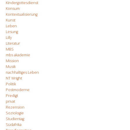
Kindergottesdienst
Konsum
Kontextualisierung
Kunst
Leben
Lesung
Lilly
Literatur
MBS
mbs akademie
Mission
Musik
nachhaltiges Leben
NT Wright
Politik
Postmoderne
Predigt
privat
Rezension
Soziologie
Studientag
Südafrika