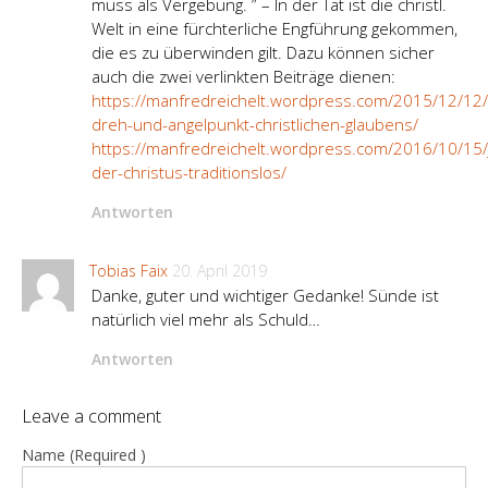
muss als Vergebung. ” – In der Tat ist die christl.
Welt in eine fürchterliche Engführung gekommen,
die es zu überwinden gilt. Dazu können sicher
auch die zwei verlinkten Beiträge dienen:
https://manfredreichelt.wordpress.com/2015/12/12/
dreh-und-angelpunkt-christlichen-glaubens/
https://manfredreichelt.wordpress.com/2016/10/15/
der-christus-traditionslos/
Antworten
Tobias Faix
20. April 2019
Danke, guter und wichtiger Gedanke! Sünde ist
natürlich viel mehr als Schuld…
Antworten
Leave a comment
Name (Required )