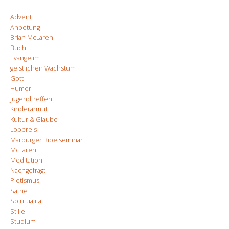
Advent
Anbetung
Brian McLaren
Buch
Evangelim
geistlichen Wachstum
Gott
Humor
Jugendtreffen
Kinderarmut
Kultur & Glaube
Lobpreis
Marburger Bibelseminar
McLaren
Meditation
Nachgefragt
Pietismus
Satrie
Spiritualität
Stille
Studium