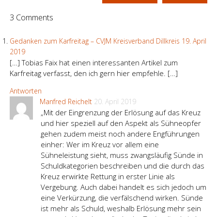
3 Comments
Gedanken zum Karfreitag – CVJM Kreisverband Dillkreis
19. April
2019
[…] Tobias Faix hat einen interessanten Artikel zum
Karfreitag verfasst, den ich gern hier empfehle. […]
Antworten
Manfred Reichelt
20. April 2019
„Mit der Eingrenzung der Erlösung auf das Kreuz
und hier speziell auf den Aspekt als Sühneopfer
gehen zudem meist noch andere Engführungen
einher: Wer im Kreuz vor allem eine
Sühneleistung sieht, muss zwangsläufig Sünde in
Schuldkategorien beschreiben und die durch das
Kreuz erwirkte Rettung in erster Linie als
Vergebung. Auch dabei handelt es sich jedoch um
eine Verkürzung, die verfälschend wirken. Sünde
ist mehr als Schuld, weshalb Erlösung mehr sein