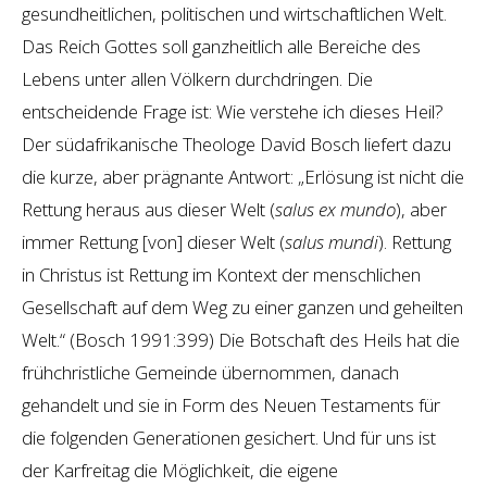
gesundheitlichen, politischen und wirtschaftlichen Welt.
Das Reich Gottes soll ganzheitlich alle Bereiche des
Lebens unter allen Völkern durchdringen. Die
entscheidende Frage ist: Wie verstehe ich dieses Heil?
Der südafrikanische Theologe David Bosch liefert dazu
die kurze, aber prägnante Antwort: „Erlösung ist nicht die
Rettung heraus aus dieser Welt (
salus ex mundo
), aber
immer Rettung [von] dieser Welt (
salus mundi
). Rettung
in Christus ist Rettung im Kontext der menschlichen
Gesellschaft auf dem Weg zu einer ganzen und geheilten
Welt.“ (Bosch 1991:399) Die Botschaft des Heils hat die
frühchristliche Gemeinde übernommen, danach
gehandelt und sie in Form des Neuen Testaments für
die folgenden Generationen gesichert. Und für uns ist
der Karfreitag die Möglichkeit, die eigene