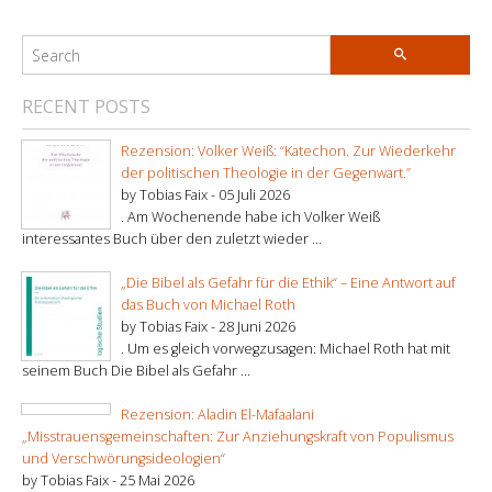
RECENT POSTS
Rezension: Volker Weiß: “Katechon. Zur Wiederkehr
der politischen Theologie in der Gegenwart.”
by Tobias Faix -
05 Juli 2026
. Am Wochenende habe ich Volker Weiß
interessantes Buch über den zuletzt wieder ...
„Die Bibel als Gefahr für die Ethik“ – Eine Antwort auf
das Buch von Michael Roth
by Tobias Faix -
28 Juni 2026
. Um es gleich vorwegzusagen: Michael Roth hat mit
seinem Buch Die Bibel als Gefahr ...
Rezension: Aladin El-Mafaalani
„Misstrauensgemeinschaften: Zur Anziehungskraft von Populismus
und Verschwörungsideologien“
by Tobias Faix -
25 Mai 2026