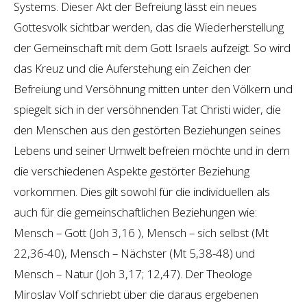
Systems. Dieser Akt der Befreiung lässt ein neues
Gottesvolk sichtbar werden, das die Wiederherstellung
der Gemeinschaft mit dem Gott Israels aufzeigt. So wird
das Kreuz und die Auferstehung ein Zeichen der
Befreiung und Versöhnung mitten unter den Völkern und
spiegelt sich in der versöhnenden Tat Christi wider, die
den Menschen aus den gestörten Beziehungen seines
Lebens und seiner Umwelt befreien möchte und in dem
die verschiedenen Aspekte gestörter Beziehung
vorkommen. Dies gilt sowohl für die individuellen als
auch für die gemeinschaftlichen Beziehungen wie:
Mensch – Gott (Joh 3,16 ), Mensch – sich selbst (Mt
22,36-40), Mensch – Nächster (Mt 5,38-48) und
Mensch – Natur (Joh 3,17; 12,47). Der Theologe
Miroslav Volf schriebt über die daraus ergebenen