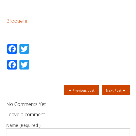
Bildquelle
.
Facebook
Twitter
Facebook
Twitter
Previous post
Next Post
No Comments Yet.
Leave a comment
Name (Required )