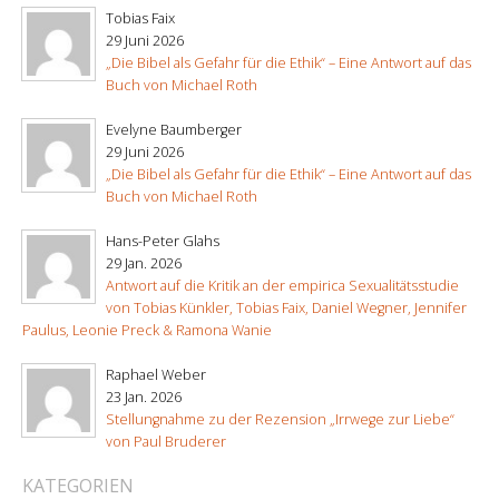
Tobias Faix
29 Juni 2026
„Die Bibel als Gefahr für die Ethik“ – Eine Antwort auf das
Buch von Michael Roth
Evelyne Baumberger
29 Juni 2026
„Die Bibel als Gefahr für die Ethik“ – Eine Antwort auf das
Buch von Michael Roth
Hans-Peter Glahs
29 Jan. 2026
Antwort auf die Kritik an der empirica Sexualitätsstudie
von Tobias Künkler, Tobias Faix, Daniel Wegner, Jennifer
Paulus, Leonie Preck & Ramona Wanie
Raphael Weber
23 Jan. 2026
Stellungnahme zu der Rezension „Irrwege zur Liebe“
von Paul Bruderer
KATEGORIEN