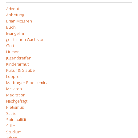
Advent
Anbetung
Brian McLaren
Buch
Evangelim
geistlichen Wachstum
Gott
Humor
Jugendtreffen
Kinderarmut
Kultur & Glaube
Lobpreis
Marburger Bibelseminar
McLaren
Meditation
Nachgefragt
Pietismus
Satrie
Spiritualität
Stille
Studium