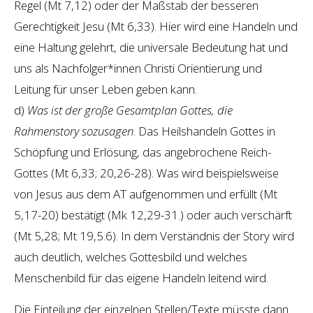
Regel (Mt 7,12) oder der Maßstab der besseren
Gerechtigkeit Jesu (Mt 6,33). Hier wird eine Handeln und
eine Haltung gelehrt, die universale Bedeutung hat und
uns als Nachfolger*innen Christi Orientierung und
Leitung für unser Leben geben kann.
d)
Was ist der große Gesamtplan Gottes, die
Rahmenstory sozusagen
. Das Heilshandeln Gottes in
Schöpfung und Erlösung, das angebrochene Reich-
Gottes (Mt 6,33; 20,26-28). Was wird beispielsweise
von Jesus aus dem AT aufgenommen und erfüllt (Mt
5,17-20) bestätigt (Mk 12,29-31.) oder auch verschärft
(Mt 5,28; Mt 19,5.6). In dem Verständnis der Story wird
auch deutlich, welches Gottesbild und welches
Menschenbild für das eigene Handeln leitend wird.
Die Einteilung der einzelnen Stellen/Texte müsste dann