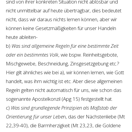
sind von ihrer konkreten Situation nicht ablösbar und
nicht unmittelbar auf heute übertragbar, dies bedeutet
nicht, dass wir daraus nichts lernen können, aber wir
können keine Gesetzmäßigkeiten für unser Handeln
heute ableiten-
b)
Was sind allgemeine Regeln für eine bestimmte Zeit
oder ein bestimmtes Volk
, wie bspw. Reinheitsgebote,
Mischgewebe, Beschneidung, Zinsgesetzgebung etc.?
Hier gilt ähnliches wie bei a), wir können lernen, wie Gott
handelt, was ihm wichtig ist etc. Aber diese allgemeinen
Regeln gelten nicht automatisch für uns, wie schon das
sogenannte Apostelkonzil (Apg 15) festgestellt hat.
c)
Was sind grundlegende Prinzipien als Maßstab der
Orientierung für unser Lebe
n, das der Nächstenliebe (Mt
22,39-40), die Barmherzigkeit (Mt 23,23, die Goldene