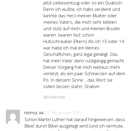
jetzt Liebesentzug oder so ein Quatsch.
Denn ich wußte, ich habs verdient und
kannte das Herz meiner Mutter oder
meines Vaters, die mich sehr liebten
und stolz auf mich und meinen Bruder
waren. (waren fast schon
Hubschrauber-Eltern) Als ich 13 oder 14
war habe ich mal ein kleines
Geschäftchen, ganz legal getätigt. Das
hat mein Vater dann rückgängig gemacht.
Dieser Vorgang hat mich weitaus mehr
verletzt, als ein paar Schmerzen auf dem
Po. In diesem Sinne….das Wort sie
sollen lassen stahn. Shalom
Antworten
Helmut wk
11. November 2020
Schon Martin Luther hat darauf hingewiesen, dass
Bibel durch Bibel ausgelegt wird (und ich vermute,