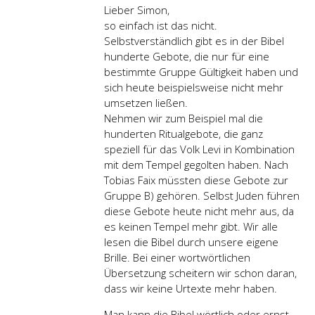
Lieber Simon,
so einfach ist das nicht.
Selbstverständlich gibt es in der Bibel
hunderte Gebote, die nur für eine
bestimmte Gruppe Gültigkeit haben und
sich heute beispielsweise nicht mehr
umsetzen ließen.
Nehmen wir zum Beispiel mal die
hunderten Ritualgebote, die ganz
speziell für das Volk Levi in Kombination
mit dem Tempel gegolten haben. Nach
Tobias Faix müssten diese Gebote zur
Gruppe B) gehören. Selbst Juden führen
diese Gebote heute nicht mehr aus, da
es keinen Tempel mehr gibt. Wir alle
lesen die Bibel durch unsere eigene
Brille. Bei einer wortwörtlichen
Übersetzung scheitern wir schon daran,
dass wir keine Urtexte mehr haben.
Man kann die Bibel wörtlich oder ernst