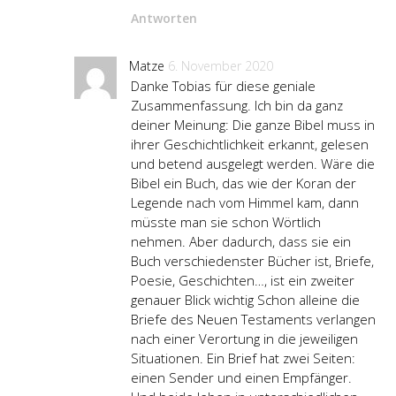
Antworten
Matze
6. November 2020
Danke Tobias für diese geniale
Zusammenfassung. Ich bin da ganz
deiner Meinung: Die ganze Bibel muss in
ihrer Geschichtlichkeit erkannt, gelesen
und betend ausgelegt werden. Wäre die
Bibel ein Buch, das wie der Koran der
Legende nach vom Himmel kam, dann
müsste man sie schon Wörtlich
nehmen. Aber dadurch, dass sie ein
Buch verschiedenster Bücher ist, Briefe,
Poesie, Geschichten…, ist ein zweiter
genauer Blick wichtig Schon alleine die
Briefe des Neuen Testaments verlangen
nach einer Verortung in die jeweiligen
Situationen. Ein Brief hat zwei Seiten:
einen Sender und einen Empfänger.