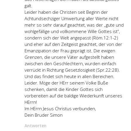
galt.
Leider haben die Christen seit Beginn der
Achtundsechziger Umwertung aller Werte nicht
mehr so sehr darauf geachtet, was der „gute und
wohlgefällige und vollkommene Wille Gottes ist“,
sondern sich der Welt angepasst (Röm.12:1-2)
und eher auf den Zeitgeist geachtet, der von der
Emanzipation der Frau geprägt ist. Die ewigen
Grenzen, die unsere Väter aufgestellt haben
zwischen den Geschlechtern, wurden einfach
verrückt in Richtung Gesetzlosigkeit (Spr.22:28).
Und das findet sich heute in allen Bereichen.
Leider. Möge der HErr seinem Volke Buße
schenken, damit die Kinder Gottes sich
vorbereiten auf die baldige Wiederkunft unseres
HErrn!
Im HErrn Jesus Christus verbunden,
Dein Bruder Simon
Antworten