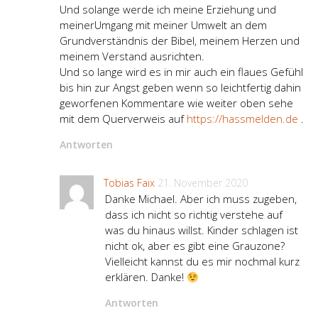
Und solange werde ich meine Erziehung und
meinerUmgang mit meiner Umwelt an dem
Grundverständnis der Bibel, meinem Herzen und
meinem Verstand ausrichten.
Und so lange wird es in mir auch ein flaues Gefühl
bis hin zur Angst geben wenn so leichtfertig dahin
geworfenen Kommentare wie weiter oben sehe
mit dem Querverweis auf
https://hassmelden.de
.
Antworten
Tobias Faix
21. November 2020
Danke Michael. Aber ich muss zugeben,
dass ich nicht so richtig verstehe auf
was du hinaus willst. Kinder schlagen ist
nicht ok, aber es gibt eine Grauzone?
Vielleicht kannst du es mir nochmal kurz
erklären. Danke!
Antworten