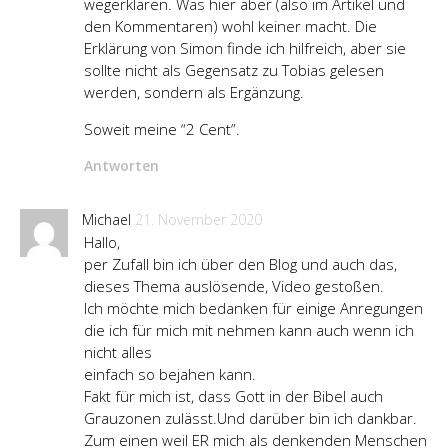
wegerklären. Was hier aber (also im Artikel und
den Kommentaren) wohl keiner macht. Die
Erklärung von Simon finde ich hilfreich, aber sie
sollte nicht als Gegensatz zu Tobias gelesen
werden, sondern als Ergänzung.
Soweit meine “2 Cent”.
Antworten
Michael
21. November 2020
Hallo,
per Zufall bin ich über den Blog und auch das,
dieses Thema auslösende, Video gestoßen.
Ich möchte mich bedanken für einige Anregungen
die ich für mich mit nehmen kann auch wenn ich
nicht alles
einfach so bejahen kann.
Fakt für mich ist, dass Gott in der Bibel auch
Grauzonen zulässt.Und darüber bin ich dankbar.
Zum einen weil ER mich als denkenden Menschen