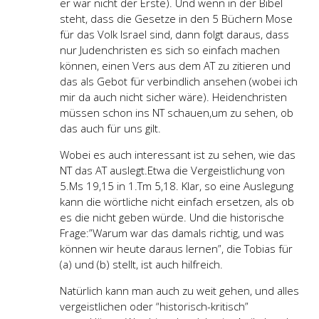
er war nicht der Erste). Und wenn in der Bibel
steht, dass die Gesetze in den 5 Büchern Mose
für das Volk Israel sind, dann folgt daraus, dass
nur Judenchristen es sich so einfach machen
können, einen Vers aus dem AT zu zitieren und
das als Gebot für verbindlich ansehen (wobei ich
mir da auch nicht sicher wäre). Heidenchristen
müssen schon ins NT schauen,um zu sehen, ob
das auch für uns gilt.
Wobei es auch interessant ist zu sehen, wie das
NT das AT auslegt.Etwa die Vergeistlichung von
5.Ms 19,15 in 1.Tm 5,18. Klar, so eine Auslegung
kann die wörtliche nicht einfach ersetzen, als ob
es die nicht geben würde. Und die historische
Frage:”Warum war das damals richtig, und was
können wir heute daraus lernen”, die Tobias für
(a) und (b) stellt, ist auch hilfreich.
Natürlich kann man auch zu weit gehen, und alles
vergeistlichen oder “historisch-kritisch”