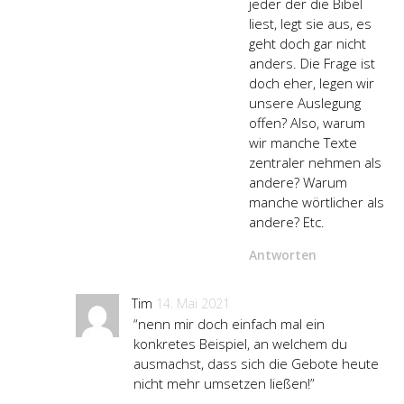
jeder der die Bibel
liest, legt sie aus, es
geht doch gar nicht
anders. Die Frage ist
doch eher, legen wir
unsere Auslegung
offen? Also, warum
wir manche Texte
zentraler nehmen als
andere? Warum
manche wörtlicher als
andere? Etc.
Antworten
Tim
14. Mai 2021
“nenn mir doch einfach mal ein
konkretes Beispiel, an welchem du
ausmachst, dass sich die Gebote heute
nicht mehr umsetzen ließen!”