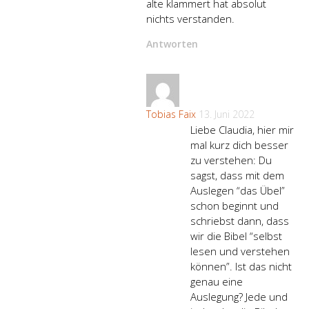
alte klammert hat absolut
nichts verstanden.
Antworten
Tobias Faix
13. Juni 2022
Liebe Claudia, hier mir
mal kurz dich besser
zu verstehen: Du
sagst, dass mit dem
Auslegen “das Übel”
schon beginnt und
schriebst dann, dass
wir die Bibel “selbst
lesen und verstehen
können”. Ist das nicht
genau eine
Auslegung? Jede und