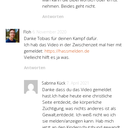
nehmen. Beides geht nicht.
Antworten
Floh
6. November 2020
Danke Tobias für deinen Kampf dafür.
Ich hab das Video in der Zwischenzeit mal hier mit
gemeldet:
https://hassmelden.de
Vielleicht hilft es ja was.
Antworten
Sabrina Kück
7. April 2021
Danke dass du das Video gemeldet
hast.Ich habe heute eine christliche
Seite entdeckt, die körperliche
Züchtigung, was nichts anderes ist als
Gewalt,entdeckt. Ich weiß nicht wo ich
sie melden/anzeigen kann. Hab mich
jetzt an den Kinderschutzbund gewandt