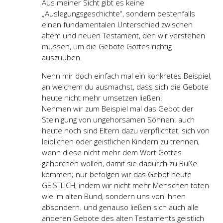
Aus meiner Sicht gibt es keine
„Auslegungsgeschichte“, sondern bestenfalls
einen fundamentalen Unterschied zwischen
altem und neuen Testament, den wir verstehen
müssen, um die Gebote Gottes richtig
auszuüben.
Nenn mir doch einfach mal ein konkretes Beispiel,
an welchem du ausmachst, dass sich die Gebote
heute nicht mehr umsetzen ließen!
Nehmen wir zum Beispiel mal das Gebot der
Steinigung von ungehorsamen Söhnen: auch
heute noch sind Eltern dazu verpflichtet, sich von
leiblichen oder geistlichen Kindern zu trennen,
wenn diese nicht mehr dem Wort Gottes
gehorchen wollen, damit sie dadurch zu Buße
kommen; nur befolgen wir das Gebot heute
GEISTLICH, indem wir nicht mehr Menschen töten
wie im alten Bund, sondern uns von Ihnen
absondern. und genauso ließen sich auch alle
anderen Gebote des alten Testaments geistlich