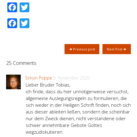
Facebook
Twitter
Facebook
Twitter
Previous post
Next Post
25 Comments
Simon Poppe
5. November 2020
Lieber Bruder Tobias,
ich finde, dass du hier unnötigerweise versuchst,
allgemeine Auslegungsregeln zu formulieren, die
sich weder in der Heiligen Schrift finden, noch sich
aus dieser ableiten ließen, sondern die scheinbar
nur dem Zweck dienen, nicht verstandene oder
schwer annehmbare Gebote Gottes
wegzudiskutieren.