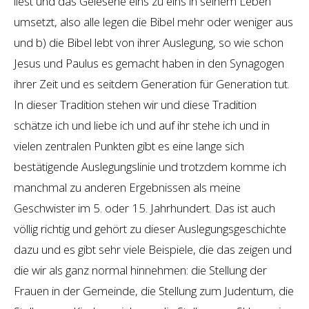
liest und das Gelesene eins zu eins in seinem Leben
umsetzt, also alle legen die Bibel mehr oder weniger aus
und b) die Bibel lebt von ihrer Auslegung, so wie schon
Jesus und Paulus es gemacht haben in den Synagogen
ihrer Zeit und es seitdem Generation für Generation tut.
In dieser Tradition stehen wir und diese Tradition
schätze ich und liebe ich und auf ihr stehe ich und in
vielen zentralen Punkten gibt es eine lange sich
bestätigende Auslegungslinie und trotzdem komme ich
manchmal zu anderen Ergebnissen als meine
Geschwister im 5. oder 15. Jahrhundert. Das ist auch
völlig richtig und gehört zu dieser Auslegungsgeschichte
dazu und es gibt sehr viele Beispiele, die das zeigen und
die wir als ganz normal hinnehmen: die Stellung der
Frauen in der Gemeinde, die Stellung zum Judentum, die