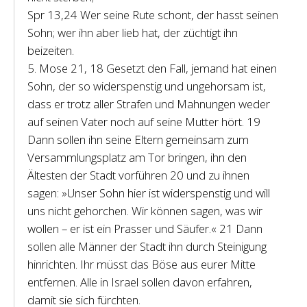
Spr 13,24 Wer seine Rute schont, der hasst seinen
Sohn; wer ihn aber lieb hat, der züchtigt ihn
beizeiten.
5. Mose 21, 18 Gesetzt den Fall, jemand hat einen
Sohn, der so widerspenstig und ungehorsam ist,
dass er trotz aller Strafen und Mahnungen weder
auf seinen Vater noch auf seine Mutter hört. 19
Dann sollen ihn seine Eltern gemeinsam zum
Versammlungsplatz am Tor bringen, ihn den
Ältesten der Stadt vorführen 20 und zu ihnen
sagen: »Unser Sohn hier ist widerspenstig und will
uns nicht gehorchen. Wir können sagen, was wir
wollen – er ist ein Prasser und Säufer.« 21 Dann
sollen alle Männer der Stadt ihn durch Steinigung
hinrichten. Ihr müsst das Böse aus eurer Mitte
entfernen. Alle in Israel sollen davon erfahren,
damit sie sich fürchten.