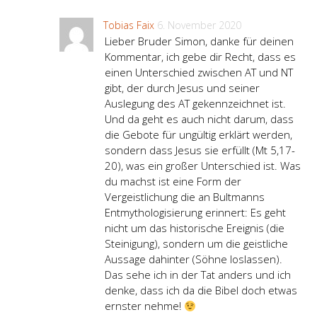
Tobias Faix
6. November 2020
Lieber Bruder Simon, danke für deinen
Kommentar, ich gebe dir Recht, dass es
einen Unterschied zwischen AT und NT
gibt, der durch Jesus und seiner
Auslegung des AT gekennzeichnet ist.
Und da geht es auch nicht darum, dass
die Gebote für ungültig erklärt werden,
sondern dass Jesus sie erfüllt (Mt 5,17-
20), was ein großer Unterschied ist. Was
du machst ist eine Form der
Vergeistlichung die an Bultmanns
Entmythologisierung erinnert: Es geht
nicht um das historische Ereignis (die
Steinigung), sondern um die geistliche
Aussage dahinter (Söhne loslassen).
Das sehe ich in der Tat anders und ich
denke, dass ich da die Bibel doch etwas
ernster nehme!