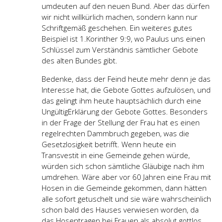
umdeuten auf den neuen Bund. Aber das dürfen
wir nicht willkürlich machen, sondern kann nur
Schriftgemäß geschehen. Ein weiteres gutes
Beispiel ist 1.Korinther 9:9, wo Paulus uns einen
Schlüssel zum Verständnis sämtlicher Gebote
des alten Bundes gibt.
Bedenke, dass der Feind heute mehr denn je das
Interesse hat, die Gebote Gottes aufzulösen, und
das gelingt ihm heute hauptsächlich durch eine
UngültigErklärung der Gebote Gottes. Besonders
in der Frage der Stellung der Frau hat es einen
regelrechten Dammbruch gegeben, was die
Gesetzlosigkeit betrifft. Wenn heute ein
Transvestit in eine Gemeinde gehen würde,
würden sich schon sämtliche Gläubige nach ihm
umdrehen. Wäre aber vor 60 Jahren eine Frau mit
Hosen in die Gemeinde gekommen, dann hätten
alle sofort getuschelt und sie wäre wahrscheinlich
schon bald des Hauses verwiesen worden, da
das Hosentragen bei Frauen als absolut gottlos