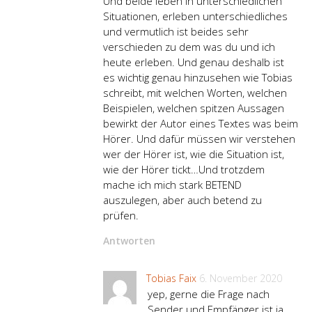
Und beide leben in unterschiedlichen
Situationen, erleben unterschiedliches
und vermutlich ist beides sehr
verschieden zu dem was du und ich
heute erleben. Und genau deshalb ist
es wichtig genau hinzusehen wie Tobias
schreibt, mit welchen Worten, welchen
Beispielen, welchen spitzen Aussagen
bewirkt der Autor eines Textes was beim
Hörer. Und dafür müssen wir verstehen
wer der Hörer ist, wie die Situation ist,
wie der Hörer tickt…Und trotzdem
mache ich mich stark BETEND
auszulegen, aber auch betend zu
prüfen.
Antworten
Tobias Faix
6. November 2020
yep, gerne die Frage nach
Sender und Empfänger ist ja