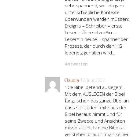
sehr spannend, weil da ganz
unterschiedliche Kontexte
überwunden werden müssen:
Ereignis – Schreiber – erste
Leser – Übersetzer*in –
Leser*in heute – spannender
Prozess, der durch den HG
lebendig gehalten wird…
Antworten
Claudia
12. Juni 2022
“Die Bibel betend auslegen” .
Mit dem AUSLEGEN der Bibel
fängt schon das ganze Übel an,
dass sich jeder Texte aus der
Bibel heraus nimmt und für
seine Zwecke und Ansichten
missbraucht. Um die Bibel zu
verstehen braucht man keinen