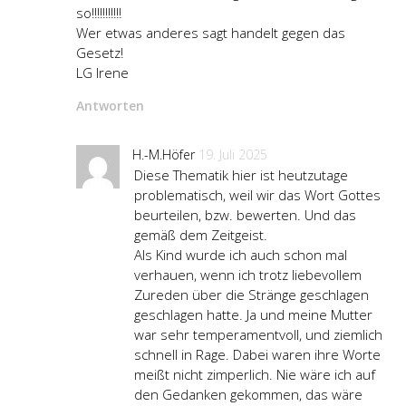
so!!!!!!!!!!!
Wer etwas anderes sagt handelt gegen das
Gesetz!
LG Irene
Antworten
H.-M.Höfer
19. Juli 2025
Diese Thematik hier ist heutzutage
problematisch, weil wir das Wort Gottes
beurteilen, bzw. bewerten. Und das
gemäß dem Zeitgeist.
Als Kind wurde ich auch schon mal
verhauen, wenn ich trotz liebevollem
Zureden über die Stränge geschlagen
geschlagen hatte. Ja und meine Mutter
war sehr temperamentvoll, und ziemlich
schnell in Rage. Dabei waren ihre Worte
meißt nicht zimperlich. Nie wäre ich auf
den Gedanken gekommen, das wäre