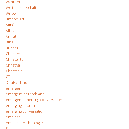
Wahrheit
Weltmeisterschaft
Willow
_importiert
Aimée
Alltag
Armut
Bibel
Bücher
Christen
Christentum
Christival
Christsein
CT
Deutschland
emergent
emergent deutschland
emergent emerging conversation
emerging church
emerging conversation
empirica
empirische Theologie
Evangelium