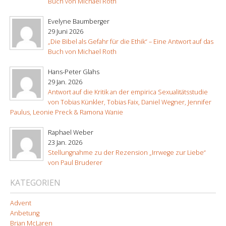
Buch von Michael Roth
Evelyne Baumberger
29 Juni 2026
„Die Bibel als Gefahr für die Ethik“ – Eine Antwort auf das
Buch von Michael Roth
Hans-Peter Glahs
29 Jan. 2026
Antwort auf die Kritik an der empirica Sexualitätsstudie
von Tobias Künkler, Tobias Faix, Daniel Wegner, Jennifer
Paulus, Leonie Preck & Ramona Wanie
Raphael Weber
23 Jan. 2026
Stellungnahme zu der Rezension „Irrwege zur Liebe“
von Paul Bruderer
KATEGORIEN
Advent
Anbetung
Brian McLaren