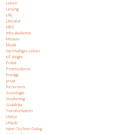
Leben
Lesung
Lilly
Literatur
MBS
mbs akademie
Mission
Musik
nachhaltiges Leben
NT Wright
Politik
Postmoderne
Predigt
privat
Rezension
Soziologie
Studientag
Südafrika
Transformation
UNISA
Urlaub
Vater-Tochter-Dialog