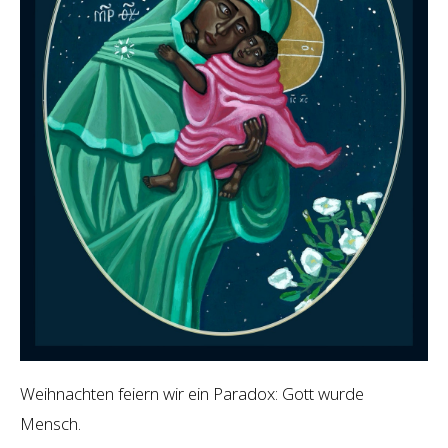
Weihnachten feiern wir ein Paradox: Gott wurde
Mensch.