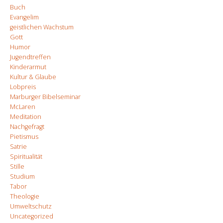
Buch
Evangelim
geistlichen Wachstum
Gott
Humor
Jugendtreffen
Kinderarmut
Kultur & Glaube
Lobpreis
Marburger Bibelseminar
McLaren
Meditation
Nachgefragt
Pietismus
Satrie
Spiritualität
Stille
Studium
Tabor
Theologie
Umweltschutz
Uncategorized