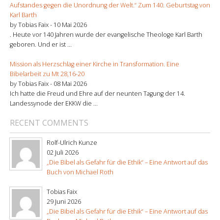
Aufstandes gegen die Unordnung der Welt.“ Zum 140. Geburtstag von
Karl Barth
by Tobias Faix -
10 Mai 2026
. Heute vor 140 Jahren wurde der evangelische Theologe Karl Barth
geboren. Und er ist ...
Mission als Herzschlag einer Kirche in Transformation. Eine
Bibelarbeit zu Mt 28,16-20
by Tobias Faix -
08 Mai 2026
Ich hatte die Freud und Ehre auf der neunten Tagung der 14.
Landessynode der EKKW die ...
RECENT COMMENTS
Rolf-Ulrich Kunze
02 Juli 2026
„Die Bibel als Gefahr für die Ethik“ – Eine Antwort auf das
Buch von Michael Roth
Tobias Faix
29 Juni 2026
„Die Bibel als Gefahr für die Ethik“ – Eine Antwort auf das