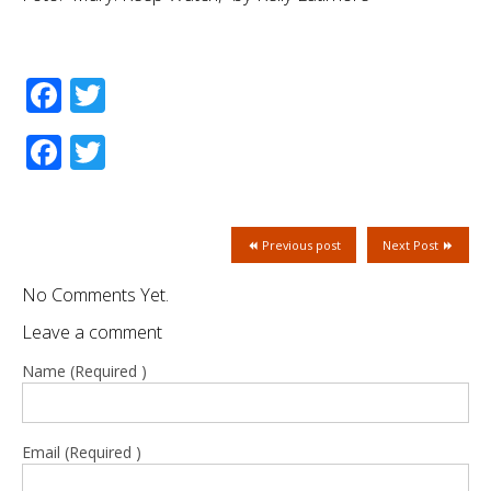
Facebook
Twitter
Facebook
Twitter
Previous post
Next Post
No Comments Yet.
Leave a comment
Name (Required )
Email (Required )