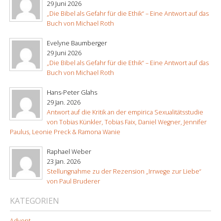
29 Juni 2026
„Die Bibel als Gefahr für die Ethik“ – Eine Antwort auf das
Buch von Michael Roth
Evelyne Baumberger
29 Juni 2026
„Die Bibel als Gefahr für die Ethik“ – Eine Antwort auf das
Buch von Michael Roth
Hans-Peter Glahs
29 Jan. 2026
Antwort auf die Kritik an der empirica Sexualitätsstudie
von Tobias Künkler, Tobias Faix, Daniel Wegner, Jennifer
Paulus, Leonie Preck & Ramona Wanie
Raphael Weber
23 Jan. 2026
Stellungnahme zu der Rezension „Irrwege zur Liebe“
von Paul Bruderer
KATEGORIEN
Advent