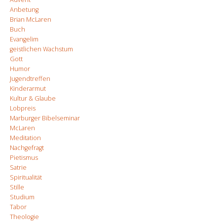
Anbetung
Brian McLaren
Buch
Evangelim
geistlichen Wachstum
Gott
Humor
Jugendtreffen
Kinderarmut
Kultur & Glaube
Lobpreis
Marburger Bibelseminar
McLaren
Meditation
Nachgefragt
Pietismus
Satrie
Spiritualität
Stille
Studium
Tabor
Theologie