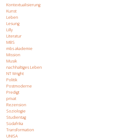
Kontextualisierung
Kunst
Leben
Lesung
Lilly
Literatur
MBS
mbs akademie
Mission
Musik
nachhaltiges Leben
NT Wright
Politik
Postmoderne
Predigt
privat
Rezension
Soziologie
Studientag
Südafrika
Transformation
UNISA