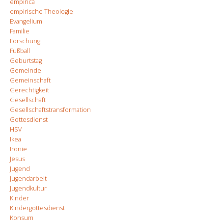
empirica
empirische Theologie
Evangelium
Familie
Forschung
Fußball
Geburtstag
Gemeinde
Gemeinschaft
Gerechtigkeit
Gesellschaft
Gesellschaftstransformation
Gottesdienst
HSV
Ikea
Ironie
Jesus
Jugend
Jugendarbeit
Jugendkultur
Kinder
Kindergottesdienst
Konsum