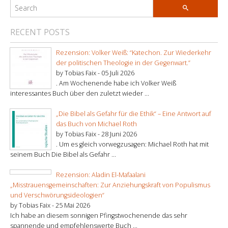
RECENT POSTS
Rezension: Volker Weiß: “Katechon. Zur Wiederkehr
der politischen Theologie in der Gegenwart.”
by Tobias Faix -
05 Juli 2026
. Am Wochenende habe ich Volker Weiß
interessantes Buch über den zuletzt wieder ...
„Die Bibel als Gefahr für die Ethik“ – Eine Antwort auf
das Buch von Michael Roth
by Tobias Faix -
28 Juni 2026
. Um es gleich vorwegzusagen: Michael Roth hat mit
seinem Buch Die Bibel als Gefahr ...
Rezension: Aladin El-Mafaalani
„Misstrauensgemeinschaften: Zur Anziehungskraft von Populismus
und Verschwörungsideologien“
by Tobias Faix -
25 Mai 2026
Ich habe an diesem sonnigen Pfingstwochenende das sehr
spannende und empfehlenswerte Buch ...