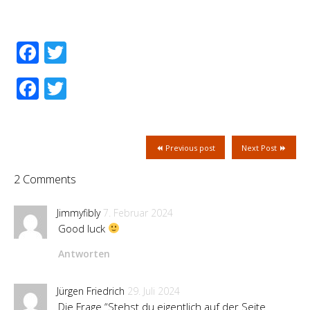
Facebook
Twitter
Facebook
Twitter
Previous post
Next Post
2 Comments
Jimmyfibly
7. Februar 2024
Good luck
Antworten
Jürgen Friedrich
29. Juli 2024
Die Frage “Stehst du eigentlich auf der Seite