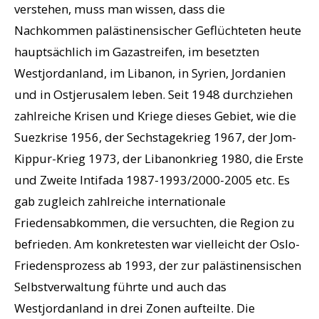
verstehen, muss man wissen, dass die
Nachkommen palästinensischer Geflüchteten heute
hauptsächlich im Gazastreifen, im besetzten
Westjordanland, im Libanon, in Syrien, Jordanien
und in Ostjerusalem leben. Seit 1948 durchziehen
zahlreiche Krisen und Kriege dieses Gebiet, wie die
Suezkrise 1956, der Sechstagekrieg 1967, der Jom-
Kippur-Krieg 1973, der Libanonkrieg 1980, die Erste
und Zweite Intifada 1987-1993/2000-2005 etc. Es
gab zugleich zahlreiche internationale
Friedensabkommen, die versuchten, die Region zu
befrieden. Am konkretesten war vielleicht der Oslo-
Friedensprozess ab 1993, der zur palästinensischen
Selbstverwaltung führte und auch das
Westjordanland in drei Zonen aufteilte. Die