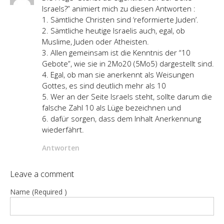
Israels?” animiert mich zu diesen Antworten :
1. Sämtliche Christen sind ‘reformierte Juden’.
2. Sämtliche heutige Israelis auch, egal, ob
Muslime, Juden oder Atheisten.
3. Allen gemeinsam ist die Kenntnis der “10
Gebote”, wie sie in 2Mo20 (5Mo5) dargestellt sind.
4. Egal, ob man sie anerkennt als Weisungen
Gottes, es sind deutlich mehr als 10
5. Wer an der Seite Israels steht, sollte darum die
falsche Zahl 10 als Lüge bezeichnen und
6. dafür sorgen, dass dem Inhalt Anerkennung
wiederfährt.
Antworten
Leave a comment
Name (Required )