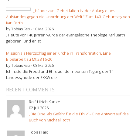
„Hände zum Gebet falten ist der Anfang eines
Aufstandes gegen die Unordnung der Welt.“ Zum 140. Geburtstag von
Karl Barth
by Tobias Faix -
10 Mai 2026
. Heute vor 140 Jahren wurde der evangelische Theologe Karl Barth
geboren. Und er ist ...
Mission als Herzschlag einer Kirche in Transformation. Eine
Bibelarbeit zu Mt 28,16-20
by Tobias Faix -
08 Mai 2026
Ich hatte die Freud und Ehre auf der neunten Tagung der 14.
Landessynode der EKKW die ...
RECENT COMMENTS
Rolf-Ulrich Kunze
02 Juli 2026
„Die Bibel als Gefahr für die Ethik“ – Eine Antwort auf das
Buch von Michael Roth
Tobias Faix