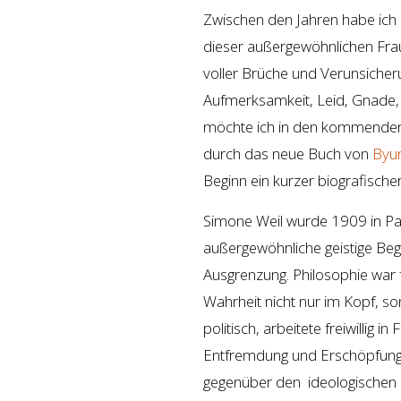
Zwischen den Jahren habe ich 
dieser außergewöhnlichen Frau
voller Brüche und Verunsicheru
Aufmerksamkeit, Leid, Gnade, 
möchte ich in den kommenden T
durch das neue Buch von
Byun
Beginn ein kurzer biografischer
Simone Weil wurde 1909 in Pari
außergewöhnliche geistige Bega
Ausgrenzung. Philosophie war 
Wahrheit nicht nur im Kopf, s
politisch, arbeitete freiwillig 
Entfremdung und Erschöpfung a
gegenüber den ideologischen 