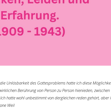
ie Unlösbarkeit des Gottesproblems hatte ich diese Möglichke
 wirklichen Berührung von Person zu Person hienieden, zwische
Ich hatte wohl unbestimmt von dergleichen reden gehört, aber 
mone Weil