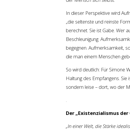
In dieser Perspektive wird Aufm
„die seltenste und reinste Form
berechnet. Sie ist Gabe. Wer a
Beschleunigung. Aufmerksamke
begegnen. Aufmerksamkeit, so
die man einem Menschen geb
So wird deutlich: Für Simone W
Haltung des Empfangens. Sie is
sondern leise – dort, wo der M
.
Der „Existenzialismus de
„In einer Welt, die Stärke ideal