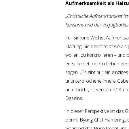
Aufmerksamkeit als Haltu
„Christliche Aufmerksamkeit ist
Konsums und der Verfügbarkeit
Für Simone Weil ist Aufmerksamk
Haltung. Sie beschreibt sie al
wollen, zu kontrollieren – und 
entscheidet, ob ein Leben de
sagen: „Es gibt nur ein einzi
ununterbrochene innere Gebet. A
unterbricht, ist verboten.“ Auf
Daseins.
In dieser Perspektive ist das 
trennt. Byung-Chul Han bringt
während das Böse trennt und s