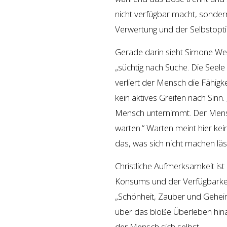
nicht verfügbar macht, sondern 
Verwertung und der Selbstopti
Gerade darin sieht Simone Weil
„süchtig nach Suche. Die Seele 
verliert der Mensch die Fähigke
kein aktives Greifen nach Sinn.
Mensch unternimmt. Der Mensch 
warten.“ Warten meint hier kei
das, was sich nicht machen läs
Christliche Aufmerksamkeit ist
Konsums und der Verfügbarkeit
„Schönheit, Zauber und Geheim
über das bloße Überleben hina
der Mensch sich selbst.