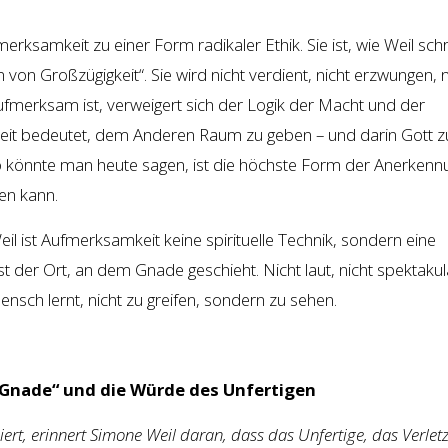
erksamkeit zu einer Form radikaler Ethik. Sie ist, wie Weil schr
 von Großzügigkeit“. Sie wird nicht verdient, nicht erzwungen, n
ufmerksam ist, verweigert sich der Logik der Macht und der
it bedeutet, dem Anderen Raum zu geben – und darin Gott z
 könnte man heute sagen, ist die höchste Form der Anerkenn
en kann.
eil ist Aufmerksamkeit keine spirituelle Technik, sondern eine
t der Ort, an dem Gnade geschieht. Nicht laut, nicht spektakul
ensch lernt, nicht zu greifen, sondern zu sehen.
r Gnade“ und die Würde des Unfertigen
isiert, erinnert Simone Weil daran, dass das Unfertige, das Verlet