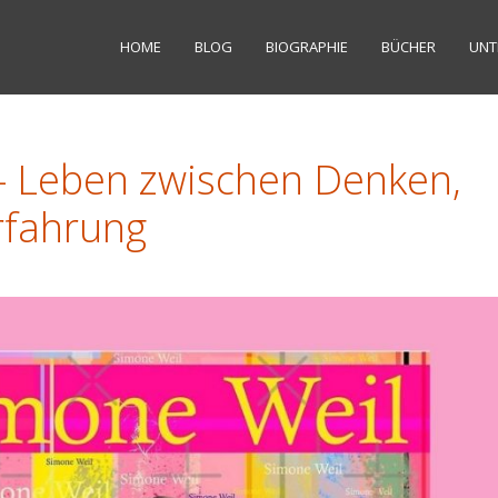
HOME
BLOG
BIOGRAPHIE
BÜCHER
UNT
– Leben zwischen Denken,
rfahrung