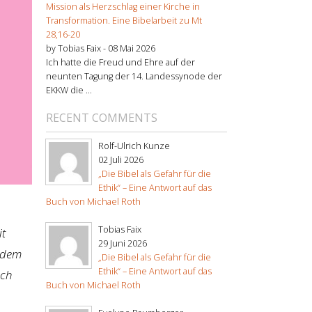
Mission als Herzschlag einer Kirche in
Transformation. Eine Bibelarbeit zu Mt
28,16-20
by Tobias Faix -
08 Mai 2026
Ich hatte die Freud und Ehre auf der
neunten Tagung der 14. Landessynode der
EKKW die ...
RECENT COMMENTS
Rolf-Ulrich Kunze
02 Juli 2026
„Die Bibel als Gefahr für die
Ethik“ – Eine Antwort auf das
Buch von Michael Roth
Tobias Faix
it
29 Juni 2026
n dem
„Die Bibel als Gefahr für die
Ethik“ – Eine Antwort auf das
ich
Buch von Michael Roth