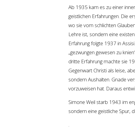
Ab 1935 kam es zu einer inner
geistlichen Erfahrungen. Die e
wo sie vom schlichten Glauben 
Lehre ist, sondern eine existenz
Erfahrung folgte 1937 in Assisi. 
„gezwungen gewesen zu knien“ 
dritte Erfahrung machte sie 1
Gegenwart Christi als leise, ab
sondern Aushalten. Gnade ver
vorzuweisen hat. Daraus entwic
Simone Weil starb 1943 im englis
sondern eine geistliche Spur, 
.