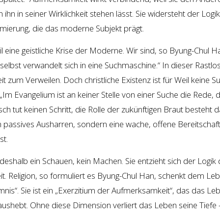
ihn in seiner Wirklichkeit stehen lässt. Sie widersteht der Logi
mierung, die das moderne Subjekt prägt.
 eine geistliche Krise der Moderne. Wir sind, so Byung-Chul H
selbst verwandelt sich in eine Suchmaschine.“ In dieser Rastlos
it zum Verweilen. Doch christliche Existenz ist für Weil keine S
 „Im Evangelium ist an keiner Stelle von einer Suche die Rede, d
tut keinen Schritt, die Rolle der zukünftigen Braut besteht d
n passives Ausharren, sondern eine wache, offene Bereitschaft
st.
 deshalb ein Schauen, kein Machen. Sie entzieht sich der Logik
. Religion, so formuliert es Byung-Chul Han, schenkt dem Le
nis“. Sie ist ein „Exerzitium der Aufmerksamkeit“, das das Le
ushebt. Ohne diese Dimension verliert das Leben seine Tiefe 