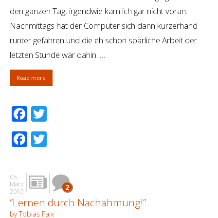
den ganzen Tag, irgendwie kam ich gar nicht voran.
Nachmittags hat der Computer sich dann kurzerhand
runter gefahren und die eh schon spärliche Arbeit der
letzten Stunde war dahin. …
Read more
Facebook
Twitter
Facebook
Twitter
05
März
2
2015
“Lernen durch Nachahmung!”
by Tobias Faix