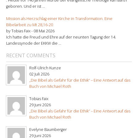
. Heute vor 140 Jahren wurde der evangelische Theologe Karl Barth
geboren. Und er ist ...
Mission als Herzschlag einer Kirche in Transformation. Eine
Bibelarbeit zu Mt 28,16-20
by Tobias Faix -
08 Mai 2026
Ich hatte die Freud und Ehre auf der neunten Tagung der 14.
Landessynode der EKKW die ...
RECENT COMMENTS
Rolf-Ulrich Kunze
02 Juli 2026
„Die Bibel als Gefahr für die Ethik“ – Eine Antwort auf das
Buch von Michael Roth
Tobias Faix
29 Juni 2026
„Die Bibel als Gefahr für die Ethik“ – Eine Antwort auf das
Buch von Michael Roth
Evelyne Baumberger
29 Juni 2026