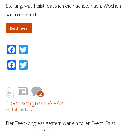
Stellung, was heißt, dass ich die nächsten acht Wochen
kaum unterricht …
Read more
Facebook
Twitter
Facebook
Twitter
05
März
2
2015
“Teenkongress & FAZ”
by Tobias Faix
Der Teenkongress gestern war ein toller Event. Es st