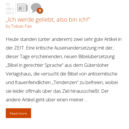
05
März
9
2015
„Ich werde geliebt, also bin ich!“
by Tobias Faix
Heute standen (unter anderem) zwei sehr gute Artikel in
der ZEIT. Eine kritische Auseinandersetzung mit der,
dieser Tage erscheinenden, neuen Bibelübersetzung
„Bibel in gerechter Sprache“ aus dem Gütersloher
Verlagshaus, die versucht die Bibel von antisemitische
und frauenfeindlichen „Tendenzen“ zu befreien, wobei
sie leider oftmals über das Ziel hinausschießt. Der
andere Artikel geht über einen meiner …
Read more