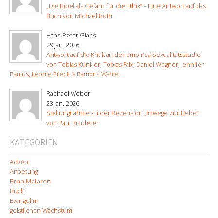
„Die Bibel als Gefahr für die Ethik“ – Eine Antwort auf das
Buch von Michael Roth
Hans-Peter Glahs
29 Jan. 2026
Antwort auf die Kritik an der empirica Sexualitätsstudie
von Tobias Künkler, Tobias Faix, Daniel Wegner, Jennifer
Paulus, Leonie Preck & Ramona Wanie
Raphael Weber
23 Jan. 2026
Stellungnahme zu der Rezension „Irrwege zur Liebe“
von Paul Bruderer
KATEGORIEN
Advent
Anbetung
Brian McLaren
Buch
Evangelim
geistlichen Wachstum