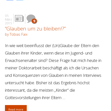
05
März
9
2015
“Glauben um zu bleiben!?”
by Tobias Faix
In wie weit beeinflusst der (Un)Glaube der Eltern den
Glauben ihrer Kinder, wenn diese im Jugend- und
Erwachsenenalter sind? Diese Frage hat mich heute in
meiner Doktorarbeit beschäftigt als ich die Ursachen
und Konsequenzen von Glauben in meinen Interviews
untersucht habe. Bisher ist das Ergebnis höchst
interessant, da die meisten „Kinder“ die
Gottesvorstellungen ihrer Eltern …
Read more