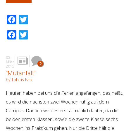
Facebook
Twitter
Facebook
Twitter
05
März
2
2015
“Mutanfall”
by Tobias Faix
Heuten haben bei uns die Ferien angefangen, das heißt,
es wird die nächsten zwei Wochen ruhig auf dem
Campus. Danach wird es erst allmählich lauter, da die
beiden ersten Klassen, sowie die zweite Klasse sechs
Wochen ins Praktikum gehen. Nur die Dritte hält die