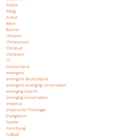
Aimée
Alltag
Armut
Bibel
Bücher
Christen
Christentum
Christival
Christsein
CT
Deutschland
emergent
emergent deutschland
emergent emerging conversation
emerging church
emerging conversation
empirica
empirische Theologie
Evangelium
Familie
Forschung
Fußball