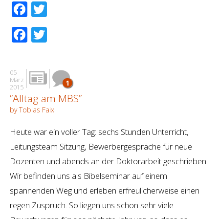
Facebook
Twitter
Facebook
Twitter
05
März
1
2015
“Alltag am MBS”
by Tobias Faix
Heute war ein voller Tag: sechs Stunden Unterricht,
Leitungsteam Sitzung, Bewerbergespräche für neue
Dozenten und abends an der Doktorarbeit geschrieben.
Wir befinden uns als Bibelseminar auf einem
spannenden Weg und erleben erfreulicherweise einen
regen Zuspruch. So liegen uns schon sehr viele