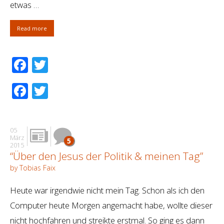
etwas …
Read more
Facebook
Twitter
Facebook
Twitter
05
März
5
2015
“Über den Jesus der Politik & meinen Tag”
by Tobias Faix
Heute war irgendwie nicht mein Tag. Schon als ich den
Computer heute Morgen angemacht habe, wollte dieser
nicht hochfahren und streikte erstmal. So ging es dann