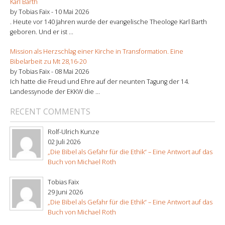
Karl Barth
by Tobias Faix -
10 Mai 2026
. Heute vor 140 Jahren wurde der evangelische Theologe Karl Barth
geboren. Und er ist ...
Mission als Herzschlag einer Kirche in Transformation. Eine
Bibelarbeit zu Mt 28,16-20
by Tobias Faix -
08 Mai 2026
Ich hatte die Freud und Ehre auf der neunten Tagung der 14.
Landessynode der EKKW die ...
RECENT COMMENTS
Rolf-Ulrich Kunze
02 Juli 2026
„Die Bibel als Gefahr für die Ethik“ – Eine Antwort auf das
Buch von Michael Roth
Tobias Faix
29 Juni 2026
„Die Bibel als Gefahr für die Ethik“ – Eine Antwort auf das
Buch von Michael Roth