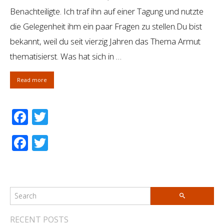
Benachteiligte. Ich traf ihn auf einer Tagung und nutzte
die Gelegenheit ihm ein paar Fragen zu stellen.Du bist
bekannt, weil du seit vierzig Jahren das Thema Armut
thematisierst. Was hat sich in …
Read more
Facebook
Twitter
Facebook
Twitter
RECENT POSTS