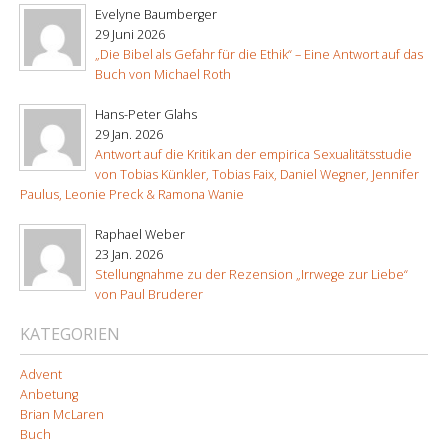
Evelyne Baumberger
29 Juni 2026
„Die Bibel als Gefahr für die Ethik“ – Eine Antwort auf das
Buch von Michael Roth
Hans-Peter Glahs
29 Jan. 2026
Antwort auf die Kritik an der empirica Sexualitätsstudie
von Tobias Künkler, Tobias Faix, Daniel Wegner, Jennifer
Paulus, Leonie Preck & Ramona Wanie
Raphael Weber
23 Jan. 2026
Stellungnahme zu der Rezension „Irrwege zur Liebe“
von Paul Bruderer
KATEGORIEN
Advent
Anbetung
Brian McLaren
Buch