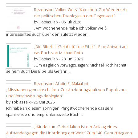
Rezension: Volker Weiß: “Katechon. Zur Wiederkehr
der politischen Theologie in der Gegenwart.”
by Tobias Faix -
05 Juli 2026
. Am Wochenende habe ich Volker Weiß
interessantes Buch über den zuletzt wieder ...
„Die Bibel als Gefahr für die Ethik“ – Eine Antwort auf
das Buch von Michael Roth
by Tobias Faix -
28 Juni 2026
. Um es gleich vorwegzusagen: Michael Roth hat mit
seinem Buch Die Bibel als Gefahr ...
Rezension: Aladin El-Mafaalani
„Misstrauensgemeinschaften: Zur Anziehungskraft von Populismus
und Verschwörungsideologien“
by Tobias Faix -
25 Mai 2026
Ich habe an diesem sonnigen Pfingstwochenende das sehr
spannende und empfehlenswerte Buch ...
„Hände zum Gebet falten ist der Anfang eines
Aufstandes gegen die Unordnung der Welt.“ Zum 140. Geburtstag von