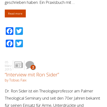
geschrieben haben. Ein Praxisbuch mit …
Read more
Facebook
Twitter
Facebook
Twitter
05
März
2
2015
“Interview mit Ron Sider”
by Tobias Faix
Dr. Ron Sider ist ein Theologieprofessor am Palmer
Theological Seminary und seit den 70er Jahren bekannt
für seinen Einsatz für Arme, Unterdrückte und