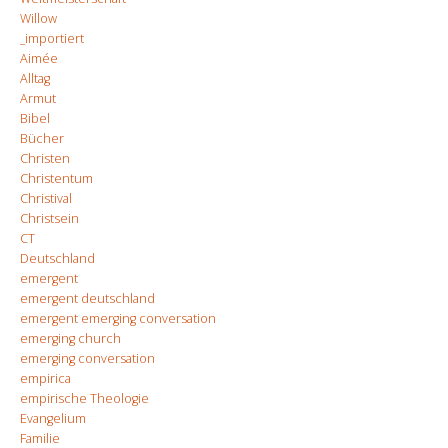
Willow
_importiert
Aimée
Alltag
Armut
Bibel
Bücher
Christen
Christentum
Christival
Christsein
CT
Deutschland
emergent
emergent deutschland
emergent emerging conversation
emerging church
emerging conversation
empirica
empirische Theologie
Evangelium
Familie