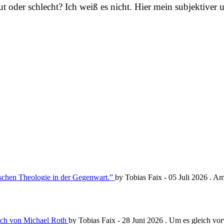
ut oder schlecht? Ich weiß es nicht. Hier mein subjektiver 
ischen Theologie in der Gegenwart.”
by Tobias Faix -
05 Juli 2026
. Am
Buch von Michael Roth
by Tobias Faix -
28 Juni 2026
. Um es gleich vo