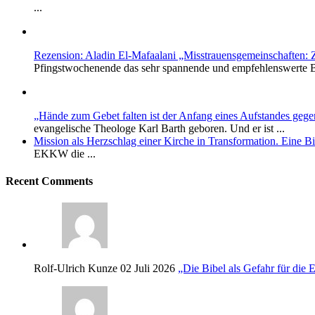
...
Rezension: Aladin El-Mafaalani „Misstrauensgemeinschaften:
Pfingstwochenende das sehr spannende und empfehlenswerte B
„Hände zum Gebet falten ist der Anfang eines Aufstandes geg
evangelische Theologe Karl Barth geboren. Und er ist ...
Mission als Herzschlag einer Kirche in Transformation. Eine 
EKKW die ...
Recent Comments
Rolf-Ulrich Kunze
02 Juli 2026
„Die Bibel als Gefahr für die