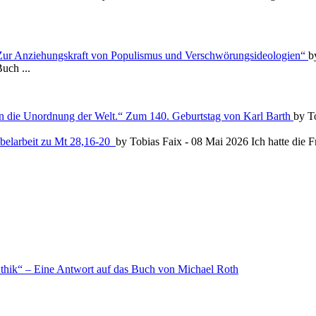
 Zur Anziehungskraft von Populismus und Verschwörungsideologien“
b
uch ...
en die Unordnung der Welt.“ Zum 140. Geburtstag von Karl Barth
by T
Bibelarbeit zu Mt 28,16-20
by Tobias Faix -
08 Mai 2026
Ich hatte die
 Ethik“ – Eine Antwort auf das Buch von Michael Roth