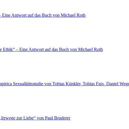
“ – Eine Antwort auf das Buch von Michael Roth
die Ethik“ – Eine Antwort auf das Buch von Michael Roth
empirica Sexualitätsstudie von Tobias Künkler, Tobias Faix, Daniel W
„Irrwege zur Liebe“ von Paul Bruderer