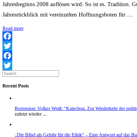
Jahresbeginns 2008 auflösen wird. So ist es. Tradition. G
Jahresrückblick mit vereinzelten Hoffnungsboten für …
Read more
Facebook
Twitter
Facebook
Twitter
Recent Posts
Rezension: Volker Weiß: “Katechon. Zur Wiederkehr der polit
zuletzt wieder ...
„Die Bibel als Gefahr für die Ethik“ – Eine Antwort auf das 