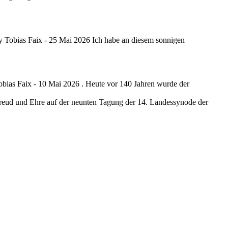
y Tobias Faix -
25 Mai 2026
Ich habe an diesem sonnigen
obias Faix -
10 Mai 2026
. Heute vor 140 Jahren wurde der
 Freud und Ehre auf der neunten Tagung der 14. Landessynode der