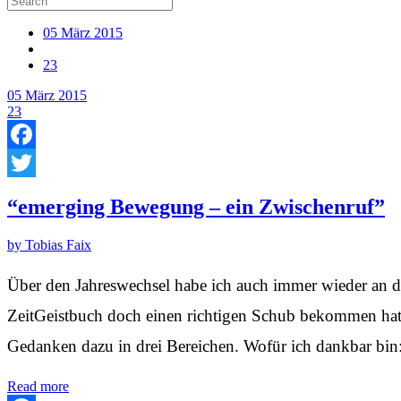
05
März
2015
23
05
März
2015
23
Facebook
Twitter
“emerging Bewegung – ein Zwischenruf”
by Tobias Faix
Über den Jahreswechsel habe ich auch immer wieder an d
ZeitGeistbuch doch einen richtigen Schub bekommen hat,
Gedanken dazu in drei Bereichen. Wofür ich dankbar bin
Read more