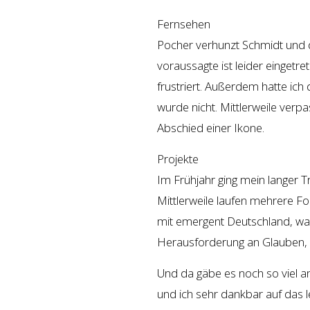
Fernsehen
Pocher verhunzt Schmidt und d
voraussagte ist leider eingetre
frustriert. Außerdem hatte ich
wurde nicht. Mittlerweile ver
Abschied einer Ikone.
Projekte
Im Frühjahr ging mein langer
Mittlerweile laufen mehrere F
mit emergent Deutschland, was 
Herausforderung an Glauben,
Und da gäbe es noch so viel 
und ich sehr dankbar auf das l