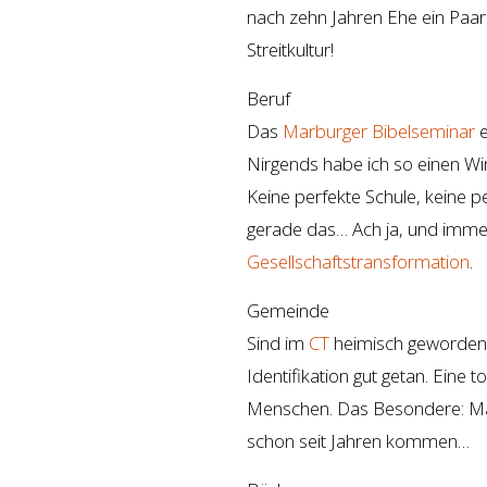
nach zehn Jahren Ehe ein Paar
Streitkultur!
Beruf
Das
Marburger Bibelseminar
e
Nirgends habe ich so einen Wi
Keine perfekte Schule, keine pe
gerade das… Ach ja, und imme
Gesellschaftstransformation
.
Gemeinde
Sind im
CT
heimisch geworden 
Identifikation gut getan. Eine
Menschen. Das Besondere: Man
schon seit Jahren kommen…