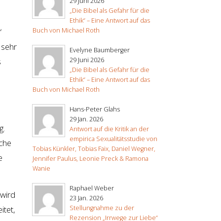
29 Juni 2026
„Die Bibel als Gefahr für die
Ethik“ – Eine Antwort auf das
Buch von Michael Roth
“
 sehr
Evelyne Baumberger
29 Juni 2026
s
„Die Bibel als Gefahr für die
Ethik“ – Eine Antwort auf das
Buch von Michael Roth
Hans-Peter Glahs
29 Jan. 2026
g.
Antwort auf die Kritik an der
empirica Sexualitätsstudie von
ache
Tobias Künkler, Tobias Faix, Daniel Wegner,
e
Jennifer Paulus, Leonie Preck & Ramona
Wanie
Raphael Weber
 wird
23 Jan. 2026
Stellungnahme zu der
itet,
Rezension „Irrwege zur Liebe“