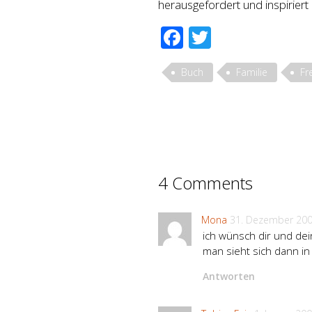
herausgefordert und inspiriert
Facebook
Twitter
Buch
Familie
Fr
4 Comments
Mona
31. Dezember 20
ich wünsch dir und dein
man sieht sich dann in
Antworten