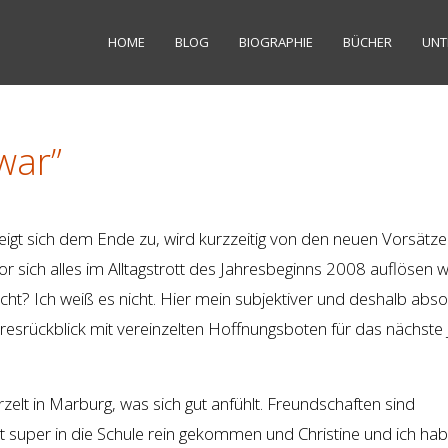
HOME
BLOG
BIOGRAPHIE
BÜCHER
UNT
war”
neigt sich dem Ende zu, wird kurzzeitig von den neuen Vorsätze
 sich alles im Alltagstrott des Jahresbeginns 2008 auflösen w
lecht? Ich weiß es nicht. Hier mein subjektiver und deshalb abso
ahresrückblick mit vereinzelten Hoffnungsboten für das nächste 
rzelt in Marburg, was sich gut anfühlt. Freundschaften sind
st super in die Schule rein gekommen und Christine und ich ha