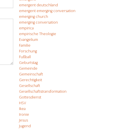
emergent deutschland
emergent emerging conversation
emerging church
emerging conversation
empirica
empirische Theologie
Evangelium
Familie
Forschung
Fußball
Geburtstag
Gemeinde
Gemeinschaft
Gerechtigkeit
Gesellschaft
Gesellschaftstransformation
Gottesdienst
HSV
Ikea
Ironie
Jesus
Jugend