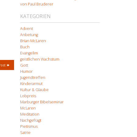
von Paul Bruderer
KATEGORIEN
Advent
Anbetung
Brian McLaren
Buch
Evangelim
geistlichen Wachstum
Gott
Post
Humor
Jugendtreffen
Kinderarmut
Kultur & Glaube
Lobpreis
Marburger Bibelseminar
McLaren
Meditation
Nachgefragt
Pietismus
Satrie