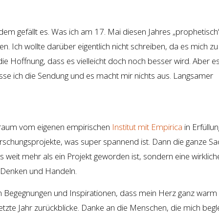
em gefällt es. Was ich am 17. Mai diesen Jahres „prophetisch
ten. Ich wollte darüber eigentlich nicht schreiben, da es mich zu
 die Hoffnung, dass es vielleicht doch noch besser wird. Aber e
passe ich die Sendung und es macht mir nichts aus. Langsamer
 Traum vom eigenen empirischen
Institut mit Empirica
in Erfüllun
orschungsprojekte, was super spannend ist. Dann die ganze S
weit mehr als ein Projekt geworden ist, sondern eine wirklich
 Denken und Handeln.
an Begegnungen und Inspirationen, dass mein Herz ganz warm
etzte Jahr zurückblicke. Danke an die Menschen, die mich begle