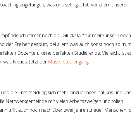
coaching angefangen, was uns sehr gut tut, vor allem unserer
mpfinde ich immer noch als „Glücksfall“ für mein/unser Leben
nd der Freiheit gespürt, bei allem was auch sonst noch so “ru
rfekten Dozenten, keine perfekten Studierende. Vielleicht ist e
r was Neues: Jetzt der
Masterstudiengang
und die Entscheidung sich mehr einzubringen hat uns und un
 tolle Netzwerkgemeinde mit vielen Arbeitszweigen und tollen
n trifft auch noch nach über zwei Jahren „neue“ Menschen, d