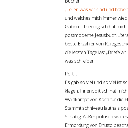
Bücher
„Teilen was wir sind und habe
und welches mich immer wieder
Gaben… Theologisch hat mich
postmoderne Jesusbuch.Literar
beste Erzähler von Kurzgeschi
die letzten Tage las: „Briefe a
was schreiben.
Politik
Es gab so viel und so viel ist s
klagen. Innenpolitisch hat mich
Wahlkampf von Koch für die H
Stammtischniveau lauthals post
Schäbig. Außenpolitisch war es
Ermordung von Bhutto beschäft