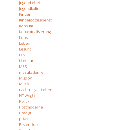
Jugendarbeit
Jugendkultur
Kinder
Kindergottesdienst
Konsum
Kontextualisierung
Kunst
Leben
Lesung
Lilly
Literatur
MBS
mbs akademie
Mission
Musik
nachhaltiges Leben
NT Wright
Politik
Postmoderne
Predigt
privat
Rezension