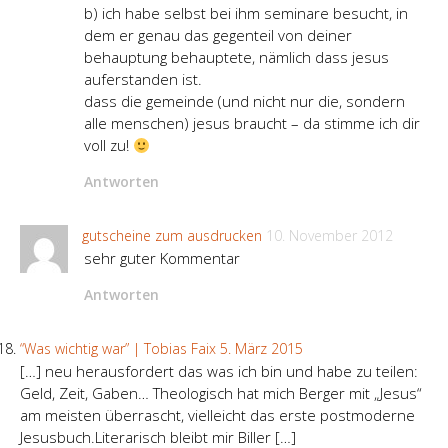
b) ich habe selbst bei ihm seminare besucht, in
dem er genau das gegenteil von deiner
behauptung behauptete, nämlich dass jesus
auferstanden ist.
dass die gemeinde (und nicht nur die, sondern
alle menschen) jesus braucht – da stimme ich dir
voll zu!
Antworten
gutscheine zum ausdrucken
10. November 2012
sehr guter Kommentar
Antworten
“Was wichtig war” | Tobias Faix
5. März 2015
[…] neu herausfordert das was ich bin und habe zu teilen:
Geld, Zeit, Gaben… Theologisch hat mich Berger mit „Jesus“
am meisten überrascht, vielleicht das erste postmoderne
Jesusbuch.Literarisch bleibt mir Biller […]