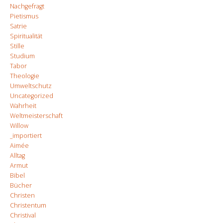
Nachgefragt
Pietismus
Satrie
Spiritualität
Stille
Studium
Tabor
Theologie
Umweltschutz
Uncategorized
Wahrheit
Weltmeisterschaft
Willow
_importiert
Aimée
Alltag
Armut
Bibel
Bücher
Christen
Christentum
Christival