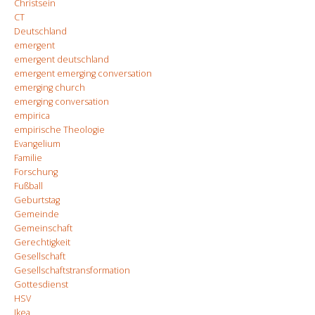
Christsein
CT
Deutschland
emergent
emergent deutschland
emergent emerging conversation
emerging church
emerging conversation
empirica
empirische Theologie
Evangelium
Familie
Forschung
Fußball
Geburtstag
Gemeinde
Gemeinschaft
Gerechtigkeit
Gesellschaft
Gesellschaftstransformation
Gottesdienst
HSV
Ikea