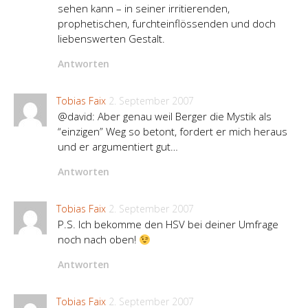
sehen kann – in seiner irritierenden,
prophetischen, furchteinflössenden und doch
liebenswerten Gestalt.
Antworten
Tobias Faix
2. September 2007
@david: Aber genau weil Berger die Mystik als
“einzigen” Weg so betont, fordert er mich heraus
und er argumentiert gut…
Antworten
Tobias Faix
2. September 2007
P.S. Ich bekomme den HSV bei deiner Umfrage
noch nach oben!
Antworten
Tobias Faix
2. September 2007