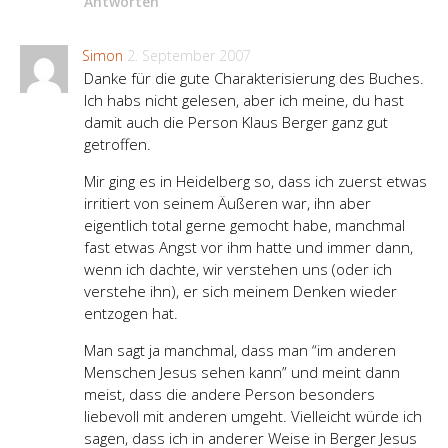
Antworten
Simon
2. September 2007
Danke für die gute Charakterisierung des Buches.
Ich habs nicht gelesen, aber ich meine, du hast
damit auch die Person Klaus Berger ganz gut
getroffen.
Mir ging es in Heidelberg so, dass ich zuerst etwas
irritiert von seinem Äußeren war, ihn aber
eigentlich total gerne gemocht habe, manchmal
fast etwas Angst vor ihm hatte und immer dann,
wenn ich dachte, wir verstehen uns (oder ich
verstehe ihn), er sich meinem Denken wieder
entzogen hat.
Man sagt ja manchmal, dass man “im anderen
Menschen Jesus sehen kann” und meint dann
meist, dass die andere Person besonders
liebevoll mit anderen umgeht. Vielleicht würde ich
sagen, dass ich in anderer Weise in Berger Jesus