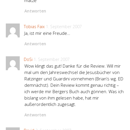
matze
Antworten
Tobias Faix
1. September 2007
Ja, ist mir eine Freude…
Antworten
DoSi
1. September 2007
Wow klingt das gut! Danke für die Review. Will mir
mal um den Jahreswechsel die Jesusbücher von
Ratzinger und Guardini vornehmen (Brian’s wg. ED
demnächst). Dein Review kommt genau richtig –
ich werde mir Bergers Buch auch gönnen. Was ich
bislang von ihm gelesen habe, hat mir
außerordentlich zugesagt.
Antworten