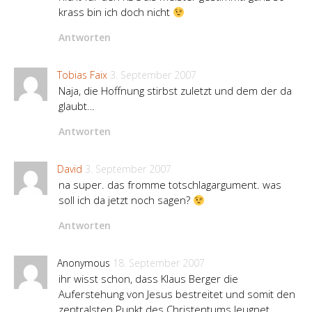
krass bin ich doch nicht
Antworten
Tobias Faix
3. September 2007
Naja, die Hoffnung stirbst zuletzt und dem der da
glaubt…
Antworten
David
3. September 2007
na super. das fromme totschlagargument. was
soll ich da jetzt noch sagen?
Antworten
Anonymous
18. September 2007
ihr wisst schon, dass Klaus Berger die
Auferstehung von Jesus bestreitet und somit den
zentralsten Punkt des Christentums leugnet…..