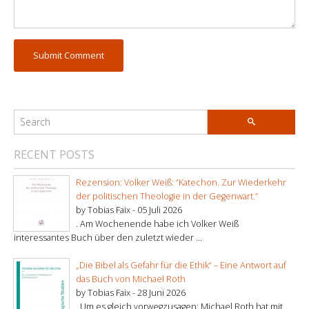
RECENT POSTS
Rezension: Volker Weiß: “Katechon. Zur Wiederkehr
der politischen Theologie in der Gegenwart.”
by Tobias Faix -
05 Juli 2026
. Am Wochenende habe ich Volker Weiß
interessantes Buch über den zuletzt wieder ...
„Die Bibel als Gefahr für die Ethik“ – Eine Antwort auf
das Buch von Michael Roth
by Tobias Faix -
28 Juni 2026
. Um es gleich vorwegzusagen: Michael Roth hat mit