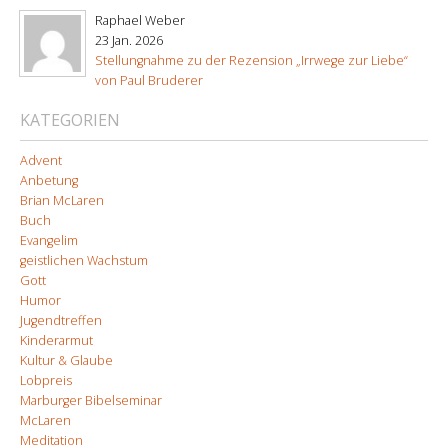
Raphael Weber
23 Jan. 2026
Stellungnahme zu der Rezension „Irrwege zur Liebe“
von Paul Bruderer
KATEGORIEN
Advent
Anbetung
Brian McLaren
Buch
Evangelim
geistlichen Wachstum
Gott
Humor
Jugendtreffen
Kinderarmut
Kultur & Glaube
Lobpreis
Marburger Bibelseminar
McLaren
Meditation