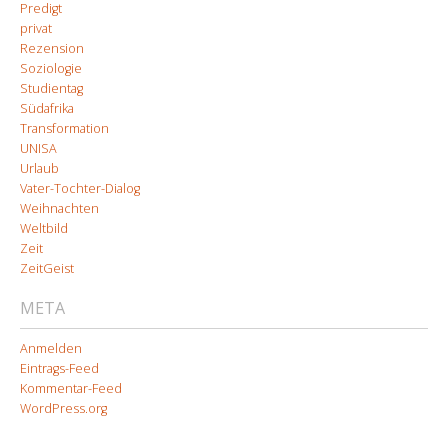
Predigt
privat
Rezension
Soziologie
Studientag
Südafrika
Transformation
UNISA
Urlaub
Vater-Tochter-Dialog
Weihnachten
Weltbild
Zeit
ZeitGeist
META
Anmelden
Eintrags-Feed
Kommentar-Feed
WordPress.org