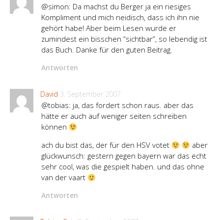
@simon: Da machst du Berger ja ein riesiges
Kompliment und mich neidisch, dass ich ihn nie
gehört habe! Aber beim Lesen wurde er
zumindest ein bisschen “sichtbar”, so lebendig ist
das Buch. Danke für den guten Beitrag.
Antworten
David
3. September 2007
@tobias: ja, das fordert schon raus. aber das
hätte er auch auf weniger seiten schreiben
können
ach du bist das, der für den HSV votet
aber
glückwunsch: gestern gegen bayern war das echt
sehr cool, was die gespielt haben. und das ohne
van der vaart
Antworten