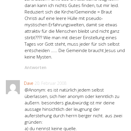
daran kann ich nichts Gutes finden, tut mir leid.
Reduziert sich die Kirche/Gemeinde = Braut
Christi auf eine leere Hülle mit pseudo-
mystischen Erfahrungswelten, damit sie etwas
attraktiv für die Menschen bleibt und nicht ganz
stirbt???? Wie man mit dieser Einstellung eines
Tages vor Gott steht, muss jeder für sich selbst
entscheiden …… Die Gemeinde braucht Jesus und
keine Mysten.
Antworten
Dave
20. Februar 2008
@Anonym: es ist natürlich jedem selbst
überlassen, sich hier anonym oder kenntlich zu
äußern. besonders glaubwürdig ist mir deine
aussage hinsichtlich der leugnung der
auferstehung durch herrn berger nicht. aus zwei
gründen:
a) du nennst keine quelle.