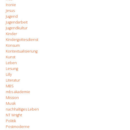
Ironie
Jesus
Jugend
Jugendarbeit
Jugendkultur
Kinder
Kindergottesdienst
Konsum
Kontextualisierung
Kunst
Leben
Lesung
Lilly
Literatur
MBS
mbs akademie
Mission
Musik
nachhaltiges Leben
NT Wright
Politik
Postmoderne