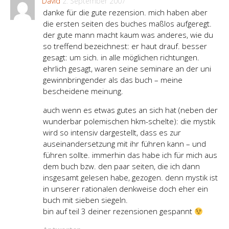
David
2. September 2007
danke für die gute rezension. mich haben aber
die ersten seiten des buches maßlos aufgeregt.
der gute mann macht kaum was anderes, wie du
so treffend bezeichnest: er haut drauf. besser
gesagt: um sich. in alle möglichen richtungen.
ehrlich gesagt, waren seine seminare an der uni
gewinnbringender als das buch – meine
bescheidene meinung.
auch wenn es etwas gutes an sich hat (neben der
wunderbar polemischen hkm-schelte): die mystik
wird so intensiv dargestellt, dass es zur
auseinandersetzung mit ihr führen kann – und
führen sollte. immerhin das habe ich für mich aus
dem buch bzw. den paar seiten, die ich dann
insgesamt gelesen habe, gezogen. denn mystik ist
in unserer rationalen denkweise doch eher ein
buch mit sieben siegeln.
bin auf teil 3 deiner rezensionen gespannt