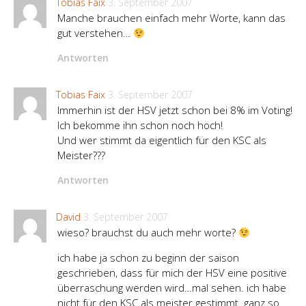
Tobias Faix
3. September 2007
Manche brauchen einfach mehr Worte, kann das
gut verstehen…
Antworten
Tobias Faix
3. September 2007
Immerhin ist der HSV jetzt schon bei 8% im Voting!
Ich bekomme ihn schon noch hoch!
Und wer stimmt da eigentlich für den KSC als
Meister???
Antworten
David
3. September 2007
wieso? brauchst du auch mehr worte?
ich habe ja schon zu beginn der saison
geschrieben, dass für mich der HSV eine positive
überraschung werden wird…mal sehen. ich habe
nicht für den KSC als meister gestimmt. ganz so