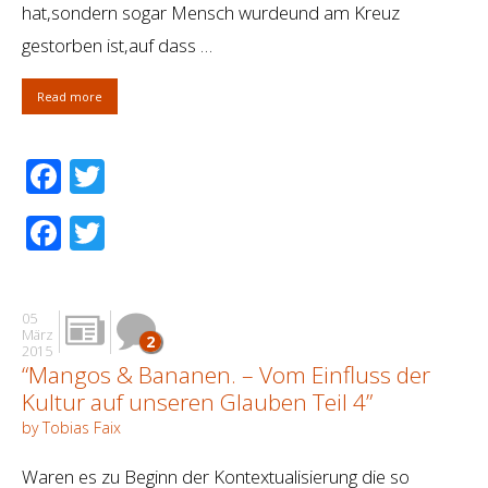
hat,sondern sogar Mensch wurdeund am Kreuz
gestorben ist,auf dass …
Read more
Facebook
Twitter
Facebook
Twitter
05
März
2
2015
“Mangos & Bananen. – Vom Einfluss der
Kultur auf unseren Glauben Teil 4”
by Tobias Faix
Waren es zu Beginn der Kontextualisierung die so