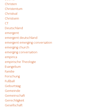
Christen
Christentum
Christival
Christsein
CT
Deutschland
emergent
emergent deutschland
emergent emerging conversation
emerging church
emerging conversation
empirica
empirische Theologie
Evangelium
Familie
Forschung
Fußball
Geburtstag
Gemeinde
Gemeinschaft
Gerechtigkeit
Gesellschaft