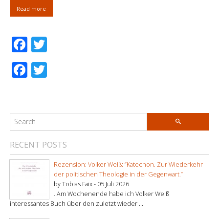
Read more
Facebook
Twitter
Facebook
Twitter
RECENT POSTS
Rezension: Volker Weiß: “Katechon. Zur Wiederkehr
der politischen Theologie in der Gegenwart.”
by Tobias Faix -
05 Juli 2026
. Am Wochenende habe ich Volker Weiß
interessantes Buch über den zuletzt wieder ...