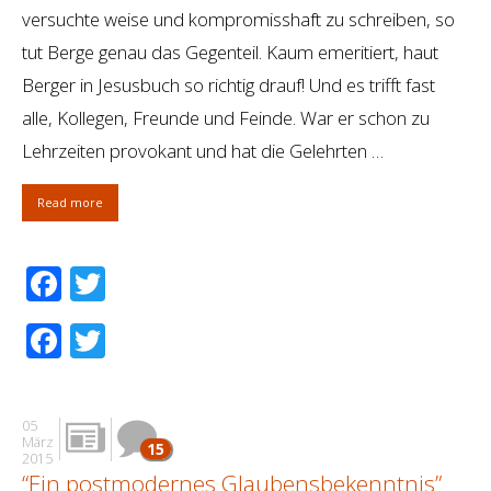
versuchte weise und kompromisshaft zu schreiben, so
tut Berge genau das Gegenteil. Kaum emeritiert, haut
Berger in Jesusbuch so richtig drauf! Und es trifft fast
alle, Kollegen, Freunde und Feinde. War er schon zu
Lehrzeiten provokant und hat die Gelehrten …
Read more
Facebook
Twitter
Facebook
Twitter
05
März
15
2015
“Ein postmodernes Glaubensbekenntnis”