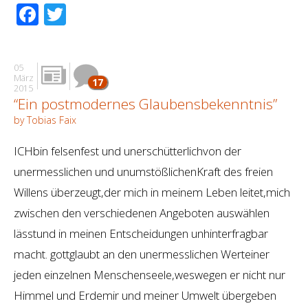
Facebook
Twitter
05
März
17
2015
“Ein postmodernes Glaubensbekenntnis”
by Tobias Faix
ICHbin felsenfest und unerschütterlichvon der
unermesslichen und unumstößlichenKraft des freien
Willens überzeugt,der mich in meinem Leben leitet,mich
zwischen den verschiedenen Angeboten auswählen
lässtund in meinen Entscheidungen unhinterfragbar
macht. gottglaubt an den unermesslichen Werteiner
jeden einzelnen Menschenseele,weswegen er nicht nur
Himmel und Erdemir und meiner Umwelt übergeben