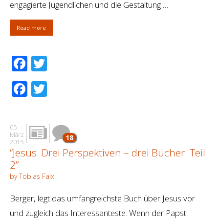
engagierte Jugendlichen und die Gestaltung …
Read more
Facebook
Twitter
Facebook
Twitter
05
März
18
2015
“Jesus. Drei Perspektiven – drei Bücher. Teil
2”
by Tobias Faix
Berger, legt das umfangreichste Buch über Jesus vor
und zugleich das Interessanteste. Wenn der Papst