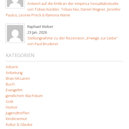
Antwort auf die Kritik an der empirica Sexualitätsstudie
von Tobias Künkler, Tobias Faix, Daniel Wegner, Jennifer
Paulus, Leonie Preck & Ramona Wanie
Raphael Weber
23 Jan. 2026
Stellungnahme zu der Rezension „Irrwege zur Liebe“
von Paul Bruderer
KATEGORIEN
Advent
Anbetung
Brian McLaren
Buch
Evangelim
geistlichen Wachstum
Gott
Humor
Jugendtreffen
Kinderarmut
Kultur & Glaube