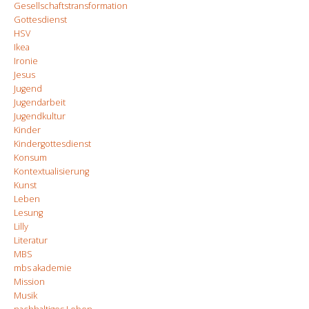
Gesellschaftstransformation
Gottesdienst
HSV
Ikea
Ironie
Jesus
Jugend
Jugendarbeit
Jugendkultur
Kinder
Kindergottesdienst
Konsum
Kontextualisierung
Kunst
Leben
Lesung
Lilly
Literatur
MBS
mbs akademie
Mission
Musik