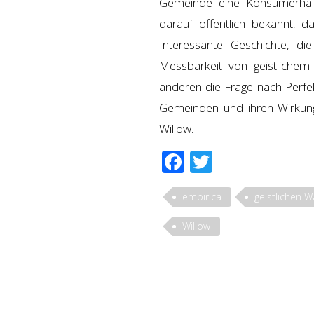
Gemeinde eine Konsumerhaltun
darauf öffentlich bekannt, 
Interessante Geschichte, d
Messbarkeit von geistlich
anderen die Frage nach Per
Gemeinden und ihren Wirkun
Willow.
Facebook
Twitter
empirica
geistlichen 
Willow