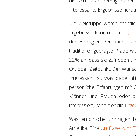
die sich daran beteiligt habe
Interessante Ergebnisse her
Die Zielgruppe waren christlic
Ergebnisse kann man mit
„Un
der Befragten Personen suche
traditionell geprägte Pfade wi
22% an, dass sie zufrieden sind
Ort oder Zeitpunkt. Der Wunsc
Interessant ist, was dabei hi
persönliche Erfahrungen mit 
Männer und Frauen oder au
interessiert, kann hier die
Erge
Was empirische Umfragen be
Amerika. Eine
Umfrage zum T