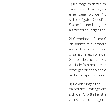
1) Ich frage mich wie 
dass es auch so ist, 
einer sagen würden “Kl
sich ein “guter Christ
Suche ist und Hunger 
als weiteren, ergänzen
2) Gemeinschaft und
Ich könnte mir vorstel
als Gottesdienst an si
organischeres vom Kla
Gemeinde auch ein Stück
werf einfach mal meine
echt” gar nicht so schl
mehrere spontan gleic
3) Bekehrungsalter
da bei der Umfrage di
sich der Großteil erst 
von Kinder- und Jugend