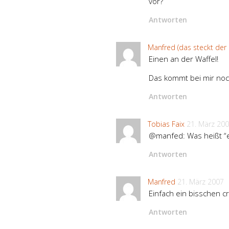
vor?
Antworten
Manfred (das steckt der
Einen an der Waffel!
Das kommt bei mir noc
Antworten
Tobias Faix
21. März 20
@manfed: Was heißt “ei
Antworten
Manfred
21. März 2007
Einfach ein bisschen c
Antworten