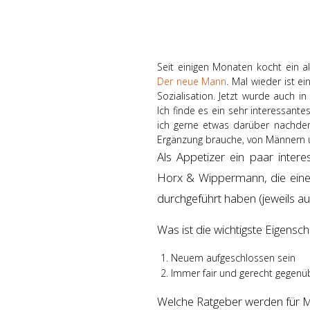
Seit einigen Monaten kocht ein 
Der neue Mann
. Mal wieder ist e
Sozialisation. Jetzt wurde auch 
Ich finde es ein sehr interessante
ich gerne etwas darüber nachden
Ergänzung brauche, von Männern 
Als Appetizer ein paar inter
Horx & Wippermann, die ein
durchgeführt haben (jeweils au
Was ist die wichtigste Eigens
Neuem aufgeschlossen sein
Immer fair und gerecht gegenü
Welche Ratgeber werden für Mä