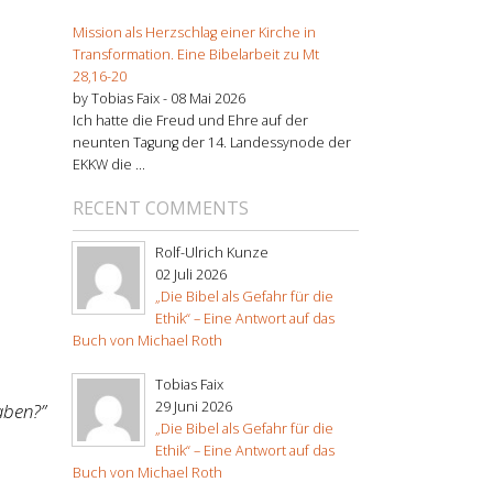
Mission als Herzschlag einer Kirche in
Transformation. Eine Bibelarbeit zu Mt
28,16-20
by Tobias Faix -
08 Mai 2026
Ich hatte die Freud und Ehre auf der
neunten Tagung der 14. Landessynode der
EKKW die ...
RECENT COMMENTS
Rolf-Ulrich Kunze
02 Juli 2026
„Die Bibel als Gefahr für die
Ethik“ – Eine Antwort auf das
Buch von Michael Roth
Tobias Faix
29 Juni 2026
aben?”
„Die Bibel als Gefahr für die
Ethik“ – Eine Antwort auf das
Buch von Michael Roth