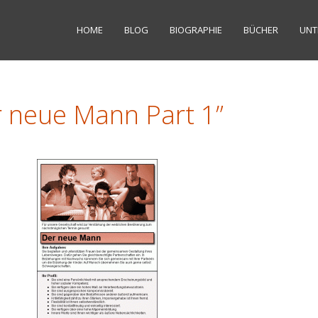
HOME
BLOG
BIOGRAPHIE
BÜCHER
UNT
r neue Mann Part 1”