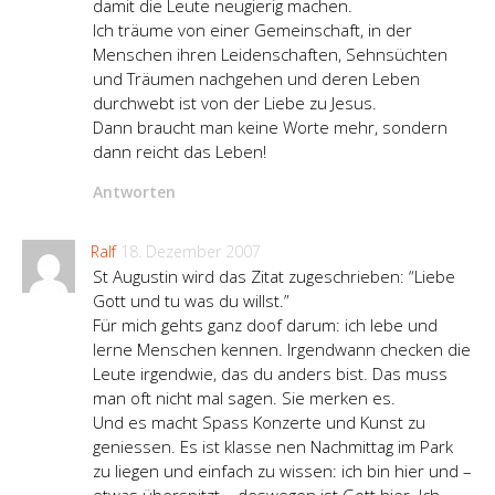
damit die Leute neugierig machen.
Ich träume von einer Gemeinschaft, in der
Menschen ihren Leidenschaften, Sehnsüchten
und Träumen nachgehen und deren Leben
durchwebt ist von der Liebe zu Jesus.
Dann braucht man keine Worte mehr, sondern
dann reicht das Leben!
Antworten
Ralf
18. Dezember 2007
St Augustin wird das Zitat zugeschrieben: “Liebe
Gott und tu was du willst.”
Für mich gehts ganz doof darum: ich lebe und
lerne Menschen kennen. Irgendwann checken die
Leute irgendwie, das du anders bist. Das muss
man oft nicht mal sagen. Sie merken es.
Und es macht Spass Konzerte und Kunst zu
geniessen. Es ist klasse nen Nachmittag im Park
zu liegen und einfach zu wissen: ich bin hier und –