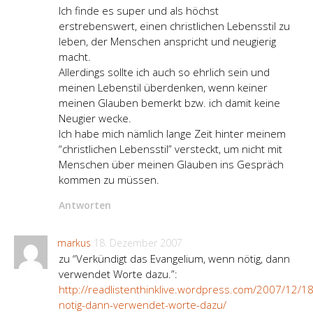
Ich finde es super und als höchst
erstrebenswert, einen christlichen Lebensstil zu
leben, der Menschen anspricht und neugierig
macht.
Allerdings sollte ich auch so ehrlich sein und
meinen Lebenstil überdenken, wenn keiner
meinen Glauben bemerkt bzw. ich damit keine
Neugier wecke.
Ich habe mich nämlich lange Zeit hinter meinem
“christlichen Lebensstil” versteckt, um nicht mit
Menschen über meinen Glauben ins Gespräch
kommen zu müssen.
Antworten
markus
18. Dezember 2007
zu “Verkündigt das Evangelium, wenn nötig, dann
verwendet Worte dazu.”:
http://readlistenthinklive.wordpress.com/2007/12/1
notig-dann-verwendet-worte-dazu/