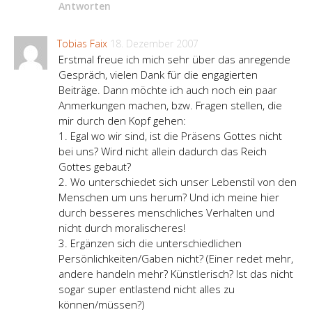
Antworten
Tobias Faix
18. Dezember 2007
Erstmal freue ich mich sehr über das anregende
Gespräch, vielen Dank für die engagierten
Beiträge. Dann möchte ich auch noch ein paar
Anmerkungen machen, bzw. Fragen stellen, die
mir durch den Kopf gehen:
1. Egal wo wir sind, ist die Präsens Gottes nicht
bei uns? Wird nicht allein dadurch das Reich
Gottes gebaut?
2. Wo unterschiedet sich unser Lebenstil von den
Menschen um uns herum? Und ich meine hier
durch besseres menschliches Verhalten und
nicht durch moralischeres!
3. Ergänzen sich die unterschiedlichen
Persönlichkeiten/Gaben nicht? (Einer redet mehr,
andere handeln mehr? Künstlerisch? Ist das nicht
sogar super entlastend nicht alles zu
können/müssen?)