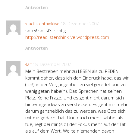
Antworten
readlistenthinklive
18. Dezember 2007
sorry! so ist’s richtig:
http://readlistenthinklive.wordpress.com
Antworten
Ralf
18. Dezember 2007
Mein Bestreben mehr zu LEBEN als zu REDEN
kommt daher, dass ich den Eindruck habe, das wir
(ich!) in der Vergangenheit zu viel geredet und zu
wenig getan habe(n). Das Sprechen hat seinen
Platz. Keine Frage. Und es geht nicht darum sich
hinter irgendwas zu verstecken. Es geht mir mehr
darum ganzheitlich das zu werden, was Gott sich
mit mir gedacht hat. Und da ich mehr sabbel als
tue, liegt bei mir (sic!) der Fokus mehr auf der Tat
als auf dem Wort. Wollte niemanden davon