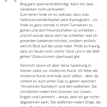
Blog ganz spannend lebendig): Kann mir zwei
Gedanken nicht verkneifen:
Zum einen finde ich es seltsam, dass man
Selbstverständlichkeiten jetzt theologisiert – ich
finde es ganz normal, in einen Turnverein zu
gehen und dort Freundschaften zu schließen –
und ich würde diese dort nie schließen, weil ich
jemanden bekehren möchte, sondern einfach,
weil ich Bock auf die Leute habe. Finde es traurig,
dass es heute noch solche “lasst uns in die Welt
gehen”-Diskussionen überhaupt gibt.
Dennoch spüre ich aber diese Spannung in
meiner Liebe zur modernen Kunst. Ich liebe die
moderne Kunst und male auch selbst – aber da
scheint es auch einen Gap zu geben zwischen
“christlichen Künstlern” und den weltlichen. Die
christlichen malen ihre Visionen von Löwen,
Engeln und Lämmern – etwas, dem ich gar nichts
abgewinnen kann. Die weltlichen malen Dinge, die