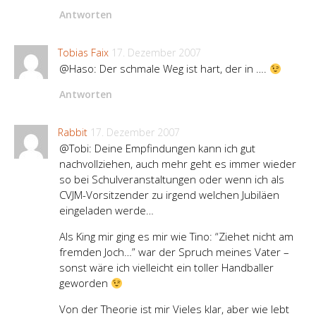
Antworten
Tobias Faix
17. Dezember 2007
@Haso: Der schmale Weg ist hart, der in ….
Antworten
Rabbit
17. Dezember 2007
@Tobi: Deine Empfindungen kann ich gut
nachvollziehen, auch mehr geht es immer wieder
so bei Schulveranstaltungen oder wenn ich als
CVJM-Vorsitzender zu irgend welchen Jubiläen
eingeladen werde…
Als King mir ging es mir wie Tino: “Ziehet nicht am
fremden Joch…” war der Spruch meines Vater –
sonst wäre ich vielleicht ein toller Handballer
geworden
Von der Theorie ist mir Vieles klar, aber wie lebt