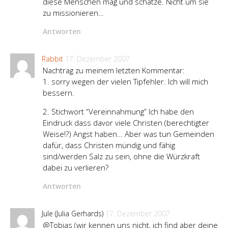
diese Menschen mag und schätze. Nicht um sie
zu missionieren…
Antworten
Rabbit
17. Dezember 2007
Nachtrag zu meinem letzten Kommentar:
1. sorry wegen der vielen Tipfehler. Ich will mich
bessern.
2. Stichwort “Vereinnahmung” Ich habe den
Eindruck dass davor viele Christen (berechtigter
Weise!?) Angst haben… Aber was tun Gemeinden
dafür, dass Christen mündig und fähig
sind/werden Salz zu sein, ohne die Würzkraft
dabei zu verlieren?
Antworten
Jule (Julia Gerhards)
17. Dezember 2007
@Tobias (wir kennen uns nicht, ich find aber deine