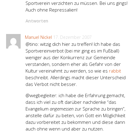
Sportverein verzichten zu müssen. Bei uns gings!
Auch ohne Repressalien!
Antworten
Manuel Nickel
17. Dezember 2007
@tino: witzig dich hier zu treffen! Ich habe das
Sportvereinverbot (bei mir ging es im Fußball)
weniger aus der Konkurrenz zur Gemeinde
verstanden, sondern eher als Gefahr von der
Kultur vereinahmt zu werden, so wie es
rabbit
beschreibt. Allerdings macht dieser Unterscheid
das Verbot nicht besser.
@wegbegleiter: ich habe die Erfahrung gemacht,
dass ich viel zu oft darüber nachdenke “das
Evangelium
angemessen
zur Sprache zu bringen”,
anstelle dafür zu beten, von Gott ein Möglichkeit
dazu vorbereitet zu bekommen und diese dann
auch ohne wenn und aber zu nutzen.