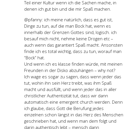
Teil einer Kultur wenn ich die Sachen mache, in
denen ich gut bin und die mir Spaß machen.
@pfanny: ich meine natürlich, dass es gut ist,
Dinge zu tun, auf die man Bock hat, wenn es
innerhalb der Grenzen Gottes sind, logisch. ich
besauf mich nicht, nehme keine Drogen etc –
auch wenn das garantiert Spaß macht. Ansonsten
finde ich es total wichtig, dass zu tun, worauf man
“Bock” hat.
Und wenn ich es klasse finden würde, mit meinen
Freunden in der Disko abzuhängen – why not?
Ich wage es sogar zu sagen, dass wenn jeder das
tut, wohin ihn sein Herz treibt, was ihm Spaß
macht und ausfüllt, und wenn jeder das in aller
christlicher Authentizität tut, dass wir dann
automatisch eine emergent church werden. Denn
ich glaube, dass Gott die Berufung jedes
einzelnen schon längst in das Herz des Menschen
geschrieben hat, und wenn man dem folgt und
darin authentisch lebt – mensch dann