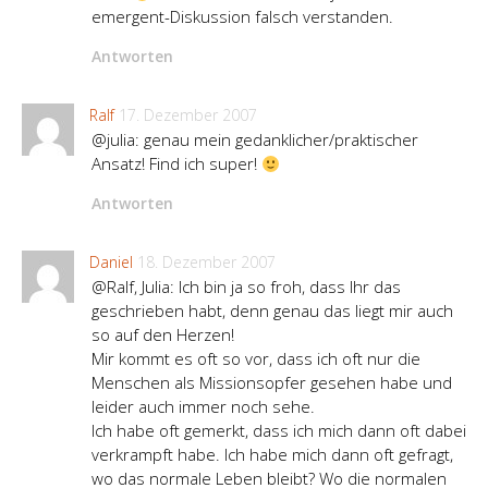
emergent-Diskussion falsch verstanden.
Antworten
Ralf
17. Dezember 2007
@julia: genau mein gedanklicher/praktischer
Ansatz! Find ich super!
Antworten
Daniel
18. Dezember 2007
@Ralf, Julia: Ich bin ja so froh, dass Ihr das
geschrieben habt, denn genau das liegt mir auch
so auf den Herzen!
Mir kommt es oft so vor, dass ich oft nur die
Menschen als Missionsopfer gesehen habe und
leider auch immer noch sehe.
Ich habe oft gemerkt, dass ich mich dann oft dabei
verkrampft habe. Ich habe mich dann oft gefragt,
wo das normale Leben bleibt? Wo die normalen