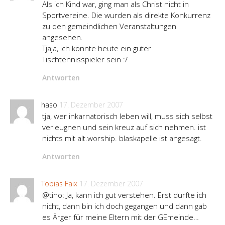
Als ich Kind war, ging man als Christ nicht in
Sportvereine. Die wurden als direkte Konkurrenz
zu den gemeindlichen Veranstaltungen
angesehen.
Tjaja, ich könnte heute ein guter
Tischtennisspieler sein :/
Antworten
haso
17. Dezember 2007
tja, wer inkarnatorisch leben will, muss sich selbst
verleugnen und sein kreuz auf sich nehmen. ist
nichts mit alt.worship. blaskapelle ist angesagt.
Antworten
Tobias Faix
17. Dezember 2007
@tino: Ja, kann ich gut verstehen. Erst durfte ich
nicht, dann bin ich doch gegangen und dann gab
es Ärger für meine Eltern mit der GEmeinde…