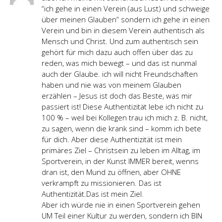
“ich gehe in einen Verein (aus Lust) und schweige
über meinen Glauben” sondern ich gehe in einen
Verein und bin in diesem Verein authentisch als
Mensch und Christ. Und zum authentisch sein
gehört für mich dazu auch offen über das zu
reden, was mich bewegt – und das ist nunmal
auch der Glaube. ich will nicht Freundschaften
haben und nie was von meinem Glauben
erzählen – Jesus ist doch das Beste, was mir
passiert ist! Diese Authentizität lebe ich nicht zu
100 % – weil bei Kollegen trau ich mich z. B. nicht,
zu sagen, wenn die krank sind – komm ich bete
für dich. Aber diese Authentizität ist mein
primäres Ziel – Christsein zu leben im Alltag, im
Sportverein, in der Kunst IMMER bereit, wenns
dran ist, den Mund zu öffnen, aber OHNE
verkrampft zu missionieren. Das ist
Authentizität.Das ist mein Ziel.
Aber ich würde nie in einen Sportverein gehen
UM Teil einer Kultur zu werden, sondern ich BIN