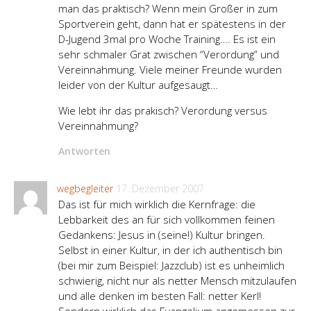
man das praktisch? Wenn mein Großer in zum
Sportverein geht, dann hat er spätestens in der
D-Jugend 3mal pro Woche Training…. Es ist ein
sehr schmaler Grat zwischen “Verordung” und
Vereinnahmung. Viele meiner Freunde wurden
leider von der Kultur aufgesaugt…
Wie lebt ihr das prakisch? Verordung versus
Vereinnahmung?
Antworten
wegbegleiter
17. Dezember 2007
Das ist für mich wirklich die Kernfrage: die
Lebbarkeit des an für sich vollkommen feinen
Gedankens: Jesus in (seine!) Kultur bringen.
Selbst in einer Kultur, in der ich authentisch bin
(bei mir zum Beispiel: Jazzclub) ist es unheimlich
schwierig, nicht nur als netter Mensch mitzulaufen
und alle denken im besten Fall: netter Kerl!