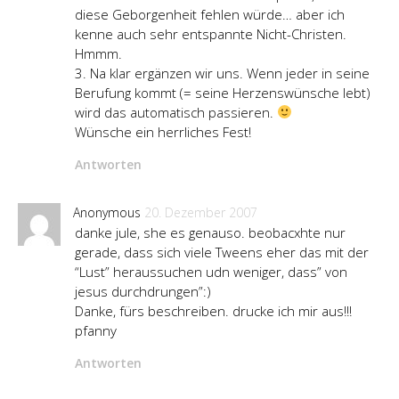
diese Geborgenheit fehlen würde… aber ich
kenne auch sehr entspannte Nicht-Christen.
Hmmm.
3. Na klar ergänzen wir uns. Wenn jeder in seine
Berufung kommt (= seine Herzenswünsche lebt)
wird das automatisch passieren.
Wünsche ein herrliches Fest!
Antworten
Anonymous
20. Dezember 2007
danke jule, she es genauso. beobacxhte nur
gerade, dass sich viele Tweens eher das mit der
“Lust” heraussuchen udn weniger, dass” von
jesus durchdrungen”:)
Danke, fürs beschreiben. drucke ich mir aus!!!
pfanny
Antworten