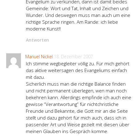
Evangelium zu verkünden, dann ist damit beides
Gemeinde: Wort und Tat, Inhalt und Zeichen und
Wunder. Und deswegen muss man auch um eine
richtige Sprache ringen. Am Rande: ich liebe
moderne Kunst!!
Antworten
Manuel Nickel
18. Dezember 2007
Ich stimme wegbegleiter völlig zu. Für mich gehört
das aktive weitersagen des Evangeliums einfach
mit dazu.
Sicherlich muss man die richtige Balance finden
und nicht permanent überlegen, wen man noch
bekehren kann. Allerdings empfinde ich auch eine
gewisse “Verantwortung” für nichtchristliche
Freunde und Bekannte, die Gott mir an die Seite
stellt und dazu gehört für mich auch, dass ich in
passender Art und Weise gezielt mit diesen über
meinen Glauben ins Gespräch komme.