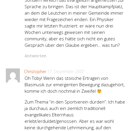
Sondern wirklich das Evangelium angemessen zur
Sprache zu bringen. Das ist der Hauptkampfplatz,
an dem die Leutchen in meiner Gemeinde immer
wieder mit Fragezeichen enden. Ein Physiker
sagte mir letzten frustriert: er wäre nun drei
Wochen unterwegs gewesen mit seinen
community, aber es hätte sich nicht ein gutes
Gespräch über den Glaube ergeben… was tun?
Antworten
Christopher
17. Dezember 2007
Oh Toby! Wenn das stoische Ertragen von
Blasmusik zur emergenten Bewegung dazugehört,
komme ich doch nochmal in Zweifel
Zum Thema “in den Sportverein dürden”: Ich habe
ja durchaus auch ein ziemlich traditionell
evangelikales Elternhaus
erlebt/erduldet/genossen. Aber es war wohl
keine durchgehende Lehrmeinung, auf den