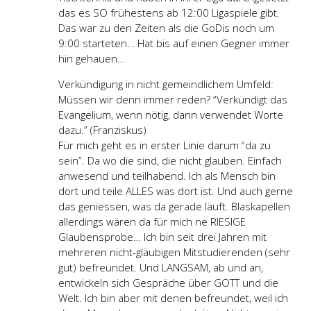
das es SO frühestens ab 12:00 Ligaspiele gibt.
Das war zu den Zeiten als die GoDis noch um
9:00 starteten… Hat bis auf einen Gegner immer
hin gehauen…
Verkündigung in nicht gemeindlichem Umfeld:
Müssen wir denn immer reden? “Verkündigt das
Evangelium, wenn nötig, dann verwendet Worte
dazu.” (Franziskus)
Für mich geht es in erster Linie darum “da zu
sein”. Da wo die sind, die nicht glauben. Einfach
anwesend und teilhabend. Ich als Mensch bin
dort und teile ALLES was dort ist. Und auch gerne
das geniessen, was da gerade läuft. Blaskapellen
allerdings wären da für mich ne RIESIGE
Glaubensprobe… Ich bin seit drei Jahren mit
mehreren nicht-gläubigen Mitstudierenden (sehr
gut) befreundet. Und LANGSAM, ab und an,
entwickeln sich Gespräche über GOTT und die
Welt. Ich bin aber mit denen befreundet, weil ich