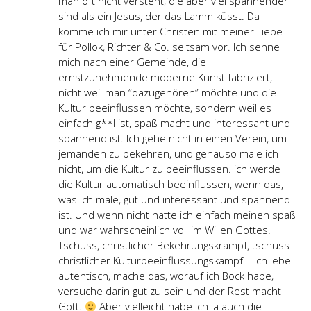
man oft nicht versteht, die aber viel spannender
sind als ein Jesus, der das Lamm küsst. Da
komme ich mir unter Christen mit meiner Liebe
für Pollok, Richter & Co. seltsam vor. Ich sehne
mich nach einer Gemeinde, die
ernstzunehmende moderne Kunst fabriziert,
nicht weil man “dazugehören” möchte und die
Kultur beeinflussen möchte, sondern weil es
einfach g**l ist, spaß macht und interessant und
spannend ist. Ich gehe nicht in einen Verein, um
jemanden zu bekehren, und genauso male ich
nicht, um die Kultur zu beeinflussen. ich werde
die Kultur automatisch beeinflussen, wenn das,
was ich male, gut und interessant und spannend
ist. Und wenn nicht hatte ich einfach meinen spaß
und war wahrscheinlich voll im Willen Gottes.
Tschüss, christlicher Bekehrungskrampf, tschüss
christlicher Kulturbeeinflussungskampf – Ich lebe
autentisch, mache das, worauf ich Bock habe,
versuche darin gut zu sein und der Rest macht
Gott.
Aber vielleicht habe ich ja auch die