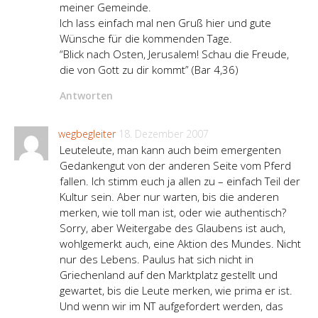
meiner Gemeinde.
Ich lass einfach mal nen Gruß hier und gute
Wünsche für die kommenden Tage.
“Blick nach Osten, Jerusalem! Schau die Freude,
die von Gott zu dir kommt” (Bar 4,36)
Antworten
wegbegleiter
18. Dezember 2007
Leuteleute, man kann auch beim emergenten
Gedankengut von der anderen Seite vom Pferd
fallen. Ich stimm euch ja allen zu – einfach Teil der
Kultur sein. Aber nur warten, bis die anderen
merken, wie toll man ist, oder wie authentisch?
Sorry, aber Weitergabe des Glaubens ist auch,
wohlgemerkt auch, eine Aktion des Mundes. Nicht
nur des Lebens. Paulus hat sich nicht in
Griechenland auf den Marktplatz gestellt und
gewartet, bis die Leute merken, wie prima er ist.
Und wenn wir im NT aufgefordert werden, das