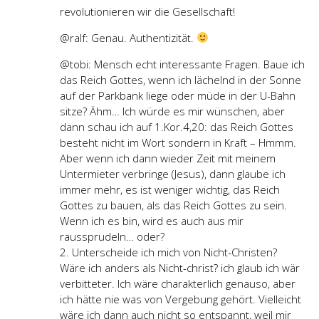
revolutionieren wir die Gesellschaft!
@ralf: Genau. Authentizität.
@tobi: Mensch echt interessante Fragen. Baue ich
das Reich Gottes, wenn ich lächelnd in der Sonne
auf der Parkbank liege oder müde in der U-Bahn
sitze? Ähm… Ich würde es mir wünschen, aber
dann schau ich auf 1.Kor.4,20: das Reich Gottes
besteht nicht im Wort sondern in Kraft – Hmmm.
Aber wenn ich dann wieder Zeit mit meinem
Untermieter verbringe (Jesus), dann glaube ich
immer mehr, es ist weniger wichtig, das Reich
Gottes zu bauen, als das Reich Gottes zu sein.
Wenn ich es bin, wird es auch aus mir
raussprudeln… oder?
2. Unterscheide ich mich von Nicht-Christen?
Wäre ich anders als Nicht-christ? ich glaub ich wär
verbitteter. Ich wäre charakterlich genauso, aber
ich hätte nie was von Vergebung gehört. Vielleicht
wäre ich dann auch nicht so entspannt, weil mir