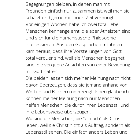
Begegnungen bleiben, in denen man mit
Freunden einfach nur zusammen ist, weil man sie
schätzt und gerne mit ihnen Zeit verbringt!
Vor einigen Wochen habe ich zwei total liebe
Menschen kennengelernt, die aber Atheisten sind
und sich für die humanistische Philosophie
interessieren. Aus den Gesprächen mit ihnen
kam heraus, dass ihre Vorstellungen von Gott
total verquer sind, weil sie Menschen begegnet
sind, die verquere Ansichten von einer Beziehung
mit Gott hatten.
Die beiden lassen sich meiner Meinung nach nicht
davon überzeugen, dass sie jemand anhand von
Worten und Büchern überzeugt. Ihnen glaube ich
können meiner Meinung nach nur Menschen
helfen Menschen, die durch ihren Lebensstil und
ihre Lebensweise überzeugen.
Wo sind die Menschen, die “einfach” als Christ
leben, weil sie Christ nicht als Auftrag, sondern als
Lebensstil sehen. Die einfach anders Leben und