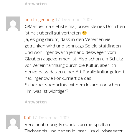
Antworten
Tino Lingenberg
17. Dezember 2007
@Manuel: da siehste mal, unser kleines Dörfchen
ist halt überall gut vertreten
ja, es ging darum, dass in den Vereinen viel
getrunken wird und sonntags Spiele stattfinden
und wohl irgendwann jemand deswegen vom
Glauben abgekommen ist. Also schon ein Schutz
vor Vereinnahmung durch die Kultur, aber ich
denke dass das zu einer Art Parallelkultur geführt
hat. Irgendwie konkurriert da das
Sicherheitsbedürfnis mit dem Inkarnatorischen.
Hm, was ist wichtiger?
Antworten
Ralf
17. Dezember 2007
Vereinnahmung: Freunde von mir spielten
Tischtennis und haben in ihrer Liga durchgesetzt