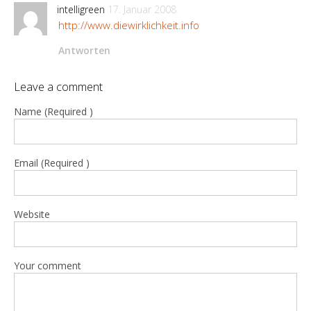
intelligreen
17. Januar 2008
http://www.diewirklichkeit.info
Antworten
Leave a comment
Name (Required )
Email (Required )
Website
Your comment