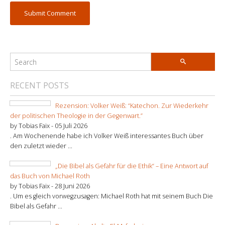
RECENT POSTS
Rezension: Volker Weiß: “Katechon. Zur Wiederkehr
der politischen Theologie in der Gegenwart.”
by Tobias Faix -
05 Juli 2026
. Am Wochenende habe ich Volker Weiß interessantes Buch über
den zuletzt wieder ...
„Die Bibel als Gefahr für die Ethik“ – Eine Antwort auf
das Buch von Michael Roth
by Tobias Faix -
28 Juni 2026
. Um es gleich vorwegzusagen: Michael Roth hat mit seinem Buch Die
Bibel als Gefahr ...