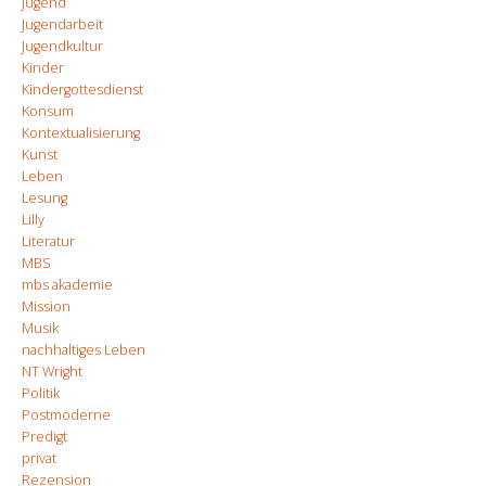
Jugend
Jugendarbeit
Jugendkultur
Kinder
Kindergottesdienst
Konsum
Kontextualisierung
Kunst
Leben
Lesung
Lilly
Literatur
MBS
mbs akademie
Mission
Musik
nachhaltiges Leben
NT Wright
Politik
Postmoderne
Predigt
privat
Rezension