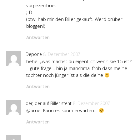
vorgezecihnet.
;-D
(btw: hab mir den Biller gekauft. Werd drüber
bloggen!)
Antworten
Depone
8. Dezember 2007
hehe. „was machst du eigentlich wenn sie 15 ist?“
– gute frage… bin ja manchmal froh dass meine
tochter noch jünger ist als die deine
Antworten
der, der auf Biller steht
8. Dezember 2007
@arne: Kann es kaum erwarten…
Antworten