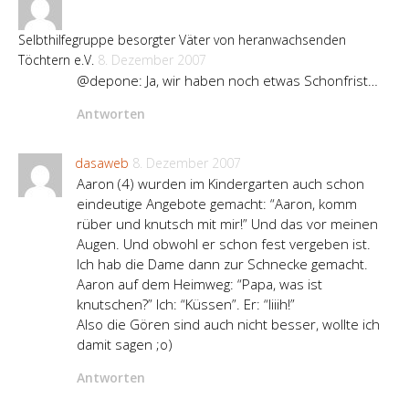
Selbthilfegruppe besorgter Väter von heranwachsenden
Töchtern e.V.
8. Dezember 2007
@depone: Ja, wir haben noch etwas Schonfrist…
Antworten
dasaweb
8. Dezember 2007
Aaron (4) wurden im Kindergarten auch schon
eindeutige Angebote gemacht: “Aaron, komm
rüber und knutsch mit mir!” Und das vor meinen
Augen. Und obwohl er schon fest vergeben ist.
Ich hab die Dame dann zur Schnecke gemacht.
Aaron auf dem Heimweg: “Papa, was ist
knutschen?” Ich: “Küssen”. Er: “Iiiih!”
Also die Gören sind auch nicht besser, wollte ich
damit sagen ;o)
Antworten