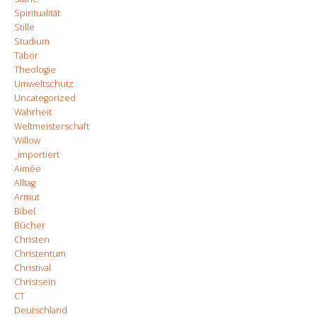
Spiritualität
Stille
Studium
Tabor
Theologie
Umweltschutz
Uncategorized
Wahrheit
Weltmeisterschaft
Willow
_importiert
Aimée
Alltag
Armut
Bibel
Bücher
Christen
Christentum
Christival
Christsein
CT
Deutschland