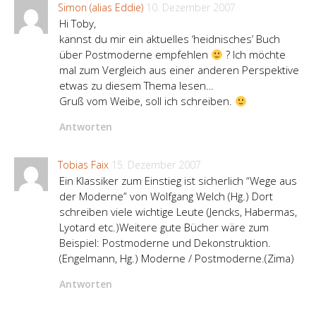
Simon (alias Eddie)
10. Dezember 2007
Hi Toby,
kannst du mir ein aktuelles ‘heidnisches’ Buch
über Postmoderne empfehlen
? Ich möchte
mal zum Vergleich aus einer anderen Perspektive
etwas zu diesem Thema lesen…
Gruß vom Weibe, soll ich schreiben.
Antworten
Tobias Faix
15. Dezember 2007
Ein Klassiker zum Einstieg ist sicherlich “Wege aus
der Moderne” von Wolfgang Welch (Hg.) Dort
schreiben viele wichtige Leute (Jencks, Habermas,
Lyotard etc.)Weitere gute Bücher wäre zum
Beispiel: Postmoderne und Dekonstruktion.
(Engelmann, Hg.) Moderne / Postmoderne.(Zima)
Antworten