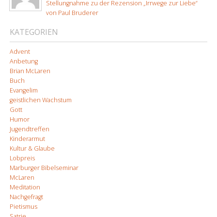
Stellungnahme zu der Rezension „Irrwege zur Liebe“
von Paul Bruderer
KATEGORIEN
Advent
Anbetung
Brian McLaren
Buch
Evangelim
geistlichen Wachstum
Gott
Humor
Jugendtreffen
Kinderarmut
Kultur & Glaube
Lobpreis
Marburger Bibelseminar
McLaren
Meditation
Nachgefragt
Pietismus
Satrie