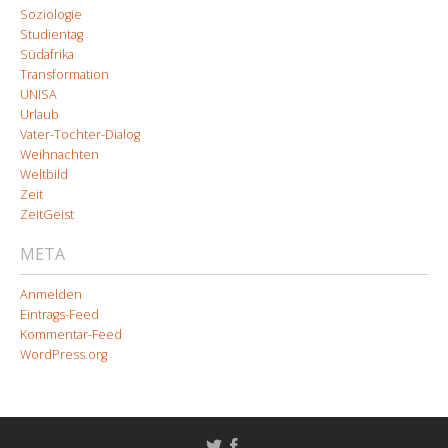
Soziologie
Studientag
Südafrika
Transformation
UNISA
Urlaub
Vater-Tochter-Dialog
Weihnachten
Weltbild
Zeit
ZeitGeist
META
Anmelden
Eintrags-Feed
Kommentar-Feed
WordPress.org