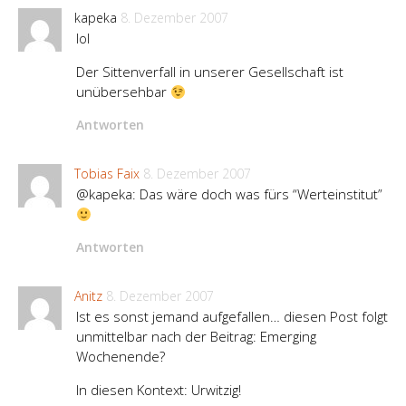
kapeka
8. Dezember 2007
lol
Der Sittenverfall in unserer Gesellschaft ist
unübersehbar
Antworten
Tobias Faix
8. Dezember 2007
@kapeka: Das wäre doch was fürs “Werteinstitut”
Antworten
Anitz
8. Dezember 2007
Ist es sonst jemand aufgefallen… diesen Post folgt
unmittelbar nach der Beitrag: Emerging
Wochenende?
In diesen Kontext: Urwitzig!