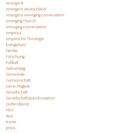
emergent
emergent deutschland
emergent emerging conversation
emerging church
emerging conversation
empirica
empirische Theologie
Evangelium
Familie
Forschung
Fußball
Geburtstag
Gemeinde
Gemeinschaft
Gerechtigkeit
Gesellschaft
Gesellschaftstransformation
Gottesdienst
HSV
Ikea
Ironie
Jesus