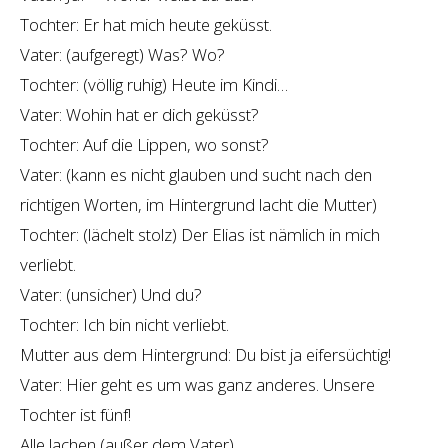
Tochter: Er hat mich heute geküsst.
Vater: (aufgeregt) Was? Wo?
Tochter: (völlig ruhig) Heute im Kindi…
Vater: Wohin hat er dich geküsst?
Tochter: Auf die Lippen, wo sonst?
Vater: (kann es nicht glauben und sucht nach den
richtigen Worten, im Hintergrund lacht die Mutter)
Tochter: (lächelt stolz) Der Elias ist nämlich in mich
verliebt.
Vater: (unsicher) Und du?
Tochter: Ich bin nicht verliebt.
Mutter aus dem Hintergrund: Du bist ja eifersüchtig!
Vater: Hier geht es um was ganz anderes. Unsere
Tochter ist fünf!
Alle lachen (außer dem Vater)