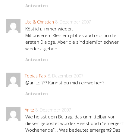
Antworten
Ute & Christian
8. Dezember 2007
Köstlich. Immer wieder.
Mit unserem Kleinem gibt es auch schon die
ersten Dialoge. Aber die sind ziemlich schwer
wiederzugeben …
Antworten
Tobias Faix
8. Dezember 2007
@anitz: ??? Kannst du mich einweihen?
Antworten
Anitz
8. Dezember 2007
Wie heisst dein Beitrag, das unmittelbar vor
diesen gepostet würde? Heisst doch “emergent
Wochenende”… Was bedeutet emergent? Das