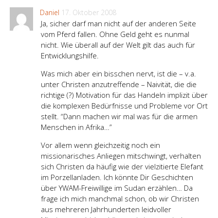
Daniel
17. Oktober 2008
Ja, sicher darf man nicht auf der anderen Seite
vom Pferd fallen. Ohne Geld geht es nunmal
nicht. Wie überall auf der Welt gilt das auch für
Entwicklungshilfe.
Was mich aber ein bisschen nervt, ist die – v.a.
unter Christen anzutreffende – Naivität, die die
richtige (?) Motivation für das Handeln implizit über
die komplexen Bedürfnisse und Probleme vor Ort
stellt. “Dann machen wir mal was für die armen
Menschen in Afrika…”
Vor allem wenn gleichzeitig noch ein
missionarisches Anliegen mitschwingt, verhalten
sich Christen da häufig wie der vielzitierte Elefant
im Porzellanladen. Ich könnte Dir Geschichten
über YWAM-Freiwillige im Sudan erzählen… Da
frage ich mich manchmal schon, ob wir Christen
aus mehreren Jahrhunderten leidvoller