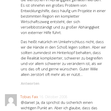
Es ist ohnehin ein großes Problem von
Entwicklungshilfe, dass häufig um Projekte in einer
bestimmten Region ein kompletter
Wirtschaftszweig entsteht, der sich
verselbbstständigt und zu großer Abhängigkeit
von externer Hilfe führt.
Das heißt natürlich im Umkehrschluss nicht, dass
wir die Hände in den Schoß legen sollten. Aber wir
sollten zumindest im Hinterkopf behalten, dass
die Realität komplizierter, schwerer zu begreifen
und vor allem schwerer zu verändern ist, als wir
uns das oft und gerne wünschen. Guter Wille
allein zerstört oft mehr als er nützt…
Antworten
Tobias Faix
16. Oktober 2008
@daniel: Ja, da sprichst du sicherlich einen
wichtigen Punkt an. Aber ich glaube, dass das