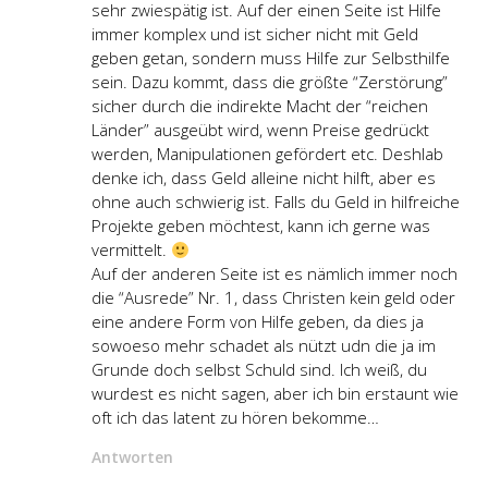
sehr zwiespätig ist. Auf der einen Seite ist Hilfe
immer komplex und ist sicher nicht mit Geld
geben getan, sondern muss Hilfe zur Selbsthilfe
sein. Dazu kommt, dass die größte “Zerstörung”
sicher durch die indirekte Macht der “reichen
Länder” ausgeübt wird, wenn Preise gedrückt
werden, Manipulationen gefördert etc. Deshlab
denke ich, dass Geld alleine nicht hilft, aber es
ohne auch schwierig ist. Falls du Geld in hilfreiche
Projekte geben möchtest, kann ich gerne was
vermittelt.
Auf der anderen Seite ist es nämlich immer noch
die “Ausrede” Nr. 1, dass Christen kein geld oder
eine andere Form von Hilfe geben, da dies ja
sowoeso mehr schadet als nützt udn die ja im
Grunde doch selbst Schuld sind. Ich weiß, du
wurdest es nicht sagen, aber ich bin erstaunt wie
oft ich das latent zu hören bekomme…
Antworten