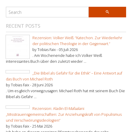
RECENT POSTS
Rezension: Volker Weiß: “Katechon. Zur Wiederkehr
der politischen Theologie in der Gegenwart.”
by Tobias Faix -
05 Juli 2026
. Am Wochenende habe ich Volker Weiß
interessantes Buch über den zuletzt wieder ...
„Die Bibel als Gefahr für die Ethik“ – Eine Antwort auf
das Buch von Michael Roth
by Tobias Faix -
28 Juni 2026
. Um es gleich vorwegzusagen: Michael Roth hat mit seinem Buch Die
Bibel als Gefahr ...
Rezension: Aladin El-Mafaalani
„Misstrauensgemeinschaften: Zur Anziehungskraft von Populismus
und Verschwörungsideologien“
by Tobias Faix -
25 Mai 2026