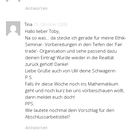
Antworten
Tina
15. Oktober 2008
Hallo lieber Toby,
Na so was… da stecke ich gerade für meine Ethik-
Seminar- Vorbereitungen in den Tiefen der ‘Fair
trade’- Organisation und sehe passend dazu
deinen Eintrag! Wurde wieder in die Realität
zurück geholt! Danke!
Liebe Grüße auch von Ulli! deine Schwägerin
P.S.
Falls ihr diese Woche noch ins Mathematikum
geht und noch kurz bei uns vorbeischauen wollt,
dann meldet euch doch!
PPS:
Wie lautete nochmal dein Vorschlag für den
Abschlussarbeitstitel?
Antworten