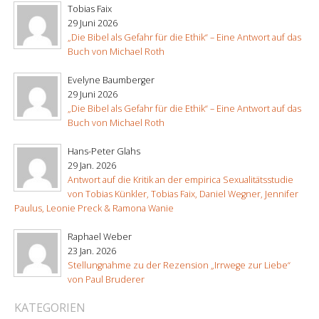
Tobias Faix
29 Juni 2026
„Die Bibel als Gefahr für die Ethik“ – Eine Antwort auf das
Buch von Michael Roth
Evelyne Baumberger
29 Juni 2026
„Die Bibel als Gefahr für die Ethik“ – Eine Antwort auf das
Buch von Michael Roth
Hans-Peter Glahs
29 Jan. 2026
Antwort auf die Kritik an der empirica Sexualitätsstudie
von Tobias Künkler, Tobias Faix, Daniel Wegner, Jennifer
Paulus, Leonie Preck & Ramona Wanie
Raphael Weber
23 Jan. 2026
Stellungnahme zu der Rezension „Irrwege zur Liebe“
von Paul Bruderer
KATEGORIEN