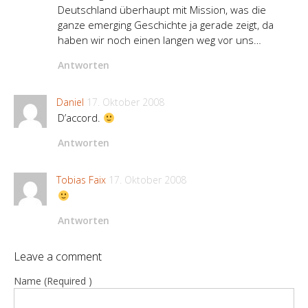
Deutschland überhaupt mit Mission, was die
ganze emerging Geschichte ja gerade zeigt, da
haben wir noch einen langen weg vor uns…
Antworten
Daniel
17. Oktober 2008
D’accord.
Antworten
Tobias Faix
17. Oktober 2008
Antworten
Leave a comment
Name (Required )