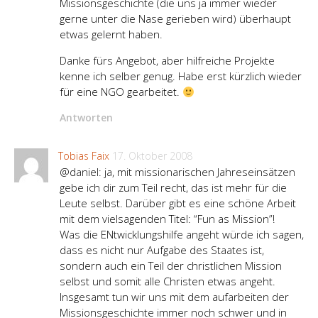
Missionsgeschichte (die uns ja immer wieder
gerne unter die Nase gerieben wird) überhaupt
etwas gelernt haben.
Danke fürs Angebot, aber hilfreiche Projekte
kenne ich selber genug. Habe erst kürzlich wieder
für eine NGO gearbeitet.
Antworten
Tobias Faix
17. Oktober 2008
@daniel: ja, mit missionarischen Jahreseinsätzen
gebe ich dir zum Teil recht, das ist mehr für die
Leute selbst. Darüber gibt es eine schöne Arbeit
mit dem vielsagenden Titel: “Fun as Mission”!
Was die ENtwicklungshilfe angeht würde ich sagen,
dass es nicht nur Aufgabe des Staates ist,
sondern auch ein Teil der christlichen Mission
selbst und somit alle Christen etwas angeht.
Insgesamt tun wir uns mit dem aufarbeiten der
Missionsgeschichte immer noch schwer und in