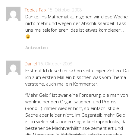
Tobias Faix
15. Oktober 2008
Danke. Ins Mathematikum gehen wir diese Woche
nicht mehr und wegen der Abschlussarbeit: Lass
uns mal telefonieren, das ist etwas komplexer…
Antworten
Daniel
16. Oktober 2008
Erstmal: Ich lese hier schon seit einiger Zeit zu. Da
ich zum ersten Mal ein bisschen was vom Thema
verstehe, auch mal ein Kommentar.
“Mehr Geld!” ist zwar eine Forderung, die man von
wohlmeinenden Organisationen und Promis
(Bono…) immer wieder hört, so einfach ist die
Sache aber leider nicht. Im Gegenteil: mehr Geld
ist in vielen Situationen sogar kontraproduktiv, da
bestehende Machtverhältnisse zementiert und
die Menschen in Abhängigkeit gehalten werden.