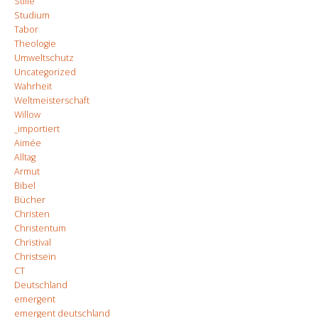
Stille
Studium
Tabor
Theologie
Umweltschutz
Uncategorized
Wahrheit
Weltmeisterschaft
Willow
_importiert
Aimée
Alltag
Armut
Bibel
Bücher
Christen
Christentum
Christival
Christsein
CT
Deutschland
emergent
emergent deutschland