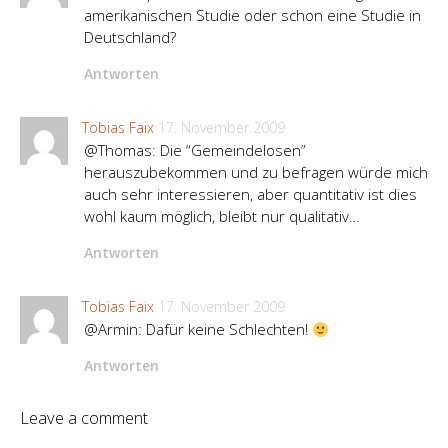
amerikanischen Studie oder schon eine Studie in
Deutschland?
Antworten
Tobias Faix
17. November 2009
@Thomas: Die “Gemeindelosen”
herauszubekommen und zu befragen würde mich
auch sehr interessieren, aber quantitativ ist dies
wohl kaum möglich, bleibt nur qualitativ…
Antworten
Tobias Faix
17. November 2009
@Armin: Dafür keine Schlechten!
Antworten
Leave a comment