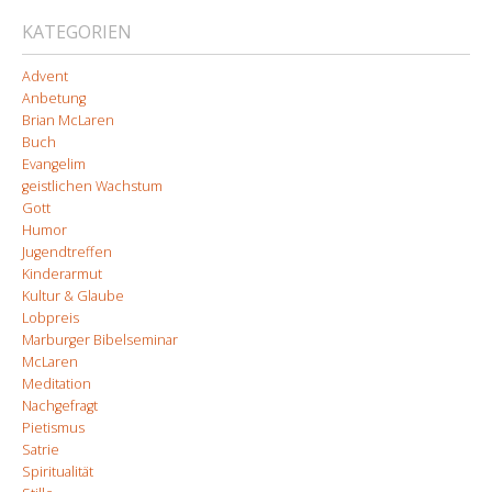
KATEGORIEN
Advent
Anbetung
Brian McLaren
Buch
Evangelim
geistlichen Wachstum
Gott
Humor
Jugendtreffen
Kinderarmut
Kultur & Glaube
Lobpreis
Marburger Bibelseminar
McLaren
Meditation
Nachgefragt
Pietismus
Satrie
Spiritualität