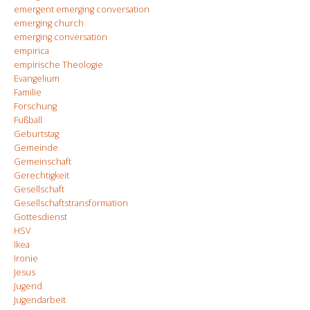
emergent emerging conversation
emerging church
emerging conversation
empirica
empirische Theologie
Evangelium
Familie
Forschung
Fußball
Geburtstag
Gemeinde
Gemeinschaft
Gerechtigkeit
Gesellschaft
Gesellschaftstransformation
Gottesdienst
HSV
Ikea
Ironie
Jesus
Jugend
Jugendarbeit