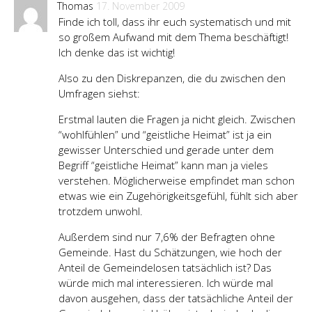
Thomas
17. November 2009
Finde ich toll, dass ihr euch systematisch und mit
so großem Aufwand mit dem Thema beschäftigt!
Ich denke das ist wichtig!
Also zu den Diskrepanzen, die du zwischen den
Umfragen siehst:
Erstmal lauten die Fragen ja nicht gleich. Zwischen
“wohlfühlen” und “geistliche Heimat” ist ja ein
gewisser Unterschied und gerade unter dem
Begriff “geistliche Heimat” kann man ja vieles
verstehen. Möglicherweise empfindet man schon
etwas wie ein Zugehörigkeitsgefühl, fühlt sich aber
trotzdem unwohl.
Außerdem sind nur 7,6% der Befragten ohne
Gemeinde. Hast du Schätzungen, wie hoch der
Anteil de Gemeindelosen tatsächlich ist? Das
würde mich mal interessieren. Ich würde mal
davon ausgehen, dass der tatsächliche Anteil der