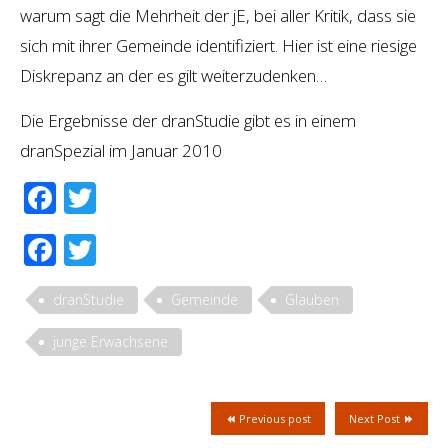
warum sagt die Mehrheit der jE, bei aller Kritik, dass sie
sich mit ihrer Gemeinde identifiziert. Hier ist eine riesige
Diskrepanz an der es gilt weiterzudenken…
Die Ergebnisse der dranStudie gibt es in einem
dranSpezial im Januar 2010
Facebook
Twitter
Facebook
Twitter
dranStudie
Gemeinde
Glauben
junge Erwachsene
Previous post
Next Post