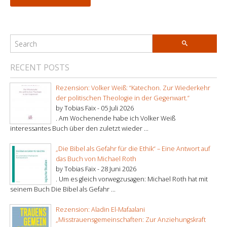
RECENT POSTS
Rezension: Volker Weiß: “Katechon. Zur Wiederkehr
der politischen Theologie in der Gegenwart.”
by Tobias Faix -
05 Juli 2026
. Am Wochenende habe ich Volker Weiß
interessantes Buch über den zuletzt wieder ...
„Die Bibel als Gefahr für die Ethik“ – Eine Antwort auf
das Buch von Michael Roth
by Tobias Faix -
28 Juni 2026
. Um es gleich vorwegzusagen: Michael Roth hat mit
seinem Buch Die Bibel als Gefahr ...
Rezension: Aladin El-Mafaalani
„Misstrauensgemeinschaften: Zur Anziehungskraft