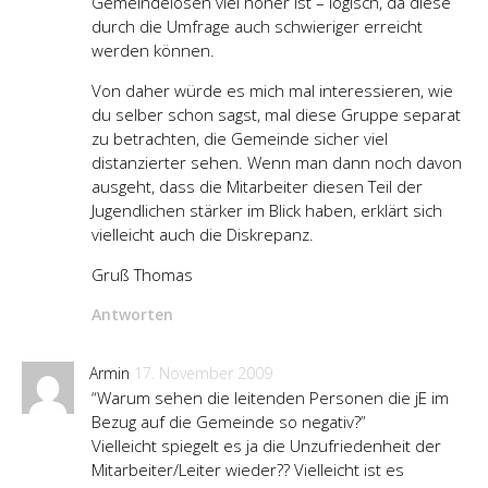
Gemeindelosen viel höher ist – logisch, da diese
durch die Umfrage auch schwieriger erreicht
werden können.
Von daher würde es mich mal interessieren, wie
du selber schon sagst, mal diese Gruppe separat
zu betrachten, die Gemeinde sicher viel
distanzierter sehen. Wenn man dann noch davon
ausgeht, dass die Mitarbeiter diesen Teil der
Jugendlichen stärker im Blick haben, erklärt sich
vielleicht auch die Diskrepanz.
Gruß Thomas
Antworten
Armin
17. November 2009
“Warum sehen die leitenden Personen die jE im
Bezug auf die Gemeinde so negativ?”
Vielleicht spiegelt es ja die Unzufriedenheit der
Mitarbeiter/Leiter wieder?? Vielleicht ist es