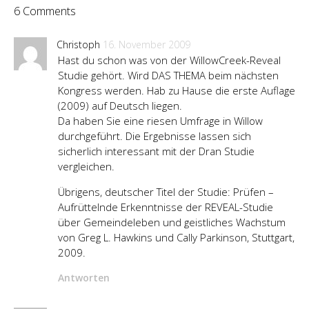
6 Comments
Christoph
16. November 2009
Hast du schon was von der WillowCreek-Reveal
Studie gehört. Wird DAS THEMA beim nächsten
Kongress werden. Hab zu Hause die erste Auflage
(2009) auf Deutsch liegen.
Da haben Sie eine riesen Umfrage in Willow
durchgeführt. Die Ergebnisse lassen sich
sicherlich interessant mit der Dran Studie
vergleichen.
Übrigens, deutscher Titel der Studie: Prüfen –
Aufrüttelnde Erkenntnisse der REVEAL-Studie
über Gemeindeleben und geistliches Wachstum
von Greg L. Hawkins und Cally Parkinson, Stuttgart,
2009.
Antworten