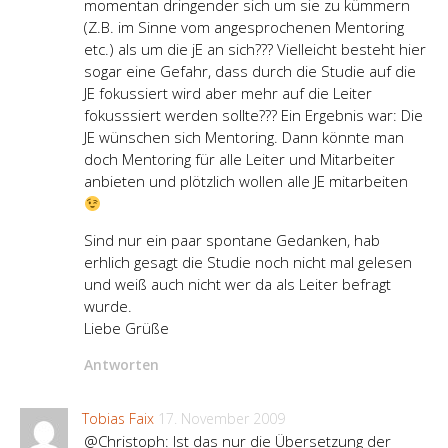
momentan dringender sich um sie zu kümmern
(Z.B. im Sinne vom angesprochenen Mentoring
etc.) als um die jE an sich??? Vielleicht besteht hier
sogar eine Gefahr, dass durch die Studie auf die
JE fokussiert wird aber mehr auf die Leiter
fokusssiert werden sollte??? Ein Ergebnis war: Die
JE wünschen sich Mentoring. Dann könnte man
doch Mentoring für alle Leiter und Mitarbeiter
anbieten und plötzlich wollen alle JE mitarbeiten
Sind nur ein paar spontane Gedanken, hab
erhlich gesagt die Studie noch nicht mal gelesen
und weiß auch nicht wer da als Leiter befragt
wurde.
Liebe Grüße
Antworten
Tobias Faix
17. November 2009
@Christoph: Ist das nur die Übersetzung der