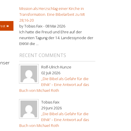
Mission als Herzschlag einer Kirche in
Transformation. Eine Bibelarbeit zu Mt
28,16-20
by Tobias Faix -
08 Mai 2026
Post
Ich hatte die Freud und Ehre auf der
neunten Tagung der 14. Landessynode der
EKKW die ...
RECENT COMMENTS
 unser
Rolf-Ulrich Kunze
02 Juli 2026
„Die Bibel als Gefahr für die
Ethik“ – Eine Antwort auf das
Buch von Michael Roth
Tobias Faix
29 Juni 2026
„Die Bibel als Gefahr für die
Ethik“ – Eine Antwort auf das
Buch von Michael Roth