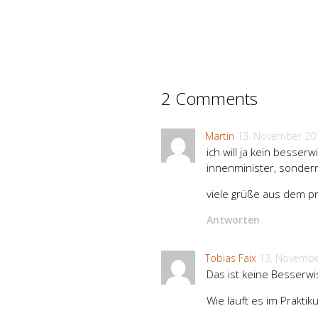
2 Comments
Martin
13. November 20
ich will ja kein besser
innenminister, sonder
viele grüße aus dem p
Antworten
Tobias Faix
13. Novembe
Das ist keine Besserwi
Wie läuft es im Praktik