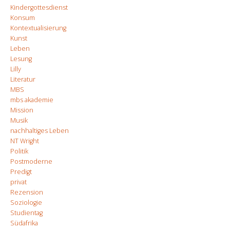
Kindergottesdienst
Konsum
Kontextualisierung
Kunst
Leben
Lesung
Lilly
Literatur
MBS
mbs akademie
Mission
Musik
nachhaltiges Leben
NT Wright
Politik
Postmoderne
Predigt
privat
Rezension
Soziologie
Studientag
Südafrika