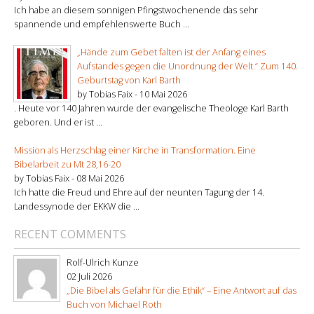
Ich habe an diesem sonnigen Pfingstwochenende das sehr
spannende und empfehlenswerte Buch ...
„Hände zum Gebet falten ist der Anfang eines
Aufstandes gegen die Unordnung der Welt.“ Zum 140.
Geburtstag von Karl Barth
by Tobias Faix -
10 Mai 2026
. Heute vor 140 Jahren wurde der evangelische Theologe Karl Barth
geboren. Und er ist ...
Mission als Herzschlag einer Kirche in Transformation. Eine
Bibelarbeit zu Mt 28,16-20
by Tobias Faix -
08 Mai 2026
Ich hatte die Freud und Ehre auf der neunten Tagung der 14.
Landessynode der EKKW die ...
RECENT COMMENTS
Rolf-Ulrich Kunze
02 Juli 2026
„Die Bibel als Gefahr für die Ethik“ – Eine Antwort auf das
Buch von Michael Roth