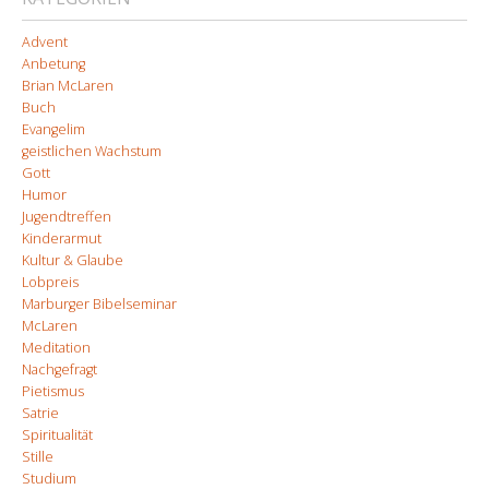
Advent
Anbetung
Brian McLaren
Buch
Evangelim
geistlichen Wachstum
Gott
Humor
Jugendtreffen
Kinderarmut
Kultur & Glaube
Lobpreis
Marburger Bibelseminar
McLaren
Meditation
Nachgefragt
Pietismus
Satrie
Spiritualität
Stille
Studium