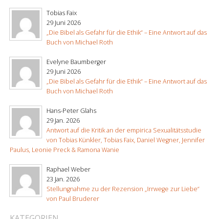
Tobias Faix
29 Juni 2026
„Die Bibel als Gefahr für die Ethik“ – Eine Antwort auf das
Buch von Michael Roth
Evelyne Baumberger
29 Juni 2026
„Die Bibel als Gefahr für die Ethik“ – Eine Antwort auf das
Buch von Michael Roth
Hans-Peter Glahs
29 Jan. 2026
Antwort auf die Kritik an der empirica Sexualitätsstudie
von Tobias Künkler, Tobias Faix, Daniel Wegner, Jennifer
Paulus, Leonie Preck & Ramona Wanie
Raphael Weber
23 Jan. 2026
Stellungnahme zu der Rezension „Irrwege zur Liebe“
von Paul Bruderer
KATEGORIEN