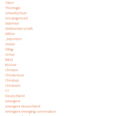
Tabor
Theologie
Umweltschutz
Uncategorized
Wahrheit
Weltmeisterschaft
Willow
_importiert
Aimée
Alltag
Armut
Bibel
Bücher
Christen
Christentum
Christival
Christsein
CT
Deutschland
emergent
emergent deutschland
emergent emerging conversation