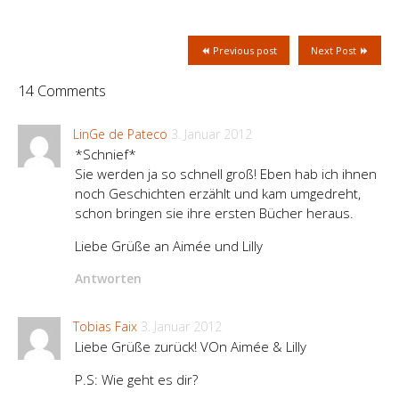
Previous post
Next Post
14 Comments
LinGe de Pateco
3. Januar 2012
*Schnief*
Sie werden ja so schnell groß! Eben hab ich ihnen
noch Geschichten erzählt und kam umgedreht,
schon bringen sie ihre ersten Bücher heraus.
Liebe Grüße an Aimée und Lilly
Antworten
Tobias Faix
3. Januar 2012
Liebe Grüße zurück! VOn Aimée & Lilly
P.S: Wie geht es dir?