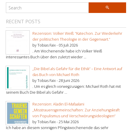
RECENT POSTS
Rezension: Volker Weiß: “Katechon. Zur Wiederkehr
der politischen Theologie in der Gegenwart.”
by Tobias Faix -
05 Juli 2026
. Am Wochenende habe ich Volker Weiß
interessantes Buch über den zuletzt wieder ...
„Die Bibel als Gefahr für die Ethik“ – Eine Antwort auf
das Buch von Michael Roth
by Tobias Faix -
28 Juni 2026
. Um es gleich vorwegzusagen: Michael Roth hat mit
seinem Buch Die Bibel als Gefahr ...
Rezension: Aladin El-Mafaalani
„Misstrauensgemeinschaften: Zur Anziehungskraft
von Populismus und Verschwörungsideologien“
by Tobias Faix -
25 Mai 2026
Ich habe an diesem sonnigen Pfingstwochenende das sehr