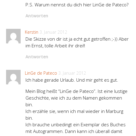
P.S. Warum nennst du dich hier LinGe de Pateco?
Antworten
Kerstin
3. Januar 2012
Die Skizze von dir ist ja echt gut getroffen ;-)) Aber
im Ernst, tolle Arbeit ihr drei!!
Antworten
LinGe de Pateco
3. Januar 2012
Ich habe gerade Urlaub. Und mir geht es gut.
Mein Blog heißt “LinGe de Pateco”. Ist eine lustige
Geschichte, wie ich zu dem Namen gekommen
bin.
Ich erzähle sie, wenn ich mal wieder in Marburg
bin.
Ich brauche unbedingt ein Exemplar des Buches
mit Autogrammen. Dann kann ich überall damit