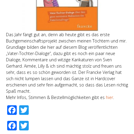
Das Jahr fängt gut an, denn ab heute gibt es das erste
Buchgemeinschaftsprojekt zwischen meinen Töchtern und mir.
Grundlage bilden die hier auf diesem Blog veröffentlichten
„Vater-Tochter-Dialoge“, dazu gibt es noch ein paar neue
Dialoge, Kommentare und witzige Karikaturen von Sven
Gerhard. Aimée, Lilly & ich sind mächtig stolz und freuen uns
sehr, dass es so schön geworden ist. Der Francke Verlag hat
sich nicht lumpen lassen und das Ganze ist in Hardcover
erschienen und sehr fein aufgemacht, so dass das Lesen richtig
Spaß macht.
Mehr Infos, Stimmen & Bestellmöglichkeiten gibt es
hier
.
Facebook
Twitter
Facebook
Twitter