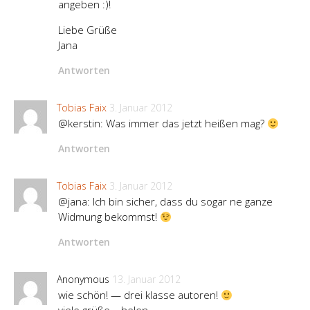
angeben :)!
Liebe Grüße
Jana
Antworten
Tobias Faix
3. Januar 2012
@kerstin: Was immer das jetzt heißen mag?
Antworten
Tobias Faix
3. Januar 2012
@jana: Ich bin sicher, dass du sogar ne ganze
Widmung bekommst!
Antworten
Anonymous
13. Januar 2012
wie schön! — drei klasse autoren!