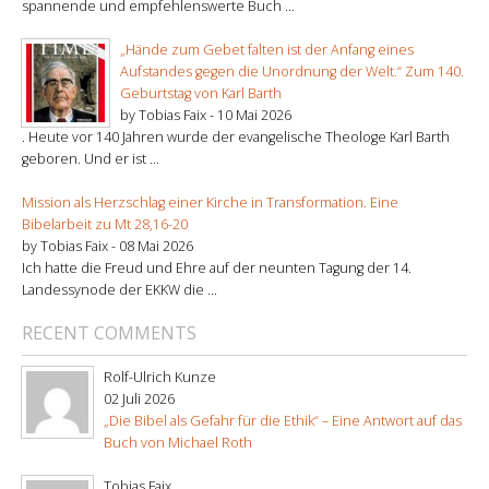
spannende und empfehlenswerte Buch ...
„Hände zum Gebet falten ist der Anfang eines
Aufstandes gegen die Unordnung der Welt.“ Zum 140.
Geburtstag von Karl Barth
by Tobias Faix -
10 Mai 2026
. Heute vor 140 Jahren wurde der evangelische Theologe Karl Barth
geboren. Und er ist ...
Mission als Herzschlag einer Kirche in Transformation. Eine
Bibelarbeit zu Mt 28,16-20
by Tobias Faix -
08 Mai 2026
Ich hatte die Freud und Ehre auf der neunten Tagung der 14.
Landessynode der EKKW die ...
RECENT COMMENTS
Rolf-Ulrich Kunze
02 Juli 2026
„Die Bibel als Gefahr für die Ethik“ – Eine Antwort auf das
Buch von Michael Roth
Tobias Faix