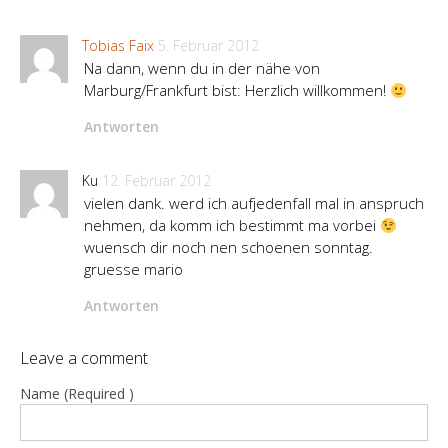
Tobias Faix
5. Februar 2012
Na dann, wenn du in der nähe von
Marburg/Frankfurt bist: Herzlich willkommen!
Antworten
Ku
12. Februar 2012
vielen dank. werd ich aufjedenfall mal in anspruch
nehmen, da komm ich bestimmt ma vorbei
wuensch dir noch nen schoenen sonntag.
gruesse mario
Antworten
Leave a comment
Name (Required )