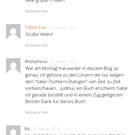
viele grüße – helen
Antworten
Tobias Faix
14. Januar 2012
Grüße Helen!
Antworten
Anonymous
26. Januar 2012
War am Montag mal wieder in diesem Blog. Ja
genau, ich gehöre zu den Lesern die nur wegen
den “Vater-Tochtern-Dialogen” von Zeit zu Zeit
vorbeischauen… Judihui, ein Buch erscheint, habe
ich gerade bestellt und in einem Zug gelegesen.
Besten Dank für dieses Buch.
Antworten
Ku
29. Januar 2012