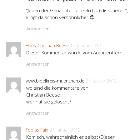
“Jeden der Genannten einzeln (zu) diskutieren”,
klingt da schon versöhnlicher 😉
Antworten
Hans-Christian Beese
17. Januar 2012
Dieser Kommentar wurde vom Autor entfernt.
Antworten
www.bibelkreis-muenchen.de
27. Januar 2012
wo sind die kommentare von
Christian Beese
wer hat sie gelöscht?
Antworten
Tobias Faix
27. Januar 2012
Komisch, wahrscheinlich er selbst (Dieser