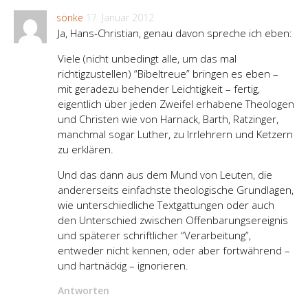
sönke
17. Januar 2012
Ja, Hans-Christian, genau davon spreche ich eben:
Viele (nicht unbedingt alle, um das mal
richtigzustellen) “Bibeltreue” bringen es eben –
mit geradezu behender Leichtigkeit – fertig,
eigentlich über jeden Zweifel erhabene Theologen
und Christen wie von Harnack, Barth, Ratzinger,
manchmal sogar Luther, zu Irrlehrern und Ketzern
zu erklären.
Und das dann aus dem Mund von Leuten, die
andererseits einfachste theologische Grundlagen,
wie unterschiedliche Textgattungen oder auch
den Unterschied zwischen Offenbarungsereignis
und späterer schriftlicher “Verarbeitung”,
entweder nicht kennen, oder aber fortwährend –
und hartnäckig – ignorieren.
Antworten