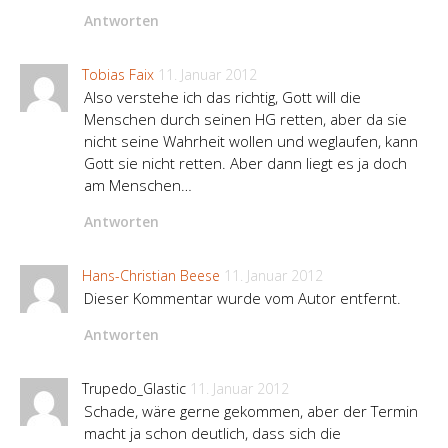
Antworten
Tobias Faix
11. Januar 2012
Also verstehe ich das richtig, Gott will die
Menschen durch seinen HG retten, aber da sie
nicht seine Wahrheit wollen und weglaufen, kann
Gott sie nicht retten. Aber dann liegt es ja doch
am Menschen…
Antworten
Hans-Christian Beese
11. Januar 2012
Dieser Kommentar wurde vom Autor entfernt.
Antworten
Trupedo_Glastic
11. Januar 2012
Schade, wäre gerne gekommen, aber der Termin
macht ja schon deutlich, dass sich die