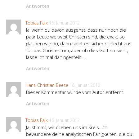
Antworten
Tobias Faix
16. Januar 2012
Ja, wenn du davon ausgehst, dass nur noch die
paar Leute weltweit Christen sind, die exakt so
glauben wie du, dann sieht es sicher schlecht aus
für das Christentum, aber ob dies Gott so sieht,
lasse ich mal dahingestellt….
Antworten
Hans-Christian Beese
16. Januar 2012
Dieser Kommentar wurde vom Autor entfernt.
Antworten
Tobias Faix
16. Januar 2012
Ja, stimmt, wir drehen uns im Kreis. Ich
bewundere deine analytischen Fähigkeiten, die du