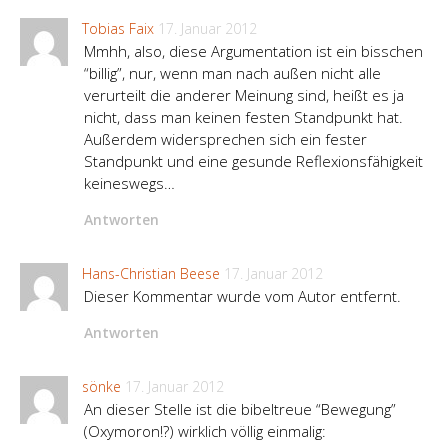
Tobias Faix
17. Januar 2012
Mmhh, also, diese Argumentation ist ein bisschen
“billig”, nur, wenn man nach außen nicht alle
verurteilt die anderer Meinung sind, heißt es ja
nicht, dass man keinen festen Standpunkt hat.
Außerdem widersprechen sich ein fester
Standpunkt und eine gesunde Reflexionsfähigkeit
keineswegs…
Antworten
Hans-Christian Beese
17. Januar 2012
Dieser Kommentar wurde vom Autor entfernt.
Antworten
sönke
17. Januar 2012
An dieser Stelle ist die bibeltreue “Bewegung”
(Oxymoron!?) wirklich völlig einmalig: