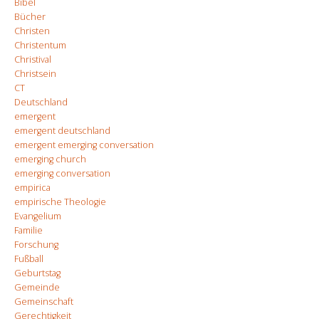
Bibel
Bücher
Christen
Christentum
Christival
Christsein
CT
Deutschland
emergent
emergent deutschland
emergent emerging conversation
emerging church
emerging conversation
empirica
empirische Theologie
Evangelium
Familie
Forschung
Fußball
Geburtstag
Gemeinde
Gemeinschaft
Gerechtigkeit