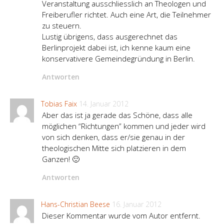
Veranstaltung ausschliesslich an Theologen und
Freiberufler richtet. Auch eine Art, die Teilnehmer
zu steuern.
Lustig übrigens, dass ausgerechnet das
Berlinprojekt dabei ist, ich kenne kaum eine
konservativere Gemeindegründung in Berlin.
Antworten
Tobias Faix
14. Januar 2012
Aber das ist ja gerade das Schöne, dass alle
möglichen “Richtungen” kommen und jeder wird
von sich denken, dass er/sie genau in der
theologischen Mitte sich platzieren in dem
Ganzen! 🙂
Antworten
Hans-Christian Beese
16. Januar 2012
Dieser Kommentar wurde vom Autor entfernt.