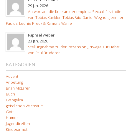
29 Jan. 2026
Antwort auf die Kritik an der empirica Sexualitätsstudie
von Tobias Künkler, Tobias Faix, Daniel Wegner, Jennifer
Paulus, Leonie Preck & Ramona Wanie
Raphael Weber
23 Jan. 2026
Stellungnahme zu der Rezension „Irrwege zur Liebe“
von Paul Bruderer
KATEGORIEN
Advent
Anbetung
Brian McLaren
Buch
Evangelim
geistlichen Wachstum
Gott
Humor
Jugendtreffen
Kinderarmut