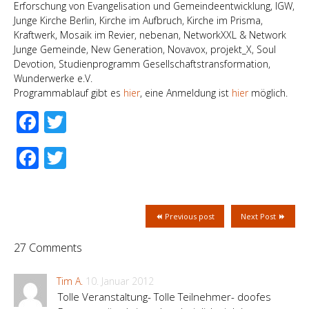
Erforschung von Evangelisation und Gemeindeentwicklung, IGW,
Junge Kirche Berlin, Kirche im Aufbruch, Kirche im Prisma,
Kraftwerk, Mosaik im Revier, nebenan, NetworkXXL & Network
Junge Gemeinde, New Generation, Novavox, projekt_X, Soul
Devotion, Studienprogramm Gesellschaftstransformation,
Wunderwerke e.V.
Programmablauf gibt es
hier
, eine Anmeldung ist
hier
möglich.
Facebook
Twitter
Facebook
Twitter
Previous post
Next Post
27 Comments
Tim A.
10. Januar 2012
Tolle Veranstaltung- Tolle Teilnehmer- doofes