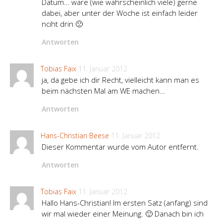
Datum… wäre (wie wahrscheinlich viele) gerne
dabei, aber unter der Woche ist einfach leider
nciht drin 🙁
Antworten
Tobias Faix
11. Januar 2012
ja, da gebe ich dir Recht, vielleicht kann man es
beim nächsten Mal am WE machen…
Antworten
Hans-Christian Beese
11. Januar 2012
Dieser Kommentar wurde vom Autor entfernt.
Antworten
Tobias Faix
11. Januar 2012
Hallo Hans-Christian! Im ersten Satz (anfang) sind
wir mal wieder einer Meinung. 🙂 Danach bin ich