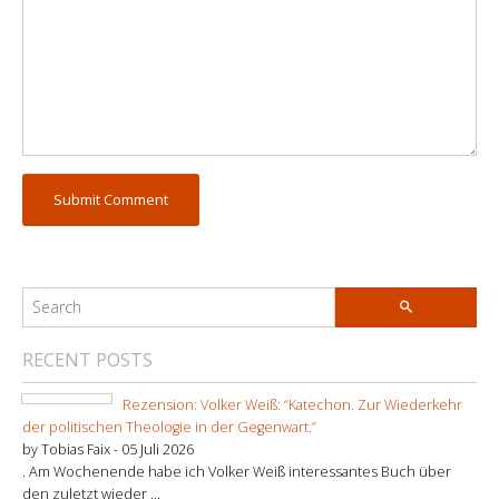
RECENT POSTS
Rezension: Volker Weiß: “Katechon. Zur Wiederkehr
der politischen Theologie in der Gegenwart.”
by Tobias Faix -
05 Juli 2026
. Am Wochenende habe ich Volker Weiß interessantes Buch über
den zuletzt wieder ...