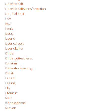
Gesellschaft
Gesellschaftstransformation
Gottesdienst
HSV
Ikea
Ironie
Jesus
Jugend
Jugendarbeit
Jugendkultur
Kinder
Kindergottesdienst
Konsum
Kontextualisierung
Kunst
Leben
Lesung
Lilly
Literatur
MBS
mbs akademie
Mission