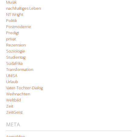
Musik
nachhaltiges Leben
NT Wright
Politik
Postmoderne
Predigt
privat
Rezension
Soziologie
Studientag
Südafrika
Transformation
UNISA
Urlaub
Vater-Tochter-Dialog
Weihnachten
Weltbild
Zeit
ZeitGeist
META
Anmelden