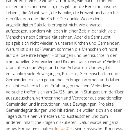
Wir leben in einer Zeit des Umbruchs, wie auch immer wir
diesen bezeichnen wollen, dies gilt für alle Bereiche unseres
Lebens, die Arbeitswelt, die Familie, die Freizeit und auch für
den Glauben und die Kirche. Die dunkle Wolke der
angekündigten Säkularisierung ist nicht wie erwartet
aufgezogen, sondern wir leben in einer Zeit in der sich viele
Menschen nach Spiritualität sehnen. Aber die Sehnsucht
spiegelt sich nicht wieder in unseren Kirchen und Gemeinden.
Warum ist dies so? Warum kommen die Menschen oft nicht
auf die Idee ihre Fragen, Hoffnungen und Sehnsüchte in den
traditionellen Gemeinden und Kirchen los zu werden? Vielleicht
braucht es neue Wege und neue Antworten. Und es gibt
erstaunlich viele Bewegungen, Projekte, Gemeinschaften und
Gemeinden die sich genau diesen Fragen widmen und dabei
die Unterschiedlichsten Erfahrungen machen. Viele dieser
Versuche treffen sich am 24./25. Januar in Stuttgart um darüber
auszutauschen. Vertreterinnen und Vertreter aus traditionellen
Gemeinden und Institutionen, neue Bewegungen, Projekte,
Gemeindegründungen und Initiativen, sie wollen sich an diesen
Tagen zum einen vernetzen und austauschen und zum
anderen inhaltliche Fragen diskutieren. Dafür wurde ein ganz
neues Format geschaffen:
Inno2012
. Kein klassischer Kongress,