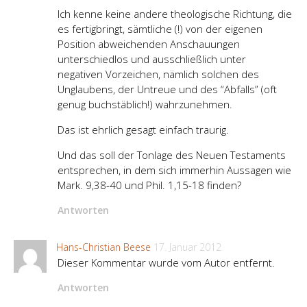
Ich kenne keine andere theologische Richtung, die
es fertigbringt, sämtliche (!) von der eigenen
Position abweichenden Anschauungen
unterschiedlos und ausschließlich unter
negativen Vorzeichen, nämlich solchen des
Unglaubens, der Untreue und des “Abfalls” (oft
genug buchstäblich!) wahrzunehmen.
Das ist ehrlich gesagt einfach traurig.
Und das soll der Tonlage des Neuen Testaments
entsprechen, in dem sich immerhin Aussagen wie
Mark. 9,38-40 und Phil. 1,15-18 finden?
Antworten
Hans-Christian Beese
17. Januar 2012
Dieser Kommentar wurde vom Autor entfernt.
Antworten