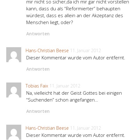
mir nicht so sicher,da ich mir gar nicht vorstellen
kann, dass du als “Reformierter” behaupten
würdest, dass es allein an der Akzeptanz des
Menschen liegt, oder?
Antworten
Hans-Christian Beese
11. Januar 2012
Dieser Kommentar wurde vom Autor entfernt.
Antworten
Tobias Faix
11. Januar 2012
Na, vielleicht hat der Geist Gottes bei einigen
“Suchenden” schon angefangen…
Antworten
Hans-Christian Beese
11. Januar 2012
Dieser Kommentar wurde vom Autor entfernt.