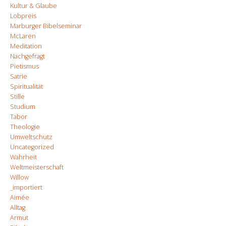
Kultur & Glaube
Lobpreis
Marburger Bibelseminar
McLaren
Meditation
Nachgefragt
Pietismus
Satrie
Spiritualität
Stille
Studium
Tabor
Theologie
Umweltschutz
Uncategorized
Wahrheit
Weltmeisterschaft
Willow
_importiert
Aimée
Alltag
Armut