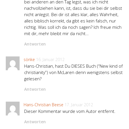
bei anderen an den Tag legst, was ich nicht
nachvollziehen kann, ist, dass du sie bei dir selbst
nicht anlegst. Bei dir ist alles klar, alles Wahrheit,
alles biblisch korrekt, da gibt es kein falsch, nur
richtig. Was soll ich da noch sagen? Ich freue mich
mit dir, mehr bleibt mir da nicht…
Antworten
sönke
16. Januar 2012
Hans-Christian, hast Du DIESES Buch (“New kind of
christianity”) von McLaren denn wenigstens selbst
gelesen?
Antworten
Hans-Christian Beese
17. Januar 2012
Dieser Kommentar wurde vom Autor entfernt.
Antworten