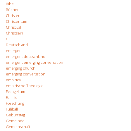
Bibel
Bücher
Christen
Christentum
Christival
Christsein
CT
Deutschland
emergent
emergent deutschland
emergent emerging conversation
emerging church
emerging conversation
empirica
empirische Theologie
Evangelium
Familie
Forschung
Fußball
Geburtstag
Gemeinde
Gemeinschaft