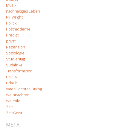
Musik
nachhaltiges Leben
NT Wright
Politik
Postmoderne
Predigt
privat
Rezension
Soziologie
Studientag
Südafrika
Transformation
UNISA
Urlaub
Vater-Tochter-Dialog
Weihnachten
Weltbild
Zeit
ZeitGeist
META