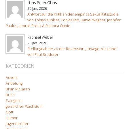
Hans-Peter Glahs
29 Jan. 2026
Antwort auf die Kritik an der empirica Sexualitätsstudie
von Tobias Künkler, Tobias Faix, Daniel Wegner, Jennifer
Paulus, Leonie Preck & Ramona Wanie
Raphael Weber
23 Jan. 2026
Stellungnahme zu der Rezension „Irrwege zur Liebe“
von Paul Bruderer
KATEGORIEN
Advent
Anbetung
Brian McLaren
Buch
Evangelim
geistlichen Wachstum
Gott
Humor
Jugendtreffen