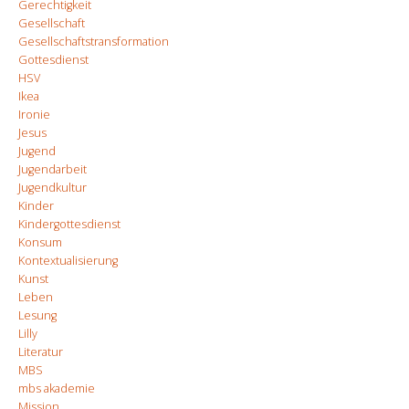
Gerechtigkeit
Gesellschaft
Gesellschaftstransformation
Gottesdienst
HSV
Ikea
Ironie
Jesus
Jugend
Jugendarbeit
Jugendkultur
Kinder
Kindergottesdienst
Konsum
Kontextualisierung
Kunst
Leben
Lesung
Lilly
Literatur
MBS
mbs akademie
Mission