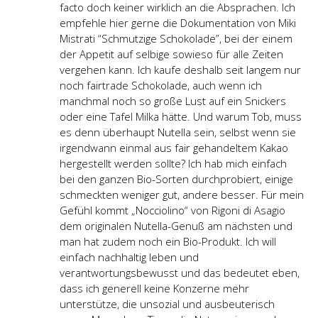
facto doch keiner wirklich an die Absprachen. Ich
empfehle hier gerne die Dokumentation von Miki
Mistrati “Schmutzige Schokolade”, bei der einem
der Appetit auf selbige sowieso für alle Zeiten
vergehen kann. Ich kaufe deshalb seit langem nur
noch fairtrade Schokolade, auch wenn ich
manchmal noch so große Lust auf ein Snickers
oder eine Tafel Milka hätte. Und warum Tob, muss
es denn überhaupt Nutella sein, selbst wenn sie
irgendwann einmal aus fair gehandeltem Kakao
hergestellt werden sollte? Ich hab mich einfach
bei den ganzen Bio-Sorten durchprobiert, einige
schmeckten weniger gut, andere besser. Für mein
Gefühl kommt „Nocciolino“ von Rigoni di Asagio
dem originalen Nutella-Genuß am nächsten und
man hat zudem noch ein Bio-Produkt. Ich will
einfach nachhaltig leben und
verantwortungsbewusst und das bedeutet eben,
dass ich generell keine Konzerne mehr
unterstütze, die unsozial und ausbeuterisch