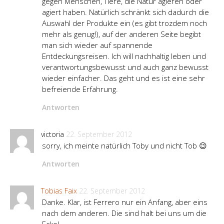
gegen Menschen, Tiere, die Natur agieren oder
agiert haben. Natürlich schränkt sich dadurch die
Auswahl der Produkte ein (es gibt trozdem noch
mehr als genug!), auf der anderen Seite begibt
man sich wieder auf spannende
Entdeckungsreisen. Ich will nachhaltig leben und
verantwortungsbewusst und auch ganz bewusst
wieder einfacher. Das geht und es ist eine sehr
befreiende Erfahrung.
Antworten
victoria
22. September 2012
sorry, ich meinte natürlich Toby und nicht Tob 😉
Antworten
Tobias Faix
22. September 2012
Danke. Klar, ist Ferrero nur ein Anfang, aber eins
nach dem anderen. Die sind halt bei uns um die