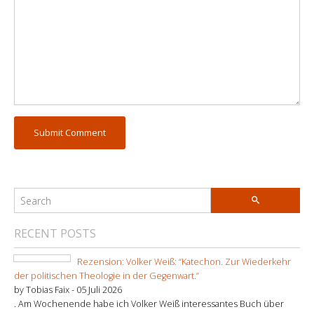
RECENT POSTS
Rezension: Volker Weiß: “Katechon. Zur Wiederkehr
der politischen Theologie in der Gegenwart.”
by Tobias Faix -
05 Juli 2026
. Am Wochenende habe ich Volker Weiß interessantes Buch über