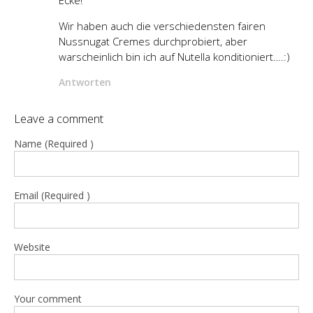
Ecke!
Wir haben auch die verschiedensten fairen
Nussnugat Cremes durchprobiert, aber
warscheinlich bin ich auf Nutella konditioniert….:)
Antworten
Leave a comment
Name (Required )
Email (Required )
Website
Your comment