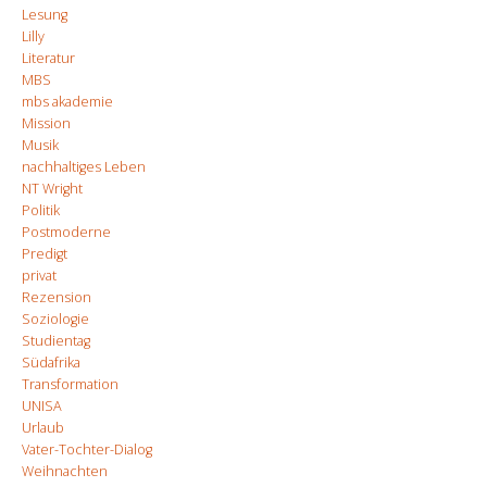
Lesung
Lilly
Literatur
MBS
mbs akademie
Mission
Musik
nachhaltiges Leben
NT Wright
Politik
Postmoderne
Predigt
privat
Rezension
Soziologie
Studientag
Südafrika
Transformation
UNISA
Urlaub
Vater-Tochter-Dialog
Weihnachten