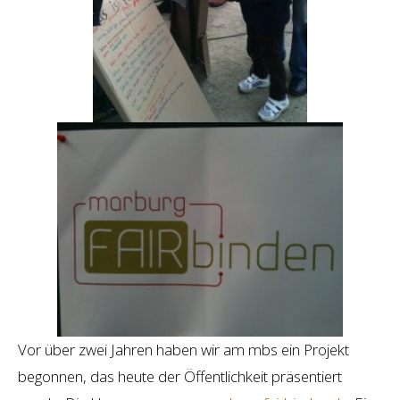
Vor über zwei Jahren haben wir am mbs ein Projekt
begonnen, das heute der Öffentlichkeit präsentiert