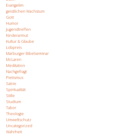
Evangelim
geistlichen Wachstum
Gott
Humor
Jugendtreffen
Kinderarmut
Kultur & Glaube
Lobpreis
Marburger Bibelseminar
McLaren
Meditation
Nachgefragt
Pietismus
Satrie
Spiritualität
Stille
Studium
Tabor
Theologie
Umweltschutz
Uncategorized
Wahrheit