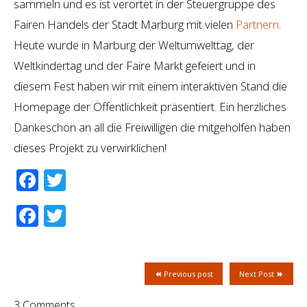
sammeln und es ist verortet in der Steuergruppe des
Fairen Handels der Stadt Marburg mit vielen
Partnern
.
Heute wurde in Marburg der Weltumwelttag, der
Weltkindertag und der Faire Markt gefeiert und in
diesem Fest haben wir mit einem interaktiven Stand die
Homepage der Öffentlichkeit präsentiert. Ein herzliches
Dankeschön an all die Freiwilligen die mitgeholfen haben
dieses Projekt zu verwirklichen!
Facebook
Twitter
Facebook
Twitter
Previous post
Next Post
3 Comments