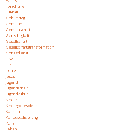
Familie
Forschung
Fußball
Geburtstag
Gemeinde
Gemeinschaft
Gerechtigkeit
Gesellschaft
Gesellschaftstransformation
Gottesdienst
HSV
Ikea
Ironie
Jesus
Jugend
Jugendarbeit
Jugendkultur
Kinder
Kindergottesdienst
Konsum
Kontextualisierung
Kunst
Leben