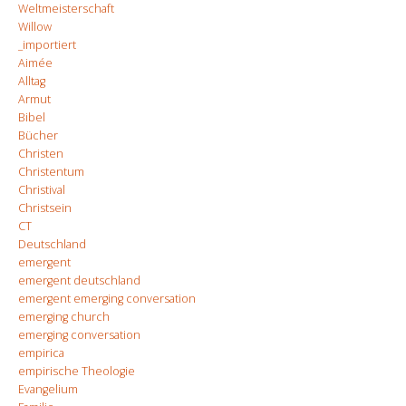
Weltmeisterschaft
Willow
_importiert
Aimée
Alltag
Armut
Bibel
Bücher
Christen
Christentum
Christival
Christsein
CT
Deutschland
emergent
emergent deutschland
emergent emerging conversation
emerging church
emerging conversation
empirica
empirische Theologie
Evangelium