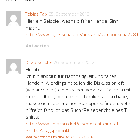
Tobias Faix
25. September 2012
Hier ein Beispiel, weshalb fairer Handel Sinn
macht:
http://www.tagesschau.de/ausland/kambodscha228.
Antworten
David Schäfer
26. September 2012
Hi Tobi,
ich bin absolut für Nachhaltigkeit und faires
Handeln. Allerdings halte ich die Diskussion oft
(wie auch hier) ein bisschen verkürzt. Da ich ja mit
milchundhonig.de auch mit Textilien zu tun habe,
musste ich auch meinen Standpunkt finden. Sehr
hilfreich fand ich das Buch “Reisebericht eines T-
shirts:
http://www.amazon.de/Reisebericht-eines-T-
Shirts-Alltagsprodukt-
Weltwirtschaft/dp/3430177650/