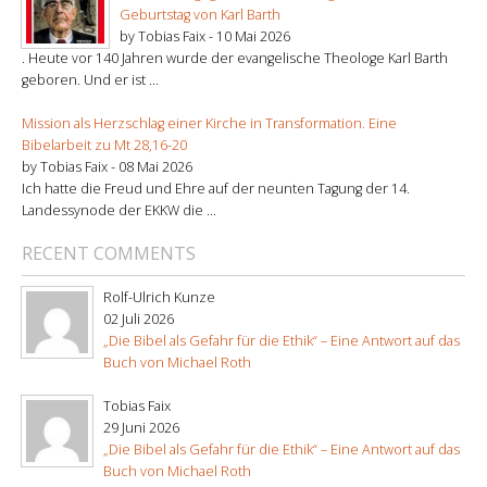
Geburtstag von Karl Barth
by Tobias Faix -
10 Mai 2026
. Heute vor 140 Jahren wurde der evangelische Theologe Karl Barth
geboren. Und er ist ...
Mission als Herzschlag einer Kirche in Transformation. Eine
Bibelarbeit zu Mt 28,16-20
by Tobias Faix -
08 Mai 2026
Ich hatte die Freud und Ehre auf der neunten Tagung der 14.
Landessynode der EKKW die ...
RECENT COMMENTS
Rolf-Ulrich Kunze
02 Juli 2026
„Die Bibel als Gefahr für die Ethik“ – Eine Antwort auf das
Buch von Michael Roth
Tobias Faix
29 Juni 2026
„Die Bibel als Gefahr für die Ethik“ – Eine Antwort auf das
Buch von Michael Roth