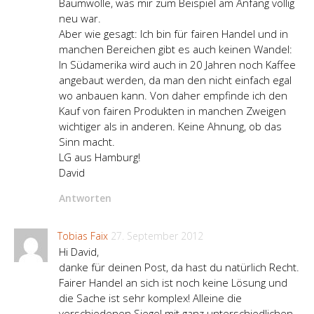
Baumwolle, was mir zum Beispiel am Anfang völlig
neu war.
Aber wie gesagt: Ich bin für fairen Handel und in
manchen Bereichen gibt es auch keinen Wandel:
In Südamerika wird auch in 20 Jahren noch Kaffee
angebaut werden, da man den nicht einfach egal
wo anbauen kann. Von daher empfinde ich den
Kauf von fairen Produkten in manchen Zweigen
wichtiger als in anderen. Keine Ahnung, ob das
Sinn macht.
LG aus Hamburg!
David
Antworten
Tobias Faix
27. September 2012
Hi David,
danke für deinen Post, da hast du natürlich Recht.
Fairer Handel an sich ist noch keine Lösung und
die Sache ist sehr komplex! Alleine die
verschiedenen Siegel mit ganz unterschiedlichen