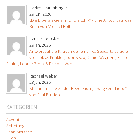
Evelyne Baumberger
29 Juni 2026
„Die Bibel als Gefahr für die Ethik“ – Eine Antwort auf das
Buch von Michael Roth
Hans-Peter Glahs
29 Jan. 2026
Antwort auf die Kritik an der empirica Sexualitätsstudie
von Tobias Künkler, Tobias Faix, Daniel Wegner, Jennifer
Paulus, Leonie Preck & Ramona Wanie
Raphael Weber
23 Jan. 2026
Stellungnahme zu der Rezension „Irrwege zur Liebe“
von Paul Bruderer
KATEGORIEN
Advent
Anbetung
Brian McLaren
Buch