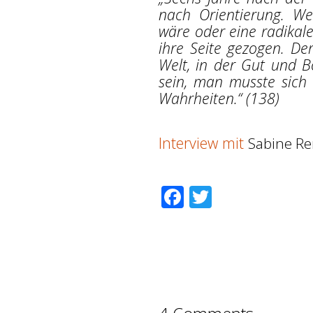
nach Orientierung. We
wäre oder eine radikale
ihre Seite gezogen. De
Welt, in der Gut und 
sein, man musste sich 
Wahrheiten.“ (138)
Interview mit
Sabine R
Facebook
Twitter