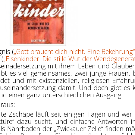
nis (
„Gott braucht dich nicht. Eine Bekehrung“
 (
„Eisenkinder. Die stille Wut der Wendegenera
seinadersetzung mit ihrem Leben und Glauben
gibt es viel gemeinsames, zwei junge Frauen, 
ldet und mit existenziellen, religiösen Erfahr
Auseinandersetzung damit. Und doch gibt es
 und einen ganz unterschiedlichen Ausgang.
raus:
te Zschäpe läuft seit einigen Tagen und wer
türe“ dazu sucht, und einfache Antworten i
ls Nährboden der „Zwickauer Zelle“ finden mö