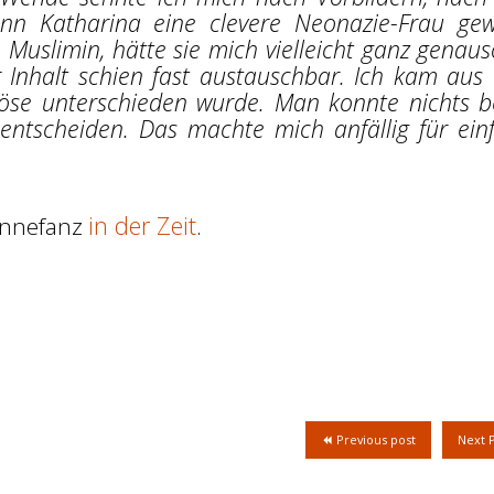
nn Katharina eine clevere Neonazie-Frau ge
 Muslimin, hätte sie mich vielleicht ganz genaus
r Inhalt schien fast austauschbar. Ich kam aus 
Böse unterschieden wurde. Man konnte nichts b
entscheiden. Das machte mich anfällig für ein
in der Zeit
.
ennefanz
Previous post
Next 