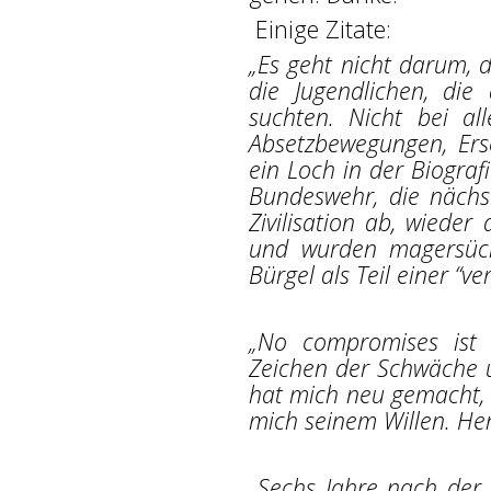
Einige Zitate:
„Es geht nicht darum, 
die Jugendlichen, die
suchten. Nicht bei al
Absetzbewegungen, Ersc
ein Loch in der Biograf
Bundeswehr, die nächs
Zivilisation ab, wieder
und wurden magersüch
Bürgel als Teil einer “v
„No compromises ist 
Zeichen der Schwäche u
hat mich neu gemacht, i
mich seinem Willen. Herr
„Sechs Jahre nach der