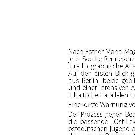
Nach Esther Maria Mag
jetzt Sabine Rennefanz
ihre biographische Au
Auf den ersten Blick 
aus Berlin, beide gebi
und einer intensiven 
inhaltliche Parallelen
Eine kurze Warnung vo
Der Prozess gegen Bea
die passende „Ost-Lek
ostdeutschen Jugend a