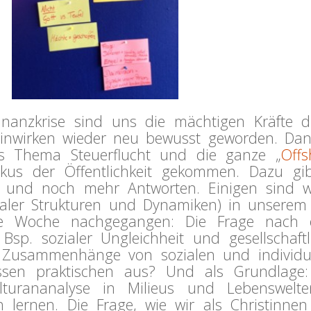
inanzkrise sind uns die mächtigen Kräfte d
einwirken wieder neu bewusst geworden. Dan
s Thema Steuerflucht und die ganze „
Offs
kus der Öffentlichkeit gekommen. Dazu gi
en und noch mehr Antworten. Einigen sind w
ialer Strukturen und Dynamiken) in unserem
se Woche nachgegangen: Die Frage nach e
 Bsp. sozialer Ungleichheit und gesellschaftl
 Zusammenhänge von sozialen und individu
essen praktischen aus? Und als Grundlage
turananalyse in Milieus und Lebenswelte
 lernen. Die Frage, wie wir als Christinne