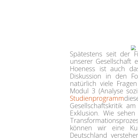
Spätestens seit der F
unserer Gesellschaft 
Hoeness ist auch da
Diskussion in den Fo
natürlich viele Frag
Modul 3 (Analyse soz
Studienprogramm
die
Gesellschaftskritik am
Exklusion. Wie sehen
Transformationsproz
können wir eine Kul
Deutschland verstehen