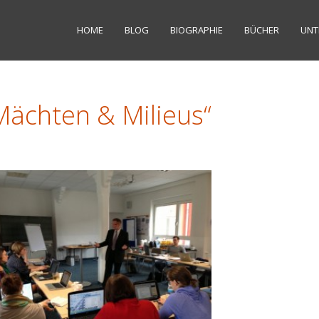
HOME
BLOG
BIOGRAPHIE
BÜCHER
UNT
Mächten & Milieus“