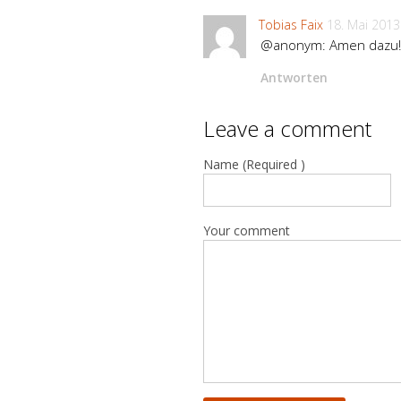
Tobias Faix
18. Mai 2013
@anonym: Amen dazu!
Antworten
Leave a comment
Name (Required )
Your comment