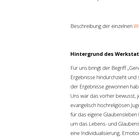
Beschreibung der einzelnen
Wo
Hintergrund des Werkstatt
Für uns bringt der Begriff „Gen
Ergebnisse hindurchzieht und s
der Ergebnisse gewonnen haben.
Uns war das vorher bewusst, j
evangelisch hochreligiösen Jug
für das eigene Glaubensleben h
um das Lebens- und Glaubensge
eine Individualisierung, Emoti