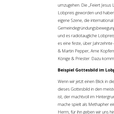
umzugehen. Die „Feiert Jesus L
Lobpreis geworden und haben 
eigene Szene, die international
Gemeindegründungsbewegung, di
und es radiotaugliche Lobpreis
es eine feste, über Jahrzehnte
& Martin Pepper, Arne Kopfe
Könige & Priester. Dazu komm
Beispiel Gottesbild im Lob
Wenn wir jetzt einen Blick in d
dieses Gottesbild in den meis
ist, der machtvoll im Hintergr
mache spielt als Methapher ein
Herrn, für ihn geben wir uns hin