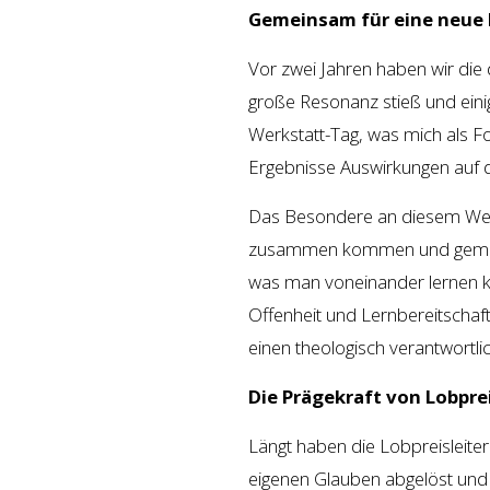
Gemeinsam für eine neue 
Vor zwei Jahren haben wir die 
große Resonanz stieß und eini
Werkstatt-Tag, was mich als Fo
Ergebnisse Auswirkungen auf 
Das Besondere an diesem Werk
zusammen kommen und gemein
was man voneinander lernen ka
Offenheit und Lernbereitschaft
einen theologisch verantwortli
Die Prägekraft von Lobpre
Längt haben die Lobpreisleiter
eigenen Glauben abgelöst und a