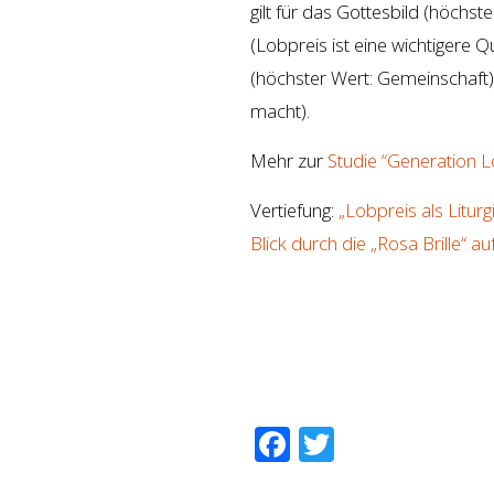
gilt für das Gottesbild (höchst
(Lobpreis ist eine wichtigere Q
(höchster Wert: Gemeinschaft)
macht).
Mehr zur
Studie “Generation L
Vertiefung:
„Lobpreis als Litur
Blick durch die „Rosa Brille“ a
Facebook
Twitter