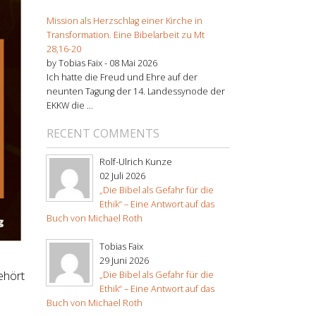
Mission als Herzschlag einer Kirche in
Transformation. Eine Bibelarbeit zu Mt
28,16-20
by Tobias Faix -
08 Mai 2026
Ich hatte die Freud und Ehre auf der
neunten Tagung der 14. Landessynode der
EKKW die ...
RECENT COMMENTS
Rolf-Ulrich Kunze
02 Juli 2026
„Die Bibel als Gefahr für die
Ethik“ – Eine Antwort auf das
Buch von Michael Roth
Tobias Faix
29 Juni 2026
ehört
„Die Bibel als Gefahr für die
Ethik“ – Eine Antwort auf das
Buch von Michael Roth