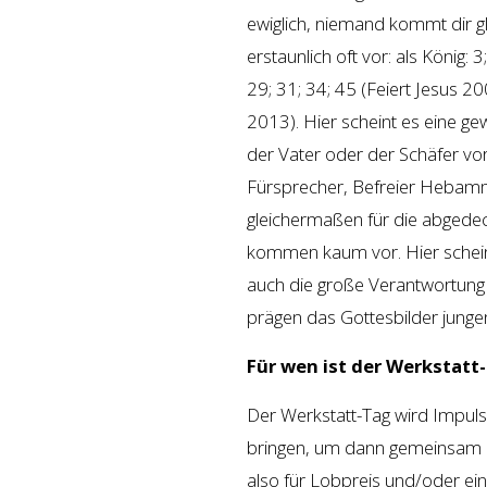
ewiglich, niemand kommt dir g
erstaunlich oft vor: als König: 3
29; 31; 34; 45 (Feiert Jesus 2
2013). Hier scheint es eine 
der Vater oder der Schäfer vor
Fürsprecher, Befreier Hebamm
gleichermaßen für die abgedec
kommen kaum vor. Hier schei
auch die große Verantwortung 
prägen das Gottesbilder junge
Für wen ist der Werkstatt
Der Werkstatt-Tag wird Impuls
bringen, um dann gemeinsam u
also für Lobpreis und/oder eine