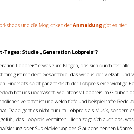
rkshops und die Möglichkeit der
Anmeldung
gibt es hier!
-Tages: Studie „Generation Lobpreis“?
eration Lobpreis“ etwas zum Klingen, das sich durch fast alle
timmig ist mit dem Gesamtbild, das wir aus der Vielzahl und Vi
 Einerseits spielt ganz faktisch der Lobpreis eine wichtige Rol
edoch hat uns überrascht, wie intensiv Lobpreis im Glauben d
endlichen verortet ist und welch tiefe und beispielhafte Bedeut
at. Dabei geht es nicht nur um Lobpreis als Musik, sondern e
fühl, das Lobpreis vermittelt. Hierin zeigt sich auch das, wa
onalisierung oder Subjektivierung des Glaubens nennen könnte.