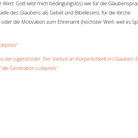
er Wert: Gott liebt mich bedingungslos) wie für die Glaubenspra
uelle des Glaubens als Gebet und Bibellesen), für die Kirche
 oder die Motivation zum Ehrenamt (höchster Wert: weil es S
obpreis”
gie der Jugend oder: Der Verlust an Körperlichkeit im Glauben. E
uf die Generation Lobpreis.“