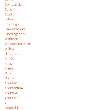
Spiritualität
Stille
Studium
Tabor
Theologie
Umweltschutz
Uncategorized
Wahrheit
Weltmeisterschaft
Willow
_importiert
Aimée
Alltag
Armut
Bibel
Bücher
Christen
Christentum
Christival
Christsein
CT
Deutschland