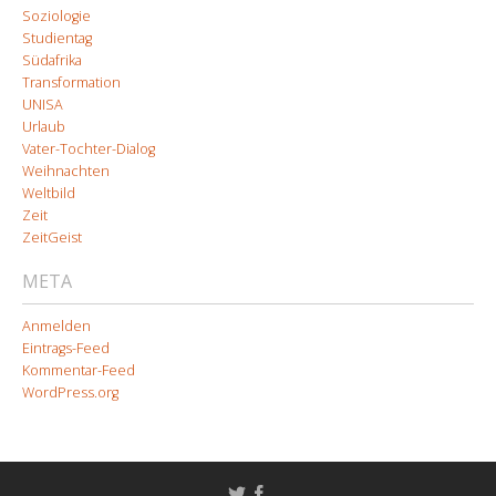
Soziologie
Studientag
Südafrika
Transformation
UNISA
Urlaub
Vater-Tochter-Dialog
Weihnachten
Weltbild
Zeit
ZeitGeist
META
Anmelden
Eintrags-Feed
Kommentar-Feed
WordPress.org