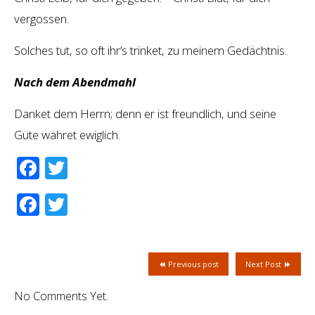
vergossen.
Solches tut, so oft ihr’s trinket, zu meinem Gedächtnis.
Nach dem Abendmahl
Danket dem Herrn; denn er ist freundlich, und seine
Güte währet ewiglich.
Facebook
Twitter
Facebook
Twitter
Previous post
Next Post
No Comments Yet.