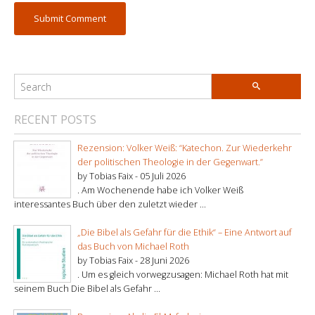
RECENT POSTS
Rezension: Volker Weiß: “Katechon. Zur Wiederkehr
der politischen Theologie in der Gegenwart.”
by Tobias Faix -
05 Juli 2026
. Am Wochenende habe ich Volker Weiß
interessantes Buch über den zuletzt wieder ...
„Die Bibel als Gefahr für die Ethik“ – Eine Antwort auf
das Buch von Michael Roth
by Tobias Faix -
28 Juni 2026
. Um es gleich vorwegzusagen: Michael Roth hat mit
seinem Buch Die Bibel als Gefahr ...