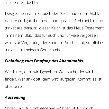
meinem Gedächtnis.
Desgleichen nahm er auch den Kelch nach dem Mahl,
dankte und gab ihnen den und sprach: Nehmet hin und
trinket alle daraus; dieser Kelch ist das Neue Testament
in meinem Blut, das für euch und für viele vergossen
wird zur Vergebung der Sünden. Solches tut, so oft ihr’s
trinket, zu meinem Gedächtnis.
Einladung zum Empfang des Abendmahls
Wer bittet, dem wird gegeben. Wer sucht, der wird
finden. Wer anklopft, dem wird aufgetan. Kommt, es ist
alles bereit.
Austeilung
Christi Leib, für dich gegeben. – Christi Blut, für dich