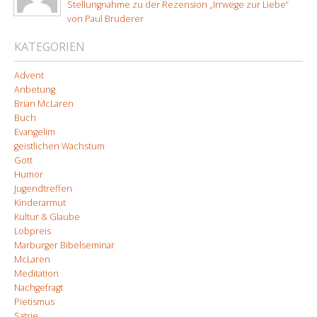
Stellungnahme zu der Rezension „Irrwege zur Liebe“
von Paul Bruderer
KATEGORIEN
Advent
Anbetung
Brian McLaren
Buch
Evangelim
geistlichen Wachstum
Gott
Humor
Jugendtreffen
Kinderarmut
Kultur & Glaube
Lobpreis
Marburger Bibelseminar
McLaren
Meditation
Nachgefragt
Pietismus
Satrie