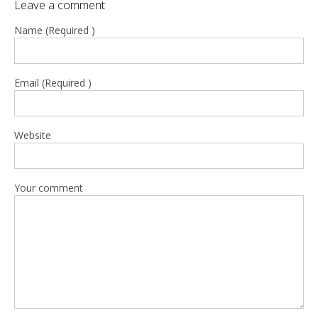
Leave a comment
Name (Required )
Email (Required )
Website
Your comment