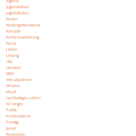
Jugend
Jugendarbeit
Jugendkultur
Kinder
Kindergottesdienst
Konsum
Kontextualisierung
Kunst
Leben
Lesung
Lilly
Literatur
MBS
mbs akademie
Mission
Musik
nachhaltiges Leben
NT Wright
Politik
Postmoderne
Predigt
privat
Rezension