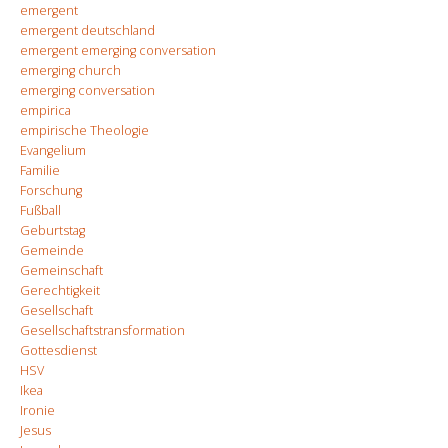
emergent
emergent deutschland
emergent emerging conversation
emerging church
emerging conversation
empirica
empirische Theologie
Evangelium
Familie
Forschung
Fußball
Geburtstag
Gemeinde
Gemeinschaft
Gerechtigkeit
Gesellschaft
Gesellschaftstransformation
Gottesdienst
HSV
Ikea
Ironie
Jesus