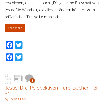
erschienen, das Jesusbuch: „Die geheime Botschaft von
Jesus. Die Wahrheit, die alles verändern könnte“. Vom
reißerischen Titel sollte man sich …
Read more
Facebook
Twitter
Facebook
Twitter
05
März
6
2015
“Jesus. Drei Perspektiven – drei Bücher. Teil
3”
by Tobias Faix