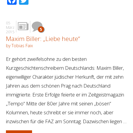
05
März
5
2015
Maxim Biller: „Liebe heute“
by Tobias Faix
Er gehört zweifelsohne zu den besten
Kurzgeschichtenschreibern Deutschlands: Maxim Biller,
eigenwilliger Charakter jüdischer Herkunft, der mit zehn
Jahren aus dem schönen Prag nach Deutschland
immigrierte. Erste Erfolge feierte er im Zeitgeistmagazin
„Tempo“ Mitte der 80er Jahre mit seinen „bösen“
Kolumnen, heute schreibt er sie immer noch, aber
inzwischen für die FAZ am Sonntag. Dazwischen liegen …