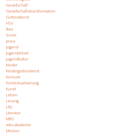
Gesellschaft
Gesellschaftstransformation
Gottesdienst
HSV
Ikea
Ironie
Jesus
Jugend
Jugendarbeit
Jugendkultur
Kinder
Kindergottesdienst
Konsum
Kontextualisierung
Kunst
Leben
Lesung
Lilly
Literatur
MBS
mbs akademie
Mission