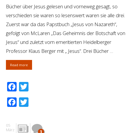
Bücher über Jesus gelesen und vorneweg gesagt, so
verschieden sie waren so lesenswert waren sie alle drei.
Zuerst war da das Papstbuch „Jesus von Nazareth“,
gefolgt von McLaren „Das Geheimnis der Botschaft von
Jesus“ und zuletzt vom emeritierten Heidelberger
Professor Klaus Berger mit „ Jesus“. Drei Bücher …
Read more
Facebook
Twitter
Facebook
Twitter
05
März
3