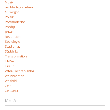
Musik
nachhaltiges Leben
NT Wright
Politik
Postmoderne
Predigt
privat
Rezension
Soziologie
Studientag
Südafrika
Transformation
UNISA
Urlaub
Vater-Tochter-Dialog
Weihnachten
Weltbild
Zeit
ZeitGeist
META