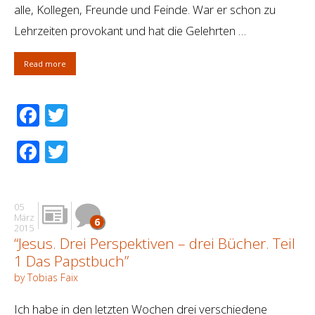
alle, Kollegen, Freunde und Feinde. War er schon zu
Lehrzeiten provokant und hat die Gelehrten …
Read more
Facebook
Twitter
Facebook
Twitter
05
März
6
2015
“Jesus. Drei Perspektiven – drei Bücher. Teil
1 Das Papstbuch”
by Tobias Faix
Ich habe in den letzten Wochen drei verschiedene