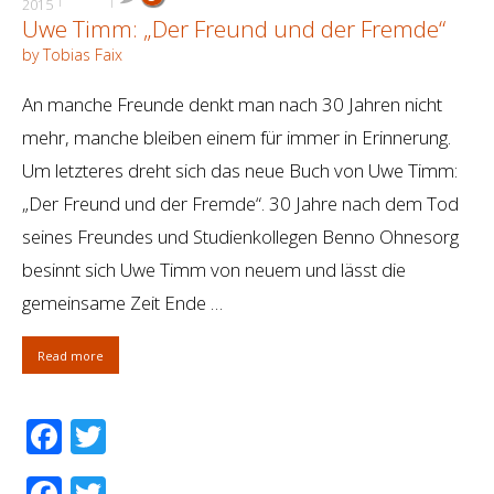
2015
Uwe Timm: „Der Freund und der Fremde“
by Tobias Faix
An manche Freunde denkt man nach 30 Jahren nicht
mehr, manche bleiben einem für immer in Erinnerung.
Um letzteres dreht sich das neue Buch von Uwe Timm:
„Der Freund und der Fremde“. 30 Jahre nach dem Tod
seines Freundes und Studienkollegen Benno Ohnesorg
besinnt sich Uwe Timm von neuem und lässt die
gemeinsame Zeit Ende …
Read more
Facebook
Twitter
Facebook
Twitter