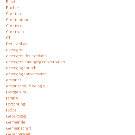
Bibel
Bücher
Christen
Christentum
Christival
Christsein
CT
Deutschland
emergent
emergent deutschland
emergent emerging conversation
emerging church
emerging conversation
empirica
empirische Theologie
Evangelium
Familie
Forschung
Fußball
Geburtstag
Gemeinde
Gemeinschaft
Gerechtigkeit