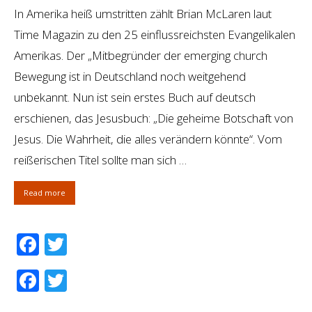
In Amerika heiß umstritten zählt Brian McLaren laut
Time Magazin zu den 25 einflussreichsten Evangelikalen
Amerikas. Der „Mitbegründer der emerging church
Bewegung ist in Deutschland noch weitgehend
unbekannt. Nun ist sein erstes Buch auf deutsch
erschienen, das Jesusbuch: „Die geheime Botschaft von
Jesus. Die Wahrheit, die alles verändern könnte“. Vom
reißerischen Titel sollte man sich …
Read more
Facebook
Twitter
Facebook
Twitter