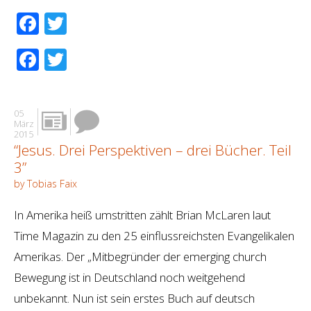
Facebook
Twitter
Facebook
Twitter
05
März
2015
“Jesus. Drei Perspektiven – drei Bücher. Teil
3”
by Tobias Faix
In Amerika heiß umstritten zählt Brian McLaren laut
Time Magazin zu den 25 einflussreichsten Evangelikalen
Amerikas. Der „Mitbegründer der emerging church
Bewegung ist in Deutschland noch weitgehend
unbekannt. Nun ist sein erstes Buch auf deutsch