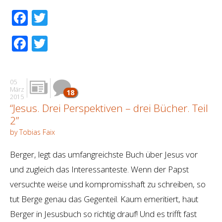
Facebook
Twitter
Facebook
Twitter
05
März
18
2015
“Jesus. Drei Perspektiven – drei Bücher. Teil
2”
by Tobias Faix
Berger, legt das umfangreichste Buch über Jesus vor
und zugleich das Interessanteste. Wenn der Papst
versuchte weise und kompromisshaft zu schreiben, so
tut Berge genau das Gegenteil. Kaum emeritiert, haut
Berger in Jesusbuch so richtig drauf! Und es trifft fast