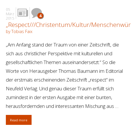
05
März
4
2015
„Respect///Christentum/Kultur/Menschenwür
by Tobias Faix
„Am Anfang stand der Traum von einer Zeitschrift, die
sich aus christlicher Perspektive mit kulturellen und
gesellschaftlichen Themen auseinandersetzt.“ So die
Worte von Herausgeber Thomas Baumann im Editorial
der erstmals erscheinenden Zeitschrift „respect“ im
Neufeld Verlag. Und genau dieser Traum erfüllt sich
zumindest in der ersten Ausgabe mit einer bunten,
herausfordernden und interessanten Mischung aus …
Read more