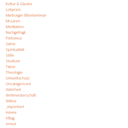
Kultur & Glaube
Lobpreis
Marburger Bibelseminar
McLaren
Meditation
Nachgefragt
Pietismus
Satrie
Spiritualität
Stille
Studium
Tabor
Theologie
Umweltschutz
Uncategorized
Wahrheit
Weltmeisterschaft
Willow
_importiert
Aimée
Alltag
Armut