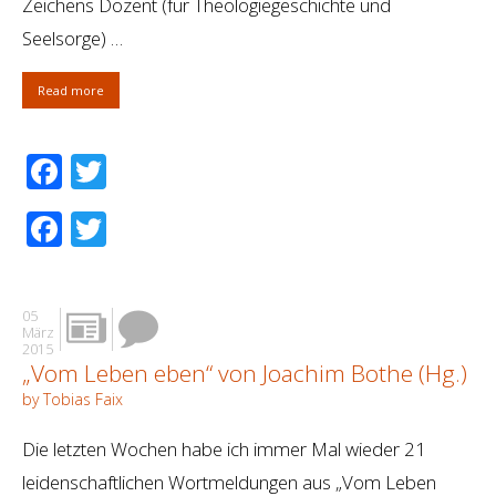
Zeichens Dozent (für Theologiegeschichte und
Seelsorge) …
Read more
Facebook
Twitter
Facebook
Twitter
05
März
2015
„Vom Leben eben“ von Joachim Bothe (Hg.)
by Tobias Faix
Die letzten Wochen habe ich immer Mal wieder 21
leidenschaftlichen Wortmeldungen aus „Vom Leben