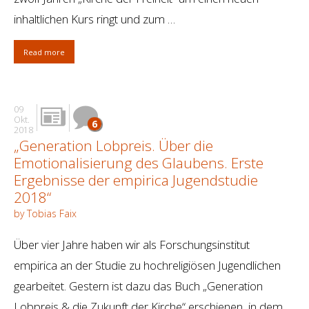
inhaltlichen Kurs ringt und zum …
Read more
09
Okt.
6
2018
„Generation Lobpreis. Über die
Emotionalisierung des Glaubens. Erste
Ergebnisse der empirica Jugendstudie
2018“
by Tobias Faix
Über vier Jahre haben wir als Forschungsinstitut
empirica an der Studie zu hochreligiösen Jugendlichen
gearbeitet. Gestern ist dazu das Buch „Generation
Lobpreis & die Zukunft der Kirche“ erschienen, in dem