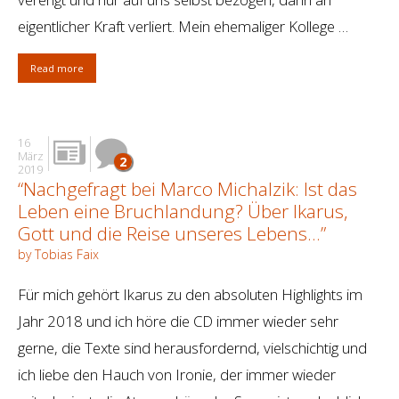
eigentlicher Kraft verliert. Mein ehemaliger Kollege …
Read more
16
März
2
2019
“Nachgefragt bei Marco Michalzik: Ist das
Leben eine Bruchlandung? Über Ikarus,
Gott und die Reise unseres Lebens…”
by Tobias Faix
Für mich gehört Ikarus zu den absoluten Highlights im
Jahr 2018 und ich höre die CD immer wieder sehr
gerne, die Texte sind herausfordernd, vielschichtig und
ich liebe den Hauch von Ironie, der immer wieder