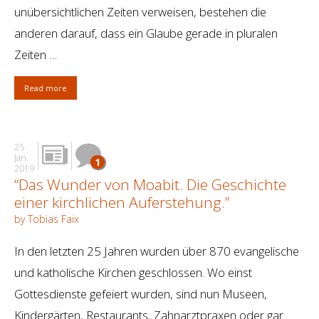
unübersichtlichen Zeiten verweisen, bestehen die
anderen darauf, dass ein Glaube gerade in pluralen
Zeiten …
Read more
25
Jan.
1
2019
“Das Wunder von Moabit. Die Geschichte
einer kirchlichen Auferstehung.”
by Tobias Faix
In den letzten 25 Jahren wurden über 870 evangelische
und katholische Kirchen geschlossen. Wo einst
Gottesdienste gefeiert wurden, sind nun Museen,
Kindergärten, Restaurants, Zahnarztpraxen oder gar