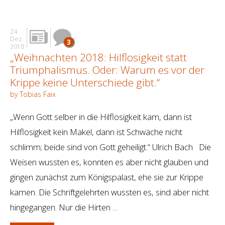
24
Dez.
3
2018
„Weihnachten 2018: Hilflosigkeit statt
Triumphalismus. Oder: Warum es vor der
Krippe keine Unterschiede gibt.“
by Tobias Faix
„Wenn Gott selber in die Hilflosigkeit kam, dann ist
Hilflosigkeit kein Makel, dann ist Schwäche nicht
schlimm; beide sind von Gott geheiligt.“ Ulrich Bach Die
Weisen wussten es, konnten es aber nicht glauben und
gingen zunächst zum Königspalast, ehe sie zur Krippe
kamen. Die Schriftgelehrten wussten es, sind aber nicht
hingegangen. Nur die Hirten …