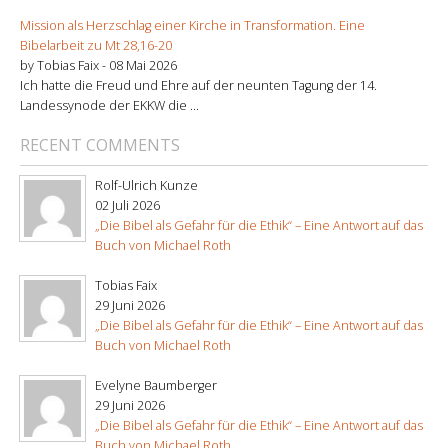
Mission als Herzschlag einer Kirche in Transformation. Eine
Bibelarbeit zu Mt 28,16-20
by Tobias Faix -
08 Mai 2026
Ich hatte die Freud und Ehre auf der neunten Tagung der 14.
Landessynode der EKKW die ...
RECENT COMMENTS
Rolf-Ulrich Kunze
02 Juli 2026
„Die Bibel als Gefahr für die Ethik“ – Eine Antwort auf das
Buch von Michael Roth
Tobias Faix
29 Juni 2026
„Die Bibel als Gefahr für die Ethik“ – Eine Antwort auf das
Buch von Michael Roth
Evelyne Baumberger
29 Juni 2026
„Die Bibel als Gefahr für die Ethik“ – Eine Antwort auf das
Buch von Michael Roth