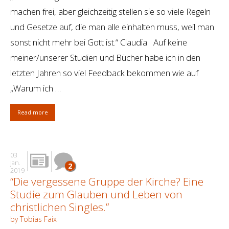
machen frei, aber gleichzeitig stellen sie so viele Regeln
und Gesetze auf, die man alle einhalten muss, weil man
sonst nicht mehr bei Gott ist.“ Claudia Auf keine
meiner/unserer Studien und Bücher habe ich in den
letzten Jahren so viel Feedback bekommen wie auf
„Warum ich …
Read more
03
Jan.
2
2019
“Die vergessene Gruppe der Kirche? Eine
Studie zum Glauben und Leben von
christlichen Singles.”
by Tobias Faix