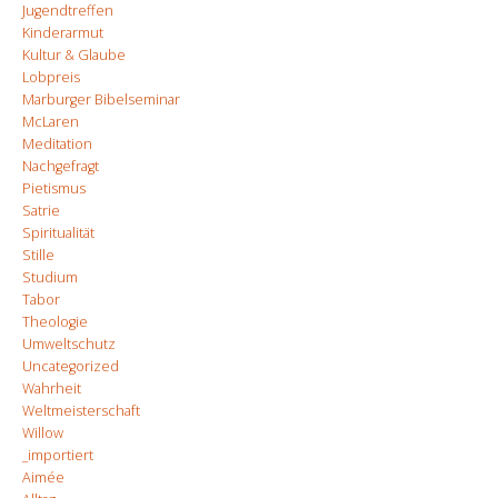
Jugendtreffen
Kinderarmut
Kultur & Glaube
Lobpreis
Marburger Bibelseminar
McLaren
Meditation
Nachgefragt
Pietismus
Satrie
Spiritualität
Stille
Studium
Tabor
Theologie
Umweltschutz
Uncategorized
Wahrheit
Weltmeisterschaft
Willow
_importiert
Aimée