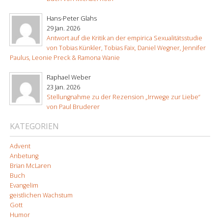
Hans-Peter Glahs
29 Jan. 2026
Antwort auf die Kritik an der empirica Sexualitätsstudie
von Tobias Künkler, Tobias Faix, Daniel Wegner, Jennifer
Paulus, Leonie Preck & Ramona Wanie
Raphael Weber
23 Jan. 2026
Stellungnahme zu der Rezension „Irrwege zur Liebe“
von Paul Bruderer
KATEGORIEN
Advent
Anbetung
Brian McLaren
Buch
Evangelim
geistlichen Wachstum
Gott
Humor