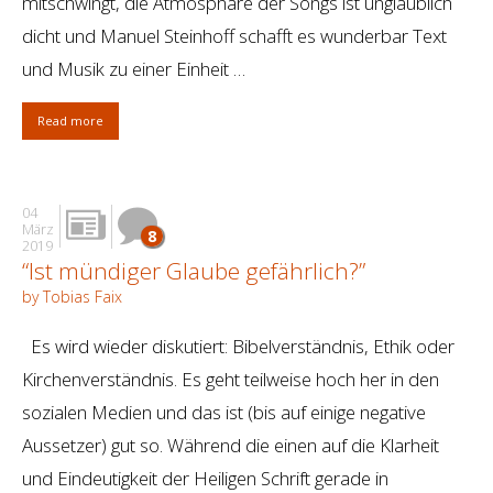
mitschwingt, die Atmosphäre der Songs ist unglaublich
dicht und Manuel Steinhoff schafft es wunderbar Text
und Musik zu einer Einheit …
Read more
04
März
8
2019
“Ist mündiger Glaube gefährlich?”
by Tobias Faix
Es wird wieder diskutiert: Bibelverständnis, Ethik oder
Kirchenverständnis. Es geht teilweise hoch her in den
sozialen Medien und das ist (bis auf einige negative
Aussetzer) gut so. Während die einen auf die Klarheit
und Eindeutigkeit der Heiligen Schrift gerade in