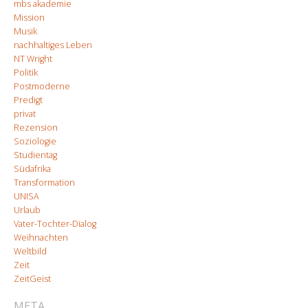
mbs akademie
Mission
Musik
nachhaltiges Leben
NT Wright
Politik
Postmoderne
Predigt
privat
Rezension
Soziologie
Studientag
Südafrika
Transformation
UNISA
Urlaub
Vater-Tochter-Dialog
Weihnachten
Weltbild
Zeit
ZeitGeist
META