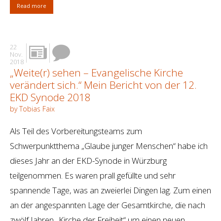
Read more
22
Nov.
2018
„Weite(r) sehen – Evangelische Kirche
verändert sich.“ Mein Bericht von der 12.
EKD Synode 2018
by Tobias Faix
Als Teil des Vorbereitungsteams zum
Schwerpunktthema „Glaube junger Menschen“ habe ich
dieses Jahr an der EKD-Synode in Würzburg
teilgenommen. Es waren prall gefüllte und sehr
spannende Tage, was an zweierlei Dingen lag. Zum einen
an der angespannten Lage der Gesamtkirche, die nach
zwölf Jahren „Kirche der Freiheit“ um einen neuen