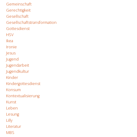
Gemeinschaft
Gerechtigkeit
Gesellschaft
Gesellschaftstransformation
Gottesdienst
HSV
Ikea
Ironie
Jesus
Jugend
Jugendarbeit
Jugendkultur
Kinder
Kindergottesdienst
Konsum
Kontextualisierung
Kunst
Leben
Lesung
Lilly
Literatur
MBS