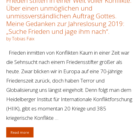
Frieden stiften in einer Welt voller Konflikte.
Über einen unmöglichen und
unmissverständlichen Auftrag Gottes.
Meine Gedanken zur Jahreslosung 2019:
„Suche Frieden und jage ihm nach“.
by Tobias Faix
Frieden inmitten von Konflikten Kaum in einer Zeit war
die Sehnsucht nach einem Friedensstifter größer als
heute. Zwar blicken wir in Europa auf eine 70-jährige
Friedenszeit zurück, doch haben Terror und
Globalisierung uns längst eingeholt. Denn folgt man dem
Heidelberger Institut für Internationale Konfliktforschung
(HIIK), gibt es momentan 20 Kriege und 385
kriegerische Konflikte …
Read more