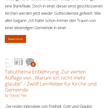
eine Bankfiliale. Doch in einer dieser einst geschlossenen
Kirchen werden jetzt wieder Gottesdienste gefeiert. Wie
alles begann „Ich hatte schon immer den Traum von
einer lebendigen Gemeinde in einer …
Read more
19
Jan.
3
2019
Tabuthema Entkehrung. Zur vierten
Auflage von „Warum ich nicht mehr
glaube“ – Zwölf Lernfelder für Kirche und
Gemeinde.
by Tobias Faix
„Sie reden irgendwie von Freiheit. Gott und Glaube