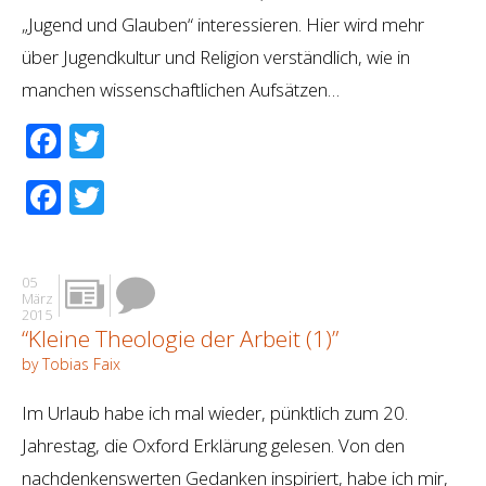
„Jugend und Glauben“ interessieren. Hier wird mehr
über Jugendkultur und Religion verständlich, wie in
manchen wissenschaftlichen Aufsätzen…
Facebook
Twitter
Facebook
Twitter
05
März
2015
“Kleine Theologie der Arbeit (1)”
by Tobias Faix
Im Urlaub habe ich mal wieder, pünktlich zum 20.
Jahrestag, die Oxford Erklärung gelesen. Von den
nachdenkenswerten Gedanken inspiriert, habe ich mir,