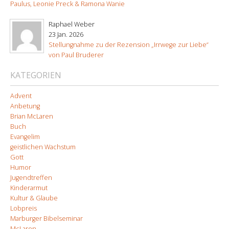
Paulus, Leonie Preck & Ramona Wanie
Raphael Weber
23 Jan. 2026
Stellungnahme zu der Rezension „Irrwege zur Liebe“
von Paul Bruderer
KATEGORIEN
Advent
Anbetung
Brian McLaren
Buch
Evangelim
geistlichen Wachstum
Gott
Humor
Jugendtreffen
Kinderarmut
Kultur & Glaube
Lobpreis
Marburger Bibelseminar
McLaren