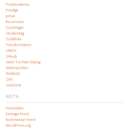
Postmoderne
Predigt
privat
Rezension
Soziologie
Studientag
Südafrika
Transformation
UNISA
Urlaub
Vater-Tochter-Dialog
Weihnachten
Weltbild
Zeit
ZeitGeist
META
Anmelden
Eintrags-Feed
Kommentar-Feed
WordPress.org