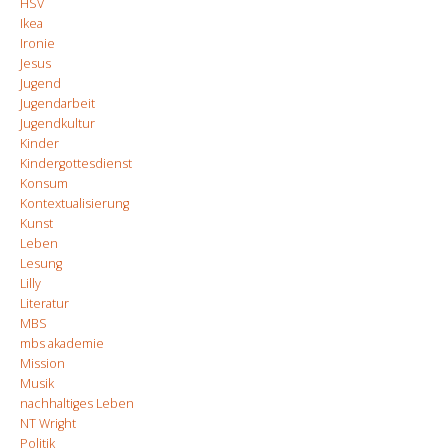
HSV
Ikea
Ironie
Jesus
Jugend
Jugendarbeit
Jugendkultur
Kinder
Kindergottesdienst
Konsum
Kontextualisierung
Kunst
Leben
Lesung
Lilly
Literatur
MBS
mbs akademie
Mission
Musik
nachhaltiges Leben
NT Wright
Politik