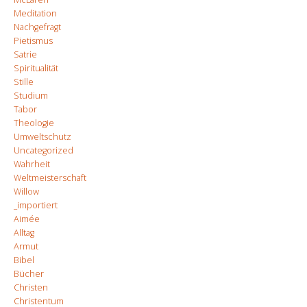
Meditation
Nachgefragt
Pietismus
Satrie
Spiritualität
Stille
Studium
Tabor
Theologie
Umweltschutz
Uncategorized
Wahrheit
Weltmeisterschaft
Willow
_importiert
Aimée
Alltag
Armut
Bibel
Bücher
Christen
Christentum