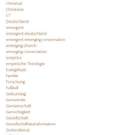
Christival
Christsein
CT
Deutschland
emergent
emergent deutschland
emergent emerging conversation
emerging church
emerging conversation
empirica
empirische Theologie
Evangelium
Familie
Forschung
Fußball
Geburtstag
Gemeinde
Gemeinschaft
Gerechtigkeit
Gesellschaft
Gesellschaftstransformation
Gottesdienst