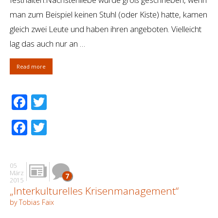
man zum Beispiel keinen Stuhl (oder Kiste) hatte, kamen
gleich zwei Leute und haben ihren angeboten. Vielleicht
lag das auch nur an …
Read more
Facebook
Twitter
Facebook
Twitter
05
März
7
2015
„Interkulturelles Krisenmanagement“
by Tobias Faix