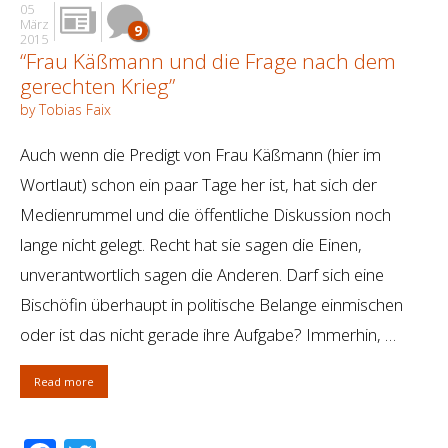
05
März
9
2015
“Frau Käßmann und die Frage nach dem
gerechten Krieg”
by Tobias Faix
Auch wenn die Predigt von Frau Käßmann (hier im
Wortlaut) schon ein paar Tage her ist, hat sich der
Medienrummel und die öffentliche Diskussion noch
lange nicht gelegt. Recht hat sie sagen die Einen,
unverantwortlich sagen die Anderen. Darf sich eine
Bischöfin überhaupt in politische Belange einmischen
oder ist das nicht gerade ihre Aufgabe? Immerhin, …
Read more