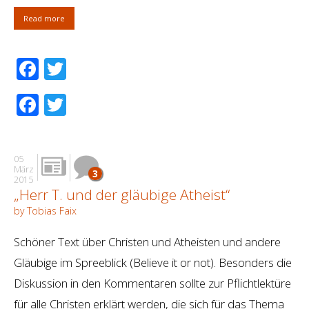
Read more
Facebook
Twitter
Facebook
Twitter
05
März
3
2015
„Herr T. und der gläubige Atheist“
by Tobias Faix
Schöner Text über Christen und Atheisten und andere
Gläubige im Spreeblick (Believe it or not). Besonders die
Diskussion in den Kommentaren sollte zur Pflichtlektüre
für alle Christen erklärt werden, die sich für das Thema