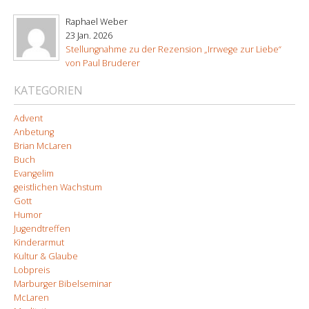
Raphael Weber
23 Jan. 2026
Stellungnahme zu der Rezension „Irrwege zur Liebe“
von Paul Bruderer
KATEGORIEN
Advent
Anbetung
Brian McLaren
Buch
Evangelim
geistlichen Wachstum
Gott
Humor
Jugendtreffen
Kinderarmut
Kultur & Glaube
Lobpreis
Marburger Bibelseminar
McLaren