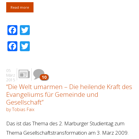
Read more
Facebook
Twitter
Facebook
Twitter
05
März
10
2015
“Die Welt umarmen – Die heilende Kraft des
Evangeliums für Gemeinde und
Gesellschaft”
by Tobias Faix
Das ist das Thema des 2. Marburger Studientag zum
Thema Gesellschaftstransformation am 3. März 2009.