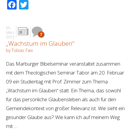
Facebook
Twitter
05
März
7
2015
„Wachstum im Glauben“
by Tobias Faix
Das Marburger Bibelseminar veranstaltet zusammen
mit dem Theologischen Seminar Tabor am 20. Februar
09 ein Studientag mit Prof. Zimmer zum Thema
„Wachstum im Glauben“ statt. Ein Thema, das sowohl
für das persönliche Glaubensleben als auch für den
Gemeindekontext von großer Relevanz ist. Wie sieht ein
gesunder Glaube aus? Wie kann ich auf meinem Weg
mit …