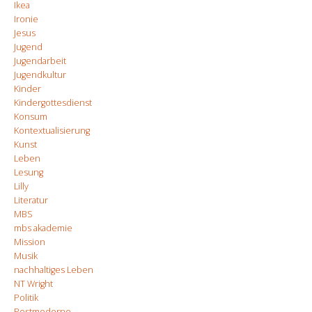
Ikea
Ironie
Jesus
Jugend
Jugendarbeit
Jugendkultur
Kinder
Kindergottesdienst
Konsum
Kontextualisierung
Kunst
Leben
Lesung
Lilly
Literatur
MBS
mbs akademie
Mission
Musik
nachhaltiges Leben
NT Wright
Politik
Postmoderne