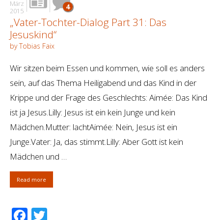
März
4
2015
„Vater-Tochter-Dialog Part 31: Das
Jesuskind“
by Tobias Faix
Wir sitzen beim Essen und kommen, wie soll es anders
sein, auf das Thema Heiligabend und das Kind in der
Krippe und der Frage des Geschlechts: Aimée: Das Kind
ist ja Jesus.Lilly: Jesus ist ein kein Junge und kein
Mädchen.Mutter: lachtAimée: Nein, Jesus ist ein
Junge.Vater: Ja, das stimmt.Lilly: Aber Gott ist kein
Mädchen und …
Read more
Facebook
Twitter