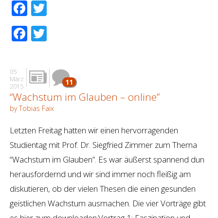
Facebook
Twitter
Facebook
Twitter
05
März
11
2015
“Wachstum im Glauben – online”
by Tobias Faix
Letzten Freitag hatten wir einen hervorragenden
Studientag mit Prof. Dr. Siegfried Zimmer zum Thema
“Wachstum im Glauben”. Es war äußerst spannend dun
herausfordernd und wir sind immer noch fleißig am
diskutieren, ob der vielen Thesen die einen gesunden
geistlichen Wachstum ausmachen. Die vier Vorträge gibt
es hier zum downloaden:Vortrag 1: Faszination und