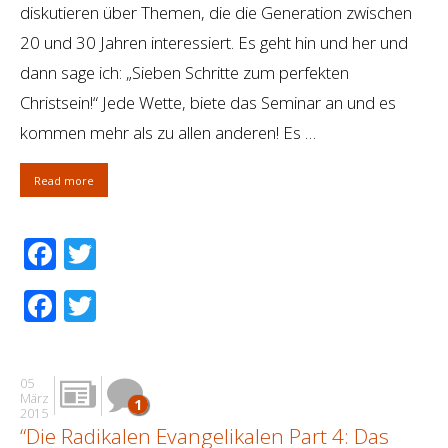
diskutieren über Themen, die die Generation zwischen
20 und 30 Jahren interessiert. Es geht hin und her und
dann sage ich: „Sieben Schritte zum perfekten
Christsein!“ Jede Wette, biete das Seminar an und es
kommen mehr als zu allen anderen! Es …
Read more
Facebook
Twitter
Facebook
Twitter
05
März
1
2015
“Die Radikalen Evangelikalen Part 4: Das