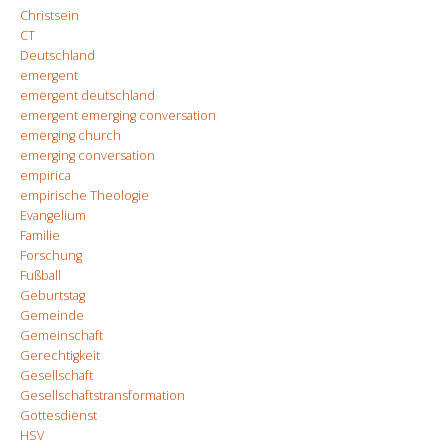
Christsein
CT
Deutschland
emergent
emergent deutschland
emergent emerging conversation
emerging church
emerging conversation
empirica
empirische Theologie
Evangelium
Familie
Forschung
Fußball
Geburtstag
Gemeinde
Gemeinschaft
Gerechtigkeit
Gesellschaft
Gesellschaftstransformation
Gottesdienst
HSV