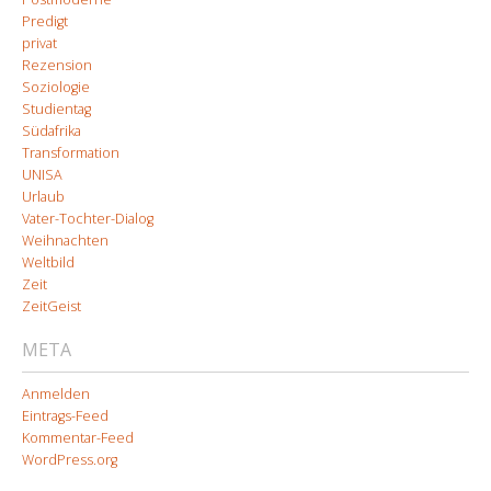
Predigt
privat
Rezension
Soziologie
Studientag
Südafrika
Transformation
UNISA
Urlaub
Vater-Tochter-Dialog
Weihnachten
Weltbild
Zeit
ZeitGeist
META
Anmelden
Eintrags-Feed
Kommentar-Feed
WordPress.org