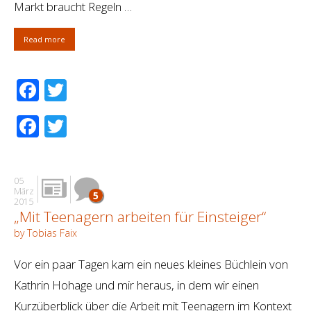
Markt braucht Regeln …
Read more
Facebook
Twitter
Facebook
Twitter
05
März
5
2015
„Mit Teenagern arbeiten für Einsteiger“
by Tobias Faix
Vor ein paar Tagen kam ein neues kleines Büchlein von
Kathrin Hohage und mir heraus, in dem wir einen
Kurzüberblick über die Arbeit mit Teenagern im Kontext