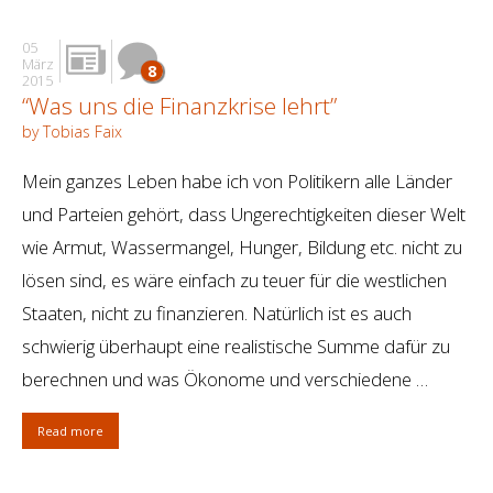
05
März
8
2015
“Was uns die Finanzkrise lehrt”
by Tobias Faix
Mein ganzes Leben habe ich von Politikern alle Länder
und Parteien gehört, dass Ungerechtigkeiten dieser Welt
wie Armut, Wassermangel, Hunger, Bildung etc. nicht zu
lösen sind, es wäre einfach zu teuer für die westlichen
Staaten, nicht zu finanzieren. Natürlich ist es auch
schwierig überhaupt eine realistische Summe dafür zu
berechnen und was Ökonome und verschiedene …
Read more