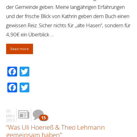
der Gemeinde geben. Meine langjährigen Erfahrungen
und der frische Blick von Kathrin geben dem Buch einen
gewissen Reiz. Sicher nichts für „alte Hasen“, sondern für
4,90€ ein Überblick …
Read more
Facebook
Twitter
Facebook
Twitter
05
März
15
2015
“Was Uli Hoeneß & Theo Lehmann
gemeinsam haben”