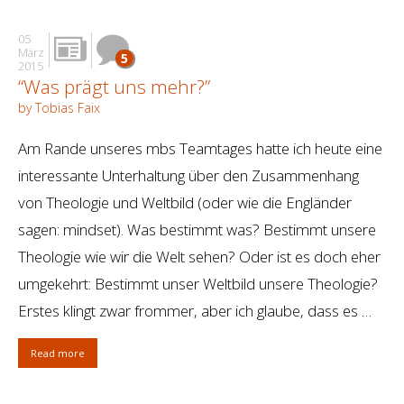
05
März
5
2015
“Was prägt uns mehr?”
by Tobias Faix
Am Rande unseres mbs Teamtages hatte ich heute eine
interessante Unterhaltung über den Zusammenhang
von Theologie und Weltbild (oder wie die Engländer
sagen: mindset). Was bestimmt was? Bestimmt unsere
Theologie wie wir die Welt sehen? Oder ist es doch eher
umgekehrt: Bestimmt unser Weltbild unsere Theologie?
Erstes klingt zwar frommer, aber ich glaube, dass es …
Read more