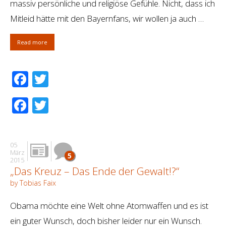
massiv persönliche und religiöse Gefühle. Nicht, dass ich
Mitleid hätte mit den Bayernfans, wir wollen ja auch …
Read more
Facebook
Twitter
Facebook
Twitter
05
März
5
2015
„Das Kreuz – Das Ende der Gewalt!?“
by Tobias Faix
Obama möchte eine Welt ohne Atomwaffen und es ist
ein guter Wunsch, doch bisher leider nur ein Wunsch.