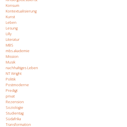
Konsum
Kontextualisierung
Kunst
Leben
Lesung
Lilly
Literatur
MBS
mbs akademie
Mission
Musik
nachhaltiges Leben
NT Wright
Politik
Postmoderne
Predigt
privat
Rezension
Soziologie
Studientag
Südafrika
Transformation