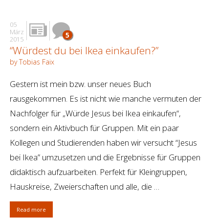
05
März
5
2015
“Würdest du bei Ikea einkaufen?”
by Tobias Faix
Gestern ist mein bzw. unser neues Buch
rausgekommen. Es ist nicht wie manche vermuten der
Nachfolger für „Würde Jesus bei Ikea einkaufen“,
sondern ein Aktivbuch für Gruppen. Mit ein paar
Kollegen und Studierenden haben wir versucht “Jesus
bei Ikea” umzusetzen und die Ergebnisse für Gruppen
didaktisch aufzuarbeiten. Perfekt für Kleingruppen,
Hauskreise, Zweierschaften und alle, die …
Read more