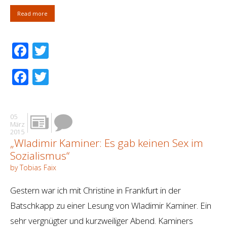
Read more
Facebook
Twitter
Facebook
Twitter
05
März
2015
„Wladimir Kaminer: Es gab keinen Sex im
Sozialismus“
by Tobias Faix
Gestern war ich mit Christine in Frankfurt in der
Batschkapp zu einer Lesung von Wladimir Kaminer. Ein
sehr vergnügter und kurzweiliger Abend. Kaminers