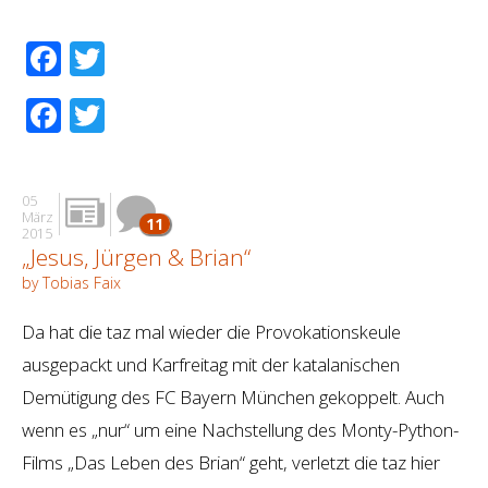
Facebook
Twitter
Facebook
Twitter
05
März
11
2015
„Jesus, Jürgen & Brian“
by Tobias Faix
Da hat die taz mal wieder die Provokationskeule
ausgepackt und Karfreitag mit der katalanischen
Demütigung des FC Bayern München gekoppelt. Auch
wenn es „nur“ um eine Nachstellung des Monty-Python-
Films „Das Leben des Brian“ geht, verletzt die taz hier