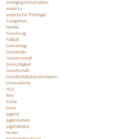
emerging conversation
empirica
empirische Theologie
Evangelium
Familie
Forschung
Fußball
Geburtstag
Gemeinde
Gemeinschaft
Gerechtigkeit
Gesellschaft
Gesellschaftstransformation
Gottesdienst
HSV
Ikea
Ironie
Jesus
Jugend
Jugendarbeit
Jugendkultur
Kinder
Kindergottesdienst