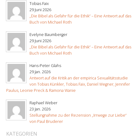
Tobias Faix
29 Juni 2026
„Die Bibel als Gefahr für die Ethik“ – Eine Antwort auf das
Buch von Michael Roth
Evelyne Baumberger
29 Juni 2026
„Die Bibel als Gefahr für die Ethik“ – Eine Antwort auf das
Buch von Michael Roth
Hans-Peter Glahs
29 Jan. 2026
Antwort auf die Kritik an der empirica Sexualitätsstudie
von Tobias Künkler, Tobias Faix, Daniel Wegner, Jennifer
Paulus, Leonie Preck & Ramona Wanie
Raphael Weber
23 Jan. 2026
Stellungnahme zu der Rezension „Irrwege zur Liebe“
von Paul Bruderer
KATEGORIEN