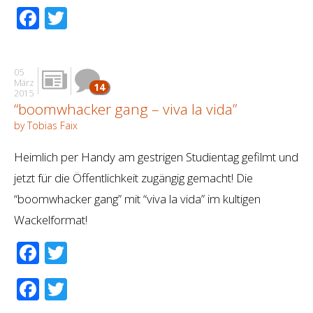
Facebook
Twitter
05
März
14
2015
“boomwhacker gang – viva la vida”
by Tobias Faix
Heimlich per Handy am gestrigen Studientag gefilmt und
jetzt für die Öffentlichkeit zugängig gemacht! Die
“boomwhacker gang” mit “viva la vida” im kultigen
Wackelformat!
Facebook
Twitter
Facebook
Twitter