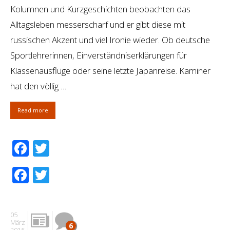
Kolumnen und Kurzgeschichten beobachten das
Alltagsleben messerscharf und er gibt diese mit
russischen Akzent und viel Ironie wieder. Ob deutsche
Sportlehrerinnen, Einverständniserklärungen für
Klassenausflüge oder seine letzte Japanreise. Kaminer
hat den völlig …
Read more
Facebook
Twitter
Facebook
Twitter
05
März
6