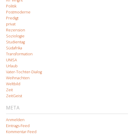
NT Wright
Politik
Postmoderne
Predigt
privat
Rezension
Soziologie
Studientag
Südafrika
Transformation
UNISA
Urlaub
Vater-Tochter-Dialog
Weihnachten
Weltbild
Zeit
ZeitGeist
META
Anmelden
Eintrags-Feed
Kommentar-Feed