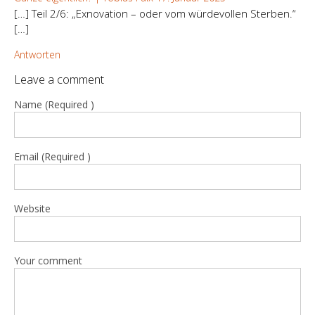
[…] Teil 2/6: „Exnovation – oder vom würdevollen Sterben.“
[…]
Antworten
Leave a comment
Name (Required )
Email (Required )
Website
Your comment