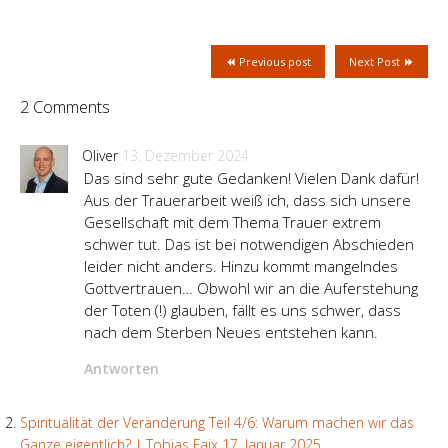
Previous post
Next Post
2 Comments
Oliver
13. Dezember 2024
Das sind sehr gute Gedanken! Vielen Dank dafür!
Aus der Trauerarbeit weiß ich, dass sich unsere
Gesellschaft mit dem Thema Trauer extrem
schwer tut. Das ist bei notwendigen Abschieden
leider nicht anders. Hinzu kommt mangelndes
Gottvertrauen… Obwohl wir an die Auferstehung
der Toten (!) glauben, fällt es uns schwer, dass
nach dem Sterben Neues entstehen kann.
Antworten
Spiritualität der Veränderung Teil 4/6: Warum machen wir das
Ganze eigentlich? | Tobias Faix
17. Januar 2025