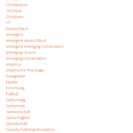
Christentum
Christival
Christsein
CT
Deutschland
emergent
emergent deutschland
emergent emerging conversation
emerging church
emerging conversation
empirica
empirische Theologie
Evangelium
Familie
Forschung
Fußball
Geburtstag
Gemeinde
Gemeinschaft
Gerechtigkeit
Gesellschaft
Gesellschaftstransformation