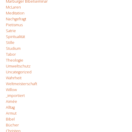
Marburger Bibelseminar
McLaren
Meditation
Nachgefragt
Pietismus
Satrie
Spiritualität
Stille
Studium
Tabor
Theologie
Umweltschutz
Uncategorized
Wahrheit
Weltmeisterschaft
Willow
_importiert
Aimée
Alltag
Armut
Bibel
Bücher
Christen