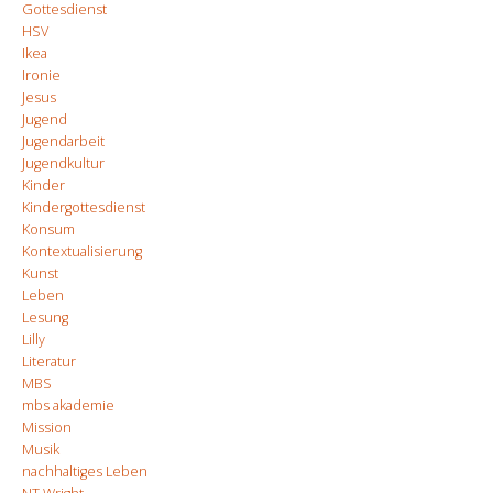
Gottesdienst
HSV
Ikea
Ironie
Jesus
Jugend
Jugendarbeit
Jugendkultur
Kinder
Kindergottesdienst
Konsum
Kontextualisierung
Kunst
Leben
Lesung
Lilly
Literatur
MBS
mbs akademie
Mission
Musik
nachhaltiges Leben