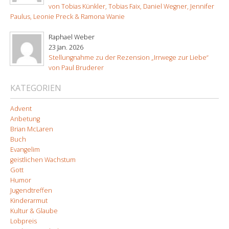
von Tobias Künkler, Tobias Faix, Daniel Wegner, Jennifer
Paulus, Leonie Preck & Ramona Wanie
Raphael Weber
23 Jan. 2026
Stellungnahme zu der Rezension „Irrwege zur Liebe“
von Paul Bruderer
KATEGORIEN
Advent
Anbetung
Brian McLaren
Buch
Evangelim
geistlichen Wachstum
Gott
Humor
Jugendtreffen
Kinderarmut
Kultur & Glaube
Lobpreis