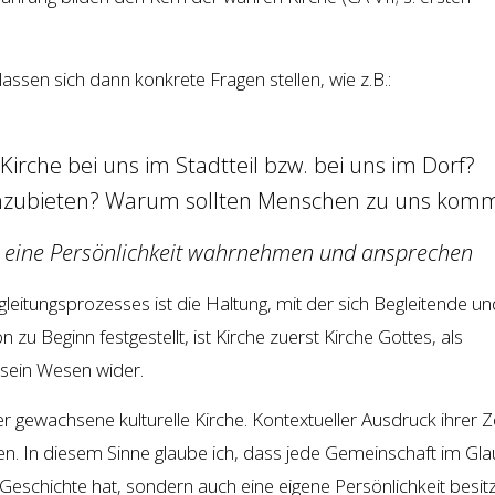
ssen sich dann konkrete Fragen stellen, wie z.B.:
irche bei uns im Stadtteil bzw. bei uns im Dorf?
nzubieten? Warum sollten Menschen zu uns ko
ls eine Persönlichkeit wahrnehmen und ansprechen
gleitungsprozesses ist die Haltung, mit der sich Begleitende un
u Beginn festgestellt, ist Kirche zuerst Kirche Gottes, als
e sein Wesen wider.
 gewachsene kulturelle Kirche. Kontextueller Ausdruck ihrer Z
en. In diesem Sinne glaube ich, dass jede Gemeinschaft im Gl
e Geschichte hat, sondern auch eine eigene Persönlichkeit besitz