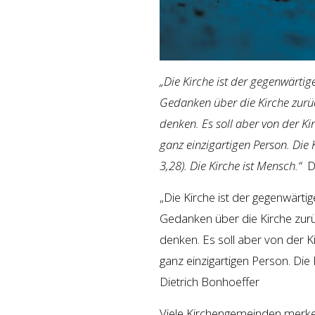
„Die Kirche ist der gegenwärtig
Gedanken über die Kirche zurück
denken. Es soll aber von der Ki
ganz einzigartigen Person. Die K
3,28). Die Kirche ist Mensch.“
D
„Die Kirche ist der gegenwärti
Gedanken über die Kirche zurüc
denken. Es soll aber von der Ki
ganz einzigartigen Person. Die 
Dietrich Bonhoeffer
Viele Kirchengemeinden merke