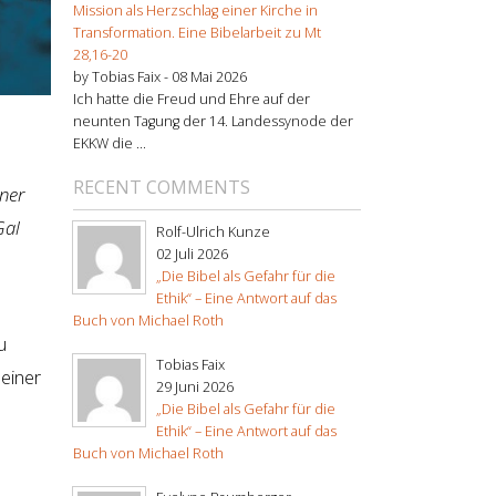
Mission als Herzschlag einer Kirche in
Transformation. Eine Bibelarbeit zu Mt
28,16-20
by Tobias Faix -
08 Mai 2026
Ich hatte die Freud und Ehre auf der
neunten Tagung der 14. Landessynode der
EKKW die ...
RECENT COMMENTS
iner
Gal
Rolf-Ulrich Kunze
02 Juli 2026
„Die Bibel als Gefahr für die
Ethik“ – Eine Antwort auf das
Buch von Michael Roth
u
Tobias Faix
 einer
29 Juni 2026
„Die Bibel als Gefahr für die
Ethik“ – Eine Antwort auf das
Buch von Michael Roth