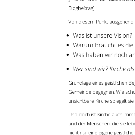
Blogbeitrag).
Von diesem Punkt ausgehend la
Was ist unsere Vision?
Warum braucht es die K
Was haben wir noch a
Wer sind wir? Kirche a
Grundlage eines geistlichen Be
Gemeinde begegnen. Wie schon z
unsichtbare Kirche spiegelt si
Und doch ist Kirche auch immer
und der Menschen, die sie leb
nicht nur eine eigene geistlich