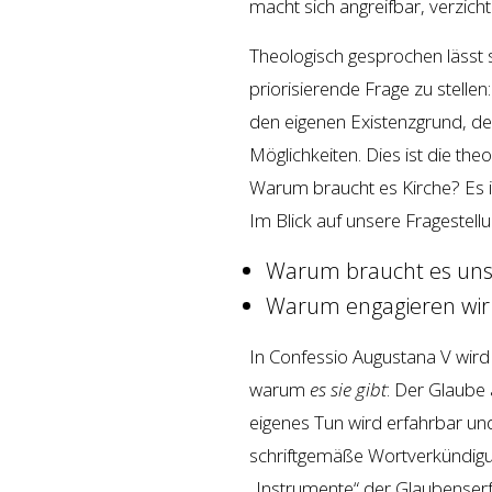
macht sich angreifbar, verzich
Theologisch gesprochen lässt s
priorisierende Frage zu stell
den eigenen Existenzgrund, de
Möglichkeiten. Dies ist die th
Warum braucht es Kirche? Es i
Im Blick auf unsere Fragestell
Warum braucht es uns
Warum engagieren wir 
In Confessio Augustana V wird
warum
es sie gibt
: Der Glaube
eigenes Tun wird erfahrbar un
schriftgemäße Wortverkündig
„Instrumente“ der Glaubenserfa