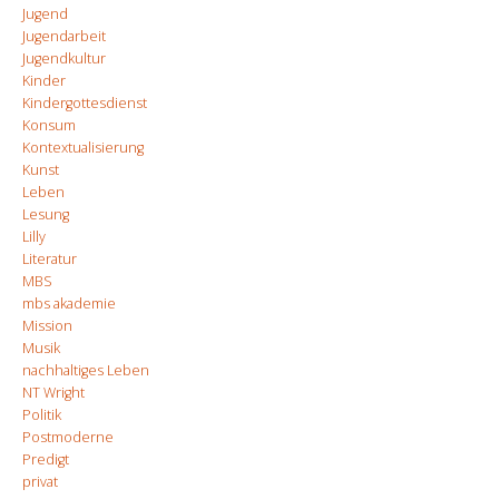
Jugend
Jugendarbeit
Jugendkultur
Kinder
Kindergottesdienst
Konsum
Kontextualisierung
Kunst
Leben
Lesung
Lilly
Literatur
MBS
mbs akademie
Mission
Musik
nachhaltiges Leben
NT Wright
Politik
Postmoderne
Predigt
privat