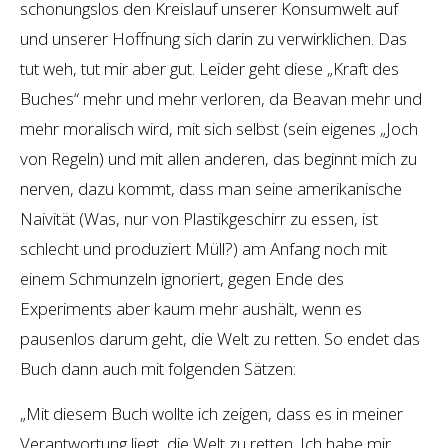
schonungslos den Kreislauf unserer Konsumwelt auf
und unserer Hoffnung sich darin zu verwirklichen. Das
tut weh, tut mir aber gut. Leider geht diese „Kraft des
Buches“ mehr und mehr verloren, da Beavan mehr und
mehr moralisch wird, mit sich selbst (sein eigenes „Joch
von Regeln) und mit allen anderen, das beginnt mich zu
nerven, dazu kommt, dass man seine amerikanische
Naivität (Was, nur von Plastikgeschirr zu essen, ist
schlecht und produziert Müll?) am Anfang noch mit
einem Schmunzeln ignoriert, gegen Ende des
Experiments aber kaum mehr aushält, wenn es
pausenlos darum geht, die Welt zu retten. So endet das
Buch dann auch mit folgenden Sätzen:
„Mit diesem Buch wollte ich zeigen, dass es in meiner
Verantwortung liegt, die Welt zu retten. Ich habe mir