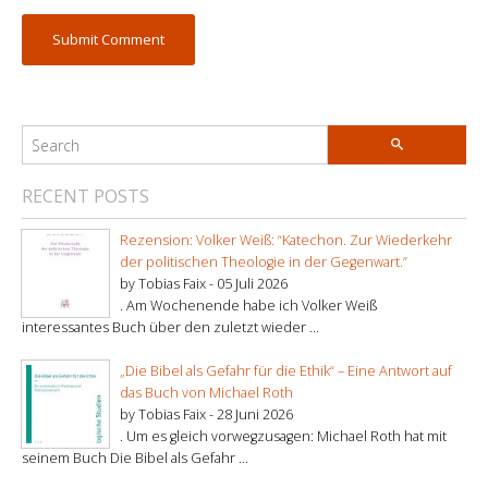
RECENT POSTS
Rezension: Volker Weiß: “Katechon. Zur Wiederkehr
der politischen Theologie in der Gegenwart.”
by Tobias Faix -
05 Juli 2026
. Am Wochenende habe ich Volker Weiß
interessantes Buch über den zuletzt wieder ...
„Die Bibel als Gefahr für die Ethik“ – Eine Antwort auf
das Buch von Michael Roth
by Tobias Faix -
28 Juni 2026
. Um es gleich vorwegzusagen: Michael Roth hat mit
seinem Buch Die Bibel als Gefahr ...