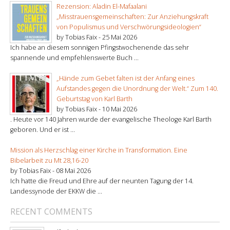
Rezension: Aladin El-Mafaalani
„Misstrauensgemeinschaften: Zur Anziehungskraft
von Populismus und Verschwörungsideologien“
by Tobias Faix -
25 Mai 2026
Ich habe an diesem sonnigen Pfingstwochenende das sehr
spannende und empfehlenswerte Buch ...
„Hände zum Gebet falten ist der Anfang eines
Aufstandes gegen die Unordnung der Welt.“ Zum 140.
Geburtstag von Karl Barth
by Tobias Faix -
10 Mai 2026
. Heute vor 140 Jahren wurde der evangelische Theologe Karl Barth
geboren. Und er ist ...
Mission als Herzschlag einer Kirche in Transformation. Eine
Bibelarbeit zu Mt 28,16-20
by Tobias Faix -
08 Mai 2026
Ich hatte die Freud und Ehre auf der neunten Tagung der 14.
Landessynode der EKKW die ...
RECENT COMMENTS