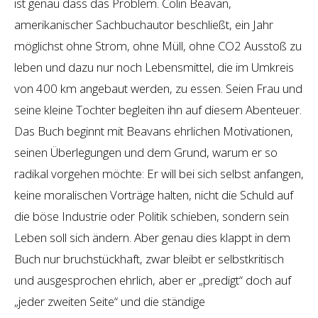
ist genau dass das Problem. Colin Beavan,
amerikanischer Sachbuchautor beschließt, ein Jahr
möglichst ohne Strom, ohne Müll, ohne CO2 Ausstoß zu
leben und dazu nur noch Lebensmittel, die im Umkreis
von 400 km angebaut werden, zu essen. Seien Frau und
seine kleine Tochter begleiten ihn auf diesem Abenteuer.
Das Buch beginnt mit Beavans ehrlichen Motivationen,
seinen Überlegungen und dem Grund, warum er so
radikal vorgehen möchte: Er will bei sich selbst anfangen,
keine moralischen Vorträge halten, nicht die Schuld auf
die böse Industrie oder Politik schieben, sondern sein
Leben soll sich ändern. Aber genau dies klappt in dem
Buch nur bruchstückhaft, zwar bleibt er selbstkritisch
und ausgesprochen ehrlich, aber er „predigt“ doch auf
„jeder zweiten Seite“ und die ständige