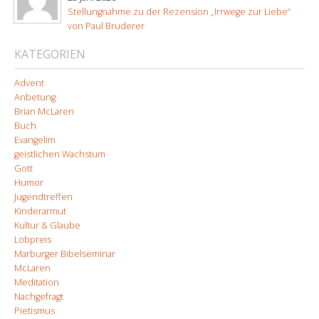
Stellungnahme zu der Rezension „Irrwege zur Liebe“
von Paul Bruderer
KATEGORIEN
Advent
Anbetung
Brian McLaren
Buch
Evangelim
geistlichen Wachstum
Gott
Humor
Jugendtreffen
Kinderarmut
Kultur & Glaube
Lobpreis
Marburger Bibelseminar
McLaren
Meditation
Nachgefragt
Pietismus