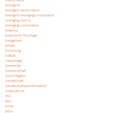
Deutschland
emergent
emergent deutschland
emergent emerging conversation
emerging church
emerging conversation
empirica
empirische Theologie
Evangelium
Familie
Forschung
Fußball
Geburtstag
Gemeinde
Gemeinschaft
Gerechtigkeit
Gesellschaft
Gesellschaftstransformation
Gottesdienst
HSV
Ikea
Ironie
Jesus