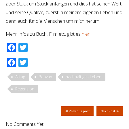
aber Stück um Stück anfangen und dies hat seinen Wert
und seine Qualität, zuerst in meinem eigenen Leben und
dann auch für die Menschen um mich herum.
Mehr Infos zu Buch, Film etc. gibt es
hier
Facebook
Twitter
Facebook
Twitter
Alltag
Beavan
nachhaltiges Leben
Rezension
Previous post
Next Post
No Comments Yet.