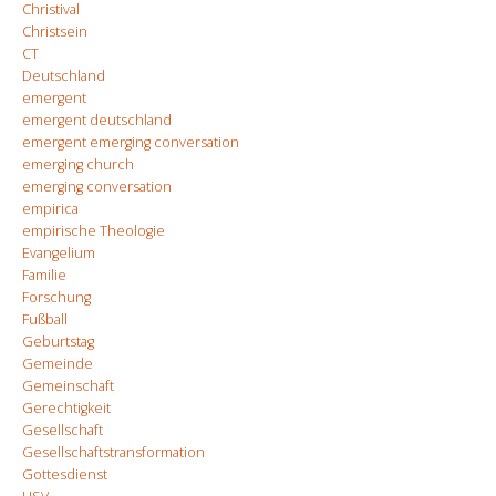
Christival
Christsein
CT
Deutschland
emergent
emergent deutschland
emergent emerging conversation
emerging church
emerging conversation
empirica
empirische Theologie
Evangelium
Familie
Forschung
Fußball
Geburtstag
Gemeinde
Gemeinschaft
Gerechtigkeit
Gesellschaft
Gesellschaftstransformation
Gottesdienst