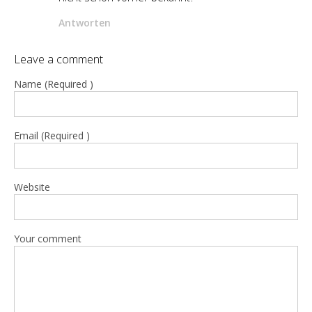
Antworten
Leave a comment
Name (Required )
Email (Required )
Website
Your comment