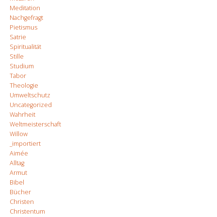
Meditation
Nachgefragt
Pietismus
Satrie
Spiritualität
Stille
Studium
Tabor
Theologie
Umweltschutz
Uncategorized
Wahrheit
Weltmeisterschaft
Willow
_importiert
Aimée
Alltag
Armut
Bibel
Bücher
Christen
Christentum