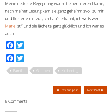
Meine netteste Begegnung war mit einer älteren Dame,
nach meiner Lesung kam sie ganz geheimnisvoll zu mir
und flüsterte mir zu: „Ich hab’s erkannt, ich weiß wer
Marie
ist!“ Und sie lächelte ganz glücklich und ich war es
auch….
Facebook
Twitter
Facebook
Twitter
Familie
Glauben
Kirchentag
Previous post
Next Post
8 Comments