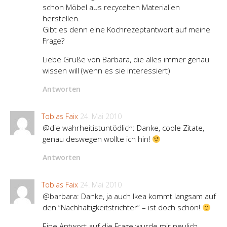
schon Möbel aus recycelten Materialien
herstellen.
Gibt es denn eine Kochrezeptantwort auf meine
Frage?
Liebe Grüße von Barbara, die alles immer genau
wissen will (wenn es sie interessiert)
Antworten
Tobias Faix
24. Mai 2010
@die wahrheitistuntödlich: Danke, coole Zitate,
genau deswegen wollte ich hin!
Antworten
Tobias Faix
24. Mai 2010
@barbara: Danke, ja auch Ikea kommt langsam auf
den “Nachhaltigkeitstrichter” – ist doch schön!
Eine Antwort auf die Frage wurde mir neulich