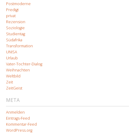
Postmoderne
Predigt
privat
Rezension
Soziologie
Studientag
Südafrika
Transformation
UNISA
Urlaub
Vater-Tochter-Dialog
Weihnachten
Weltbild
Zeit
ZeitGeist
META
Anmelden
Eintrags-Feed
Kommentar-Feed
WordPress.org