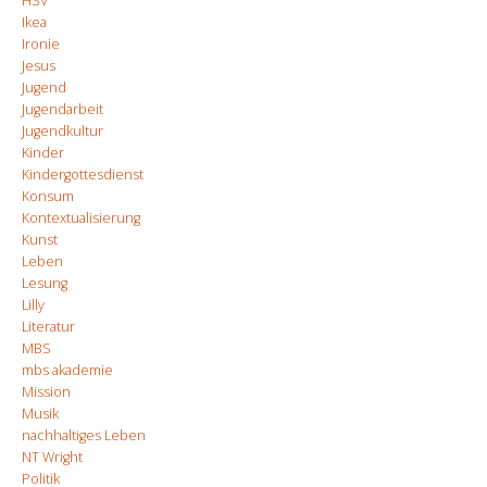
HSV
Ikea
Ironie
Jesus
Jugend
Jugendarbeit
Jugendkultur
Kinder
Kindergottesdienst
Konsum
Kontextualisierung
Kunst
Leben
Lesung
Lilly
Literatur
MBS
mbs akademie
Mission
Musik
nachhaltiges Leben
NT Wright
Politik