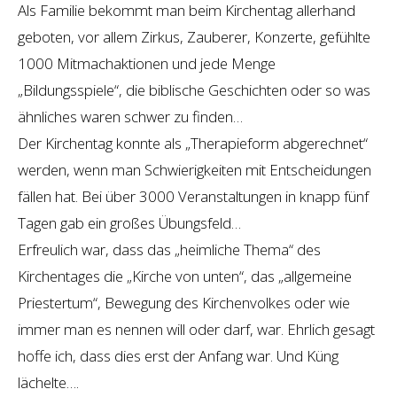
Als Familie bekommt man beim Kirchentag allerhand
geboten, vor allem Zirkus, Zauberer, Konzerte, gefühlte
1000 Mitmachaktionen und jede Menge
„Bildungsspiele“, die biblische Geschichten oder so was
ähnliches waren schwer zu finden…
Der Kirchentag konnte als „Therapieform abgerechnet“
werden, wenn man Schwierigkeiten mit Entscheidungen
fällen hat. Bei über 3000 Veranstaltungen in knapp fünf
Tagen gab ein großes Übungsfeld…
Erfreulich war, dass das „heimliche Thema“ des
Kirchentages die „Kirche von unten“, das „allgemeine
Priestertum“, Bewegung des Kirchenvolkes oder wie
immer man es nennen will oder darf, war. Ehrlich gesagt
hoffe ich, dass dies erst der Anfang war. Und Küng
lächelte….