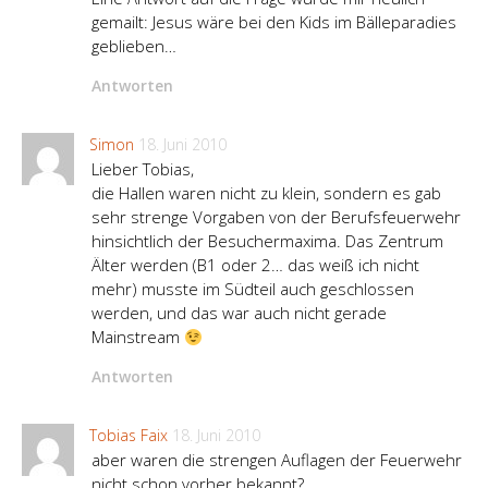
gemailt: Jesus wäre bei den Kids im Bälleparadies
geblieben…
Antworten
Simon
18. Juni 2010
Lieber Tobias,
die Hallen waren nicht zu klein, sondern es gab
sehr strenge Vorgaben von der Berufsfeuerwehr
hinsichtlich der Besuchermaxima. Das Zentrum
Älter werden (B1 oder 2… das weiß ich nicht
mehr) musste im Südteil auch geschlossen
werden, und das war auch nicht gerade
Mainstream
Antworten
Tobias Faix
18. Juni 2010
aber waren die strengen Auflagen der Feuerwehr
nicht schon vorher bekannt?