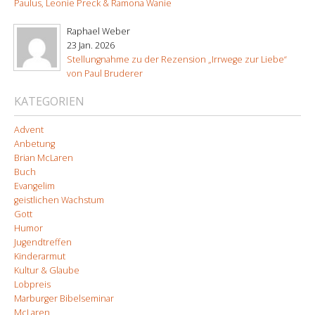
Paulus, Leonie Preck & Ramona Wanie
Raphael Weber
23 Jan. 2026
Stellungnahme zu der Rezension „Irrwege zur Liebe“
von Paul Bruderer
KATEGORIEN
Advent
Anbetung
Brian McLaren
Buch
Evangelim
geistlichen Wachstum
Gott
Humor
Jugendtreffen
Kinderarmut
Kultur & Glaube
Lobpreis
Marburger Bibelseminar
McLaren