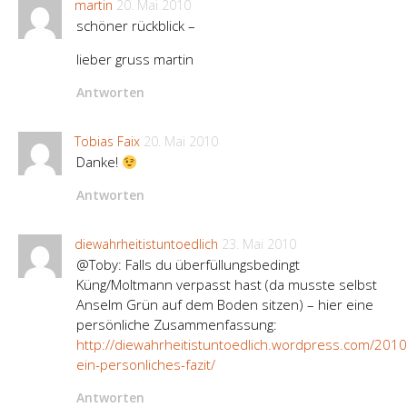
martin
20. Mai 2010
schöner rückblick –
lieber gruss martin
Antworten
Tobias Faix
20. Mai 2010
Danke!
Antworten
diewahrheitistuntoedlich
23. Mai 2010
@Toby: Falls du überfüllungsbedingt
Küng/Moltmann verpasst hast (da musste selbst
Anselm Grün auf dem Boden sitzen) – hier eine
persönliche Zusammenfassung:
http://diewahrheitistuntoedlich.wordpress.com/2010
ein-personliches-fazit/
Antworten