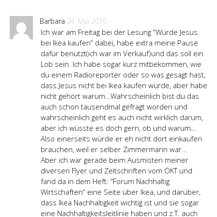
Barbara
24. Mai 2010
Ich war am Freitag bei der Lesung “Würde Jesus
bei Ikea kaufen” dabei, habe extra meine Pause
dafür benutzt(ich war im Verkauf)und das soll ein
Lob sein. Ich habe sogar kurz mitbekommen, wie
du einem Radioreporter oder so was gesagt hast,
dass Jesus nicht bei Ikea kaufen würde, aber habe
nicht gehört warum…Wahrscheinlich bist du das
auch schon tausendmal gefragt worden und
wahrscheinlich geht es auch nicht wirklich darum,
aber ich wüsste es doch gern, ob und warum…
Also einerseits würde er eh nicht dort einkaufen
brauchen, weil er selber Zimmermann war…
Aber ich war gerade beim Ausmisten meiner
diversen Flyer und Zeitschriften vom ÖKT und
fand da in dem Heft: “Forum Nachhaltig
Wirtschaften” eine Seite über Ikea, und darüber,
dass Ikea Nachhaltigkeit wichtig ist und sie sogar
eine Nachhaltigkeitsleitlinie haben und z.T. auch